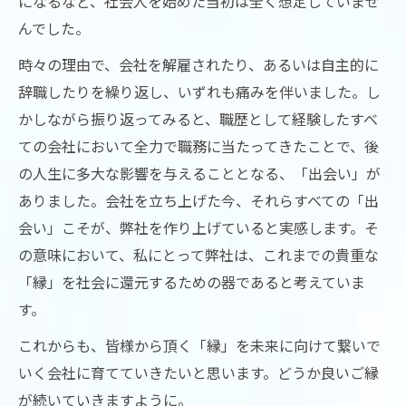
になるなど、社会人を始めた当初は全く想定していませ
んでした。
時々の理由で、会社を解雇されたり、あるいは自主的に
辞職したりを繰り返し、いずれも痛みを伴いました。し
かしながら振り返ってみると、職歴として経験したすべ
ての会社において全力で職務に当たってきたことで、後
の人生に多大な影響を与えることとなる、「出会い」が
ありました。会社を立ち上げた今、それらすべての「出
会い」こそが、弊社を作り上げていると実感します。そ
の意味において、私にとって弊社は、これまでの貴重な
「縁」を社会に還元するための器であると考えていま
す。
これからも、皆様から頂く「縁」を未来に向けて繋いで
いく会社に育てていきたいと思います。どうか良いご縁
が続いていきますように。