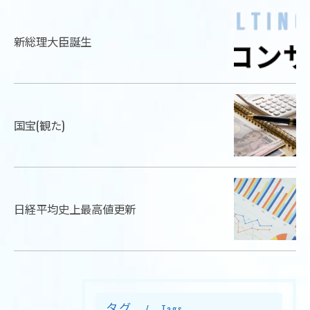
新総理大臣誕生
国宝(観た)
日経平均史上最高値更新
タグ
Tags