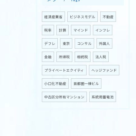
経済産業省
ビジネスモデル
不動産
お問い合わせはこちら
税率
計算
マインド
インフレ
デフレ
東京
コンサル
外国人
金融
所得税
相続税
法人税
プライベートエクイティ
ヘッジファンド
小口化不動産
首都圏一棟ビル
中古区分所有マンション
系統用蓄電池