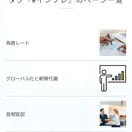
為替レート
グローバル化と新陳代謝
首相官邸