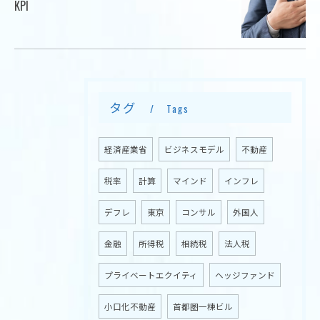
KPI
タグ
お問い合わせはこちら
Tags
経済産業省
ビジネスモデル
不動産
税率
計算
マインド
インフレ
デフレ
東京
コンサル
外国人
金融
所得税
相続税
法人税
プライベートエクイティ
ヘッジファンド
小口化不動産
首都圏一棟ビル