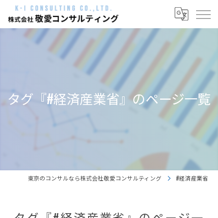
タグ『#経済産業省』のページ一覧
東京のコンサルなら株式会社敬愛コンサルティング
#経済産業省
タグ『#経済産業省』のページ一