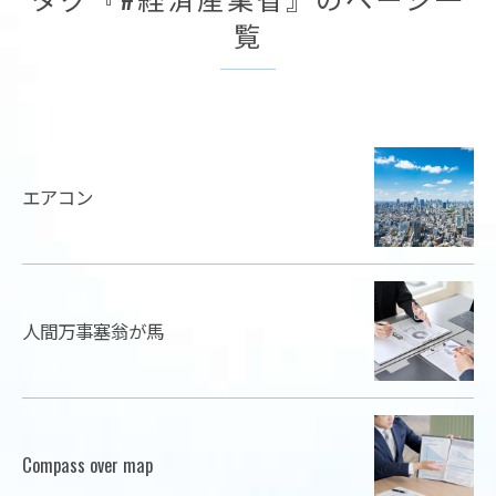
覧
エアコン
人間万事塞翁が馬
Compass over map