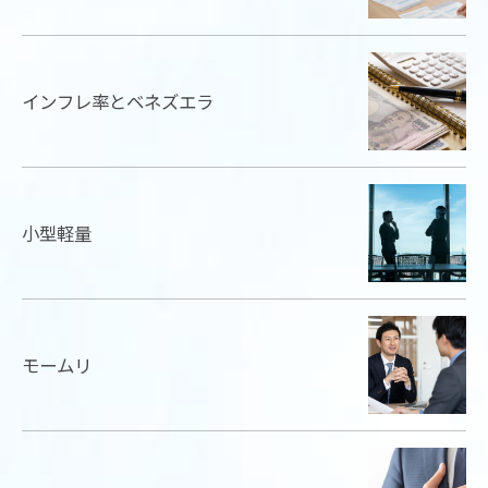
インフレ率とベネズエラ
小型軽量
モームリ