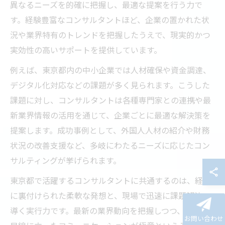
異なるニーズを的確に把握し、最適な提案を行う力で
す。経験豊富なコンサルタントほど、企業の置かれた状
況や業界特有のトレンドを把握したうえで、現実的かつ
実効性の高いサポートを提供しています。
例えば、東京都内の中小企業では人材確保や資金調達、
デジタル化対応などの課題が多く見られます。こうした
課題に対し、コンサルタントは各種専門家との連携や最
新業界情報の活用を通じて、企業ごとに最適な解決策を
提案します。成功事例として、外国人人材の紹介や財務
状況の改善支援など、多岐にわたるニーズに応じたコン
サルティングが挙げられます。
東京都で活躍するコンサルタントに共通するのは、経験
に裏付けられた柔軟な発想と、現場で迅速に課題解決へ
導く実行力です。最新の業界動向を把握しつつ、顧客の
お問い合わせ