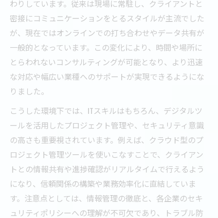
わりしています。従来は現場に常駐し、クライアントと
密接にコミュニケーションをとるスタイルが主流でした
が、現在ではオンラインでの打ち合わせやデータ共有が
一般的となっています。この変化により、時間や場所に
とらわれないコンサルティングが可能となり、より迅速
な対応や幅広い業種へのサポートが実現できるようにな
りました。
こうした環境下では、ITスキルはもちろん、デジタルツ
ールを活用したプロジェクト管理や、セキュリティ意識
の高さも重要視されています。例えば、クラウド型のプ
ロジェクト管理ツールを使いこなすことで、クライアン
トとの情報共有や進捗確認がリアルタイムで行えるよう
になり、信頼関係の構築や業務効率化に直結していま
す。注意点としては、情報管理の徹底と、各企業のセキ
ュリティポリシーへの理解が不可欠であり、トラブル防