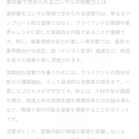
東京都で求められるコンサルの提案力とは
東京都のコンサル現場で求められる提案力は、単なるテ
ンプレート的な提案ではなく、クライアントの課題や業
界トレンドに即した実践的な内容であることが重要で
す。特に、事業環境の変化が激しい東京都では、最新の
業界動向や法改正、DX（デジタル変革）推進など、時流
を捉えた提案が高く評価されます。
実践的な提案力を養うためには、クライアントの現状分
析から課題抽出、そして具体的な改善策の提示まで、一
貫したプロセスが不可欠です。例えば、人材不足が課題
の場合、高度人材の採用支援や業務効率化の仕組み導入
など、現場で実行可能な提案を重視することがポイント
です。
注意点として、提案内容が現場の実情と乖離しないよ