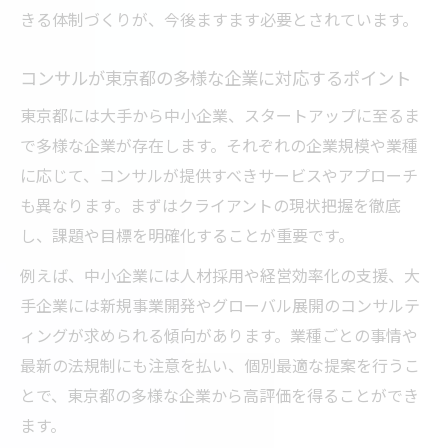
コンサルが業界動向を活かす対応戦略とは
きる体制づくりが、今後ますます必要とされています。
東京都で注目されるコンサルの新しい取り
コンサルが東京都の多様な企業に対応するポイント
組み
東京都には大手から中小企業、スタートアップに至るま
で多様な企業が存在します。それぞれの企業規模や業種
に応じて、コンサルが提供すべきサービスやアプローチ
も異なります。まずはクライアントの現状把握を徹底
し、課題や目標を明確化することが重要です。
例えば、中小企業には人材採用や経営効率化の支援、大
手企業には新規事業開発やグローバル展開のコンサルテ
ィングが求められる傾向があります。業種ごとの事情や
最新の法規制にも注意を払い、個別最適な提案を行うこ
とで、東京都の多様な企業から高評価を得ることができ
ます。