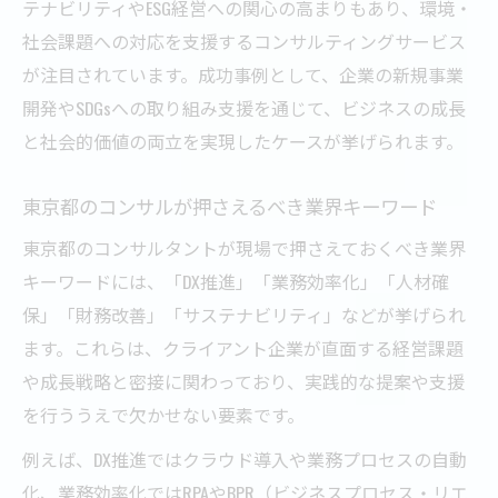
テナビリティやESG経営への関心の高まりもあり、環境・
社会課題への対応を支援するコンサルティングサービス
が注目されています。成功事例として、企業の新規事業
開発やSDGsへの取り組み支援を通じて、ビジネスの成長
と社会的価値の両立を実現したケースが挙げられます。
東京都のコンサルが押さえるべき業界キーワード
東京都のコンサルタントが現場で押さえておくべき業界
キーワードには、「DX推進」「業務効率化」「人材確
保」「財務改善」「サステナビリティ」などが挙げられ
ます。これらは、クライアント企業が直面する経営課題
や成長戦略と密接に関わっており、実践的な提案や支援
を行ううえで欠かせない要素です。
例えば、DX推進ではクラウド導入や業務プロセスの自動
化、業務効率化ではRPAやBPR（ビジネスプロセス・リエ