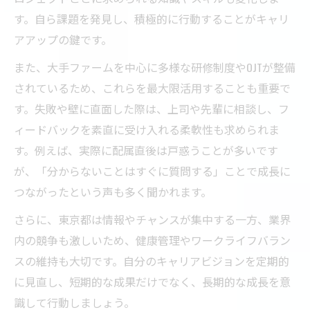
す。自ら課題を発見し、積極的に行動することがキャリ
アアップの鍵です。
また、大手ファームを中心に多様な研修制度やOJTが整備
されているため、これらを最大限活用することも重要で
す。失敗や壁に直面した際は、上司や先輩に相談し、フ
ィードバックを素直に受け入れる柔軟性も求められま
す。例えば、実際に配属直後は戸惑うことが多いです
が、「分からないことはすぐに質問する」ことで成長に
つながったという声も多く聞かれます。
さらに、東京都は情報やチャンスが集中する一方、業界
内の競争も激しいため、健康管理やワークライフバラン
スの維持も大切です。自分のキャリアビジョンを定期的
に見直し、短期的な成果だけでなく、長期的な成長を意
識して行動しましょう。