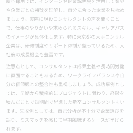
新卒採用では、インターンや企業説明会を活用して業界
や企業ごとの特徴を理解し、自分に合った企業を見極め
ましょう。実際に現役コンサルタントの声を聞くこと
で、仕事のやりがいや求められるスキル、キャリアパス
のイメージが具体化します。特に東京都の大手コンサル
企業は、研修制度やサポート体制が整っているため、入
社後の成長機会も豊富です。
注意点として、コンサルタントは成果主義や長時間労働
に直面することもあるため、ワークライフバランスや自
分の価値観との整合性も重視しましょう。成功事例とし
ては、早期から積極的にプロジェクトに関わり、経験を
積んだことで短期間で昇進した新卒コンサルタントもい
ます。失敗例としては、自己分析が不十分で企業選びを
誤り、ミスマッチを感じて早期離職するケースが挙げら
れます。