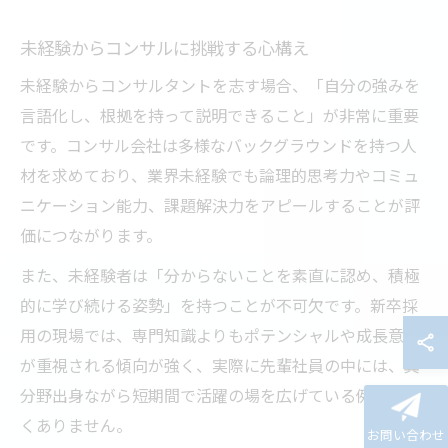
未経験からコンサルに挑戦する心構え
未経験からコンサルタントを志す場合、「自分の強みを
言語化し、根拠を持って説明できること」が非常に重要
です。コンサル会社は多様なバックグラウンドを持つ人
材を求めており、業界未経験でも論理的思考力やコミュ
ニケーション能力、課題解決力をアピールすることが評
価につながります。
また、未経験者は「分からないことを素直に認め、積極
的に学び続ける姿勢」を持つことが不可欠です。新卒採
用の現場では、専門知識よりもポテンシャルや成長意欲
が重視される傾向が強く、実際に先輩社員の中には、異
分野出身ながら短期間で活躍の場を広げている例も少な
くありません。
お問い合わせ