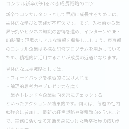
コンサル新卒が知るべき成長戦略のコツ
新卒でコンサルタントとして早期に成長するためには、
主体的な学びと実践が不可欠です。まず、入社前から業
界研究やビジネス知識の習得を進め、インターンやOB・
OG訪問で現場のリアルな情報を収集しましょう。東京都
のコンサル企業は多様な研修プログラムを用意している
ため、積極的に活用することが成長の近道となります。
具体的な成長戦略としては、
・フィードバックを積極的に受け入れる
・論理的思考力やプレゼン力を磨く
・業界トレンドや企業動向を常にチェックする
といったアクションが効果的です。例えば、毎週の社内
勉強会に参加し、最新の経営戦略や業種動向を学ぶこと
で、実務に活かせる知識を身につけた新卒社員の成功例