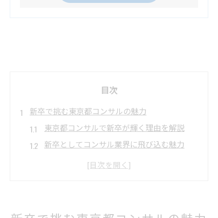
目次
新卒で挑む東京都コンサルの魅力
東京都コンサルで新卒が輝く理由を解説
新卒としてコンサル業界に飛び込む魅力
コンサル新卒採用が東京都で注目される背
景
コンサル初挑戦の新卒が得られる成長環境
新卒コンサルの働き方と東京都の特徴
新卒で挑む東京都コンサルの魅力