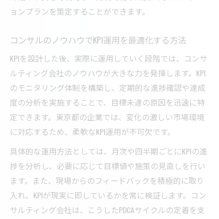
地域特性を踏まえた東京都型KPIの策定法
ョンプランを策定することができます。
コンサルと東京都企業が生むKPI成果の裏側
KPI事例から見るコンサルの課題解決力
コンサルのノウハウでKPI運用を最適化する方法
KPIを設計した後、実際に運用していく段階では、コンサ
ルティング会社のノウハウが大きな力を発揮します。KPI
のモニタリング体制を構築し、定期的な進捗確認や達成
度の分析を実施することで、目標未達の原因を迅速に特
定できます。東京都の企業では、変化の激しい市場環境
に対応するため、柔軟なKPI運用が不可欠です。
具体的な運用方法としては、月次や四半期ごとにKPIの進
捗を分析し、必要に応じて目標値や施策の見直しを行い
ます。また、現場からのフィードバックを積極的に取り
入れ、KPIが現実に即しているかを常に検証します。コン
サルティング会社は、こうしたPDCAサイクルの定着を支