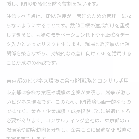
援し、KPIの形骸化を防ぐ役割を担います。
注意すべき点は、KPIの運用が「管理のための管理」にな
らないようにすることです。数値目標の達成だけを重視
しすぎると、現場のモチベーション低下や不正確なデー
タ入力といったリスクも生じます。現場と経営層の信頼
関係を築きながら、持続的な改善に向けてKPIを活用する
ことが成功の秘訣です。
東京都のビジネス環境に合うKPI戦略とコンサル活用
東京都は多様な業種や規模の企業が集積し、競争が激し
いビジネス環境です。このため、KPI戦略も画一的なもの
ではなく、業界・企業規模・成長段階ごとに最適化する
必要があります。コンサルティング会社は、東京都の市
場環境や顧客動向を分析し、企業ごとに最適なKPI戦略の
策定を支援します。