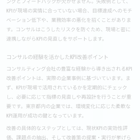
ングとフィードバックが欠かせません。失敗例として、
KPIが現場の実情に合っていない場合、目標達成へのモチ
ベーション低下や、業務効率の悪化を招くことがありま
す。コンサルはこうしたリスクを防ぐため、現場と密に
連携しながらKPIの見直しをサポートします。
コンサルの経験を活かしたKPI改善ポイント
コンサルティング会社の豊富な経験から導き出されるKPI
改善ポイントは、実際の企業事例に基づいています。ま
ず、KPIが現場で活用されているかを定期的にチェック
し、必要に応じて指標の見直しや再設計を行うことが重
要です。東京都内の企業では、環境変化に応じた柔軟な
KPI運用が成功の鍵となっています。
改善の具体的なステップとしては、現状KPIの実効性評
価、課題点の抽出、そして改善策の提案・実行が挙げら