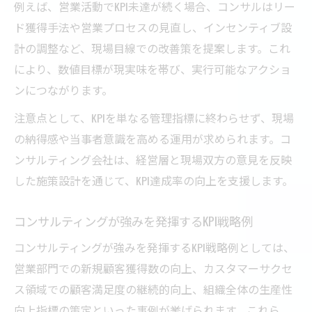
例えば、営業活動でKPI未達が続く場合、コンサルはリー
ド獲得手法や営業プロセスの見直し、インセンティブ設
計の調整など、現場目線での改善策を提案します。これ
により、数値目標が現実味を帯び、実行可能なアクショ
ンにつながります。
注意点として、KPIを単なる管理指標に終わらせず、現場
の納得感や当事者意識を高める運用が求められます。コ
ンサルティング会社は、経営層と現場双方の意見を反映
した施策設計を通じて、KPI達成率の向上を支援します。
コンサルティングが強みを発揮するKPI戦略例
コンサルティングが強みを発揮するKPI戦略例としては、
営業部門での新規顧客獲得数の向上、カスタマーサクセ
ス領域での顧客満足度の継続的向上、組織全体の生産性
向上指標の策定といった事例が挙げられます。これら