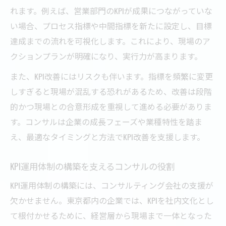
れます。例えば、営業部門のKPIが成果につながっていな
い場合、プロセス指標や中間指標を新たに設定し、目標
達成までの流れを可視化します。これにより、現場のア
クションプランが明確になり、実行力が高まります。
また、KPI改善にはリスクも伴います。指標を頻繁に変更
しすぎると現場が混乱する恐れがあるため、改善は段階
的かつ現場との合意形成を重視して進める必要がありま
す。コンサルは企業の成長フェーズや業種特性を踏ま
え、最適なタイミングと方法でKPI改善を支援します。
KPI運用体制の構築を支えるコンサルの役割
KPI運用体制の構築には、コンサルティング会社の支援が
欠かせません。東京都内の企業では、KPIを社内文化とし
て根付かせるために、経営層から現場まで一体となった