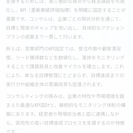
支援するためには、第三者的な視点から経営課題を可視
化し、KPI（重要業績評価指標）を明確に設定することが
重要です。コンサルは、企業ごとの現状分析を通じて、
目標と現実のギャップを洗い出し、具体的なアクション
プランの提案まで一貫して行います。
例えば、営業部門のKPI設定では、受注件数や顧客満足
度、リード獲得数などを数値化し、進捗をモニタリング
することで課題発見と改善サイクルを確立します。これ
により、単なる目標管理にとどまらず、目標達成までの
実行力や組織全体の意識改革も促進されます。
コンサルティングの強みは、企業の特性や市場環境を踏
まえた最適なKPI設計と、継続的なモニタリング体制の構
築にあります。経営者や現場担当者と密に連携しなが
ら、実効性の高い目標達成プロセスを支援するのが特徴
です。