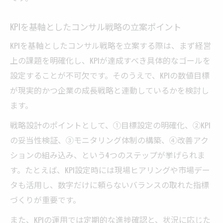
KPIを基軸としたコンサル戦略の立案ポイント
KPIを基軸としたコンサル戦略を立案する際は、まず経営
上の課題を明確化し、KPIが達成すべき具体的なゴールを
設定することが不可欠です。そのうえで、KPIの数値目標
が現実的かつ企業の成長戦略と連動しているかを検討し
ます。
戦略設計のポイントとして、①目標設定の明確化、②KPI
の妥当性検証、③モニタリング体制の構築、④改善アク
ションの組み込み、という4つのステップが挙げられま
す。たとえば、KPI設定時には現場ヒアリングや市場デー
タも活用し、数字だけに頼らないバランスの取れた指標
づくりが重要です。
また、KPIの運用では定期的な進捗確認と、状況に応じた