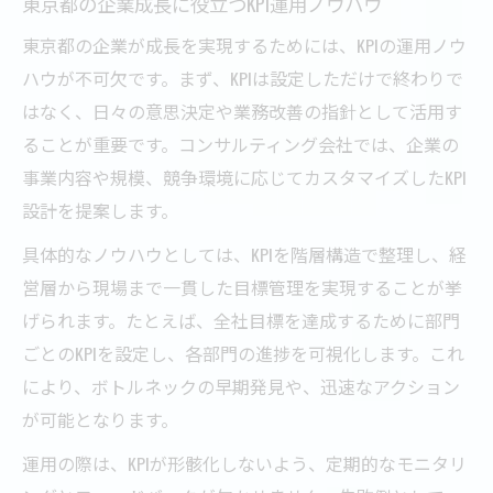
東京都の企業成長に役立つKPI運用ノウハウ
東京都の企業が成長を実現するためには、KPIの運用ノウ
ハウが不可欠です。まず、KPIは設定しただけで終わりで
はなく、日々の意思決定や業務改善の指針として活用す
ることが重要です。コンサルティング会社では、企業の
事業内容や規模、競争環境に応じてカスタマイズしたKPI
設計を提案します。
具体的なノウハウとしては、KPIを階層構造で整理し、経
営層から現場まで一貫した目標管理を実現することが挙
げられます。たとえば、全社目標を達成するために部門
ごとのKPIを設定し、各部門の進捗を可視化します。これ
により、ボトルネックの早期発見や、迅速なアクション
が可能となります。
運用の際は、KPIが形骸化しないよう、定期的なモニタリ