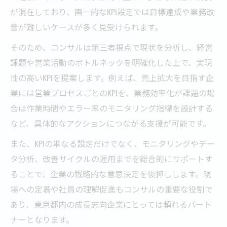
が混在しており、画一的なKPI設定では目標達成や業務改
善が難しいケースが多く見受けられます。
そのため、コンサルは第三者視点で現状を分析し、経営
課題や営業活動のボトルネックを明確化した上で、実現
性の高いKPIを提案します。例えば、売上拡大を目指す企
業には営業プロセスごとのKPIを、業務効率化が課題の場
合は作業時間やエラー率のモニタリング指標を設計する
など、具体的なアクションにつながる支援が可能です。
また、KPIの単なる設定だけでなく、モニタリングやデー
タ分析、改善サイクルの運用までを総合的にサポートす
ることで、企業の戦略的な意思決定を後押しします。現
場への定着や社員の理解促進もコンサルの重要な役割で
あり、東京都内の成長志向企業にとっては頼れるパート
ナーとなります。