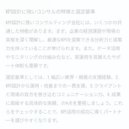
KPI設計に強いコンサルの特徴と選定基準
KPI設計に強いコンサルティング会社には、いくつかの共
通した特徴があります。まず、企業の経営課題や現場の
実態を深く理解し、最適なKPIを提案できる分析力と提案
力を持っていることが挙げられます。また、データ活用
やモニタリングの仕組み化など、実運用を見据えたサポ
ート体制も重要です。
選定基準としては、1. 幅広い業界・規模の支援経験、2.
KPI設計から運用・改善までの一貫支援、3. クライアント
と現場の双方を巻き込むコミュニケーション力、4. 成果
に直結する具体的な実績、の4点を重視しましょう。これ
らをチェックすることで、KPI活用の成功に導くパートナ
ーを選びやすくなります。