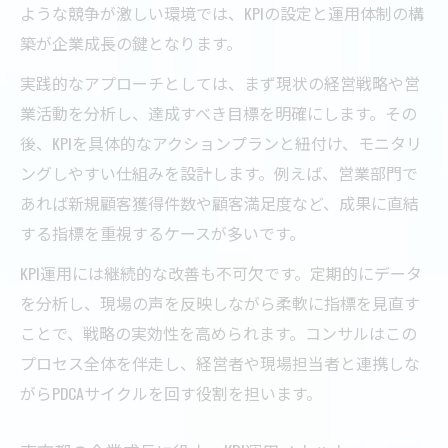
ような競争が激しい環境では、KPIの設定と運用体制の構
築が企業成長の鍵となります。
実践的なアプローチとしては、まず現状の経営戦略や営
業活動を分析し、達成すべき目標を明確にします。その
後、KPIを具体的なアクションプランと紐付け、モニタリ
ングしやすい仕組みを設計します。例えば、営業部門で
あれば新規顧客獲得件数や顧客満足度など、成果に直結
する指標を重視するケースが多いです。
KPI運用には継続的な改善も不可欠です。定期的にデータ
を分析し、現場の声を反映しながら柔軟に指標を見直す
ことで、戦略の実効性を高められます。コンサルはこの
プロセス全体を伴走し、経営者や現場担当者と連携しな
がらPDCAサイクルを回す役割を担います。