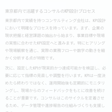
東京都内で活躍するコンサルのKPI設計プロセス
東京都内で実績を持つコンサルティング会社は、KPI設計
において明確なプロセスを持っています。まず、企業の
現状把握と経営課題の抽出から始まり、事業目標や現場
の実態に合わせたKPI設定へと進みます。特にヒアリング
や現場観察を通じ、実際の業務フローや数字の動きを細
かく分析する点が特徴です。
次に、設定したKPIが現実的かつ達成可能かを検証し、必
要に応じて指標の見直しや調整を行います。KPIは一度決
めたら終わりではなく、運用開始後も定期的にモニタリ
ングし、現場からのフィードバックをもとに改善を続け
ることが重要です。コンサルはこのサイクルを定着させ
るため、データ管理や進捗報告の仕組みづくりも支援し