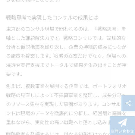
戦略思考で実現したコンサルの成果とは
東京都のコンサル現場で問われるのは、「戦略思考」を
軸とした課題解決力です。戦略コンサルでは、論理的な
分析と仮説構築を繰り返し、企業の持続的成長につなが
る施策を提案します。戦略の立案だけでなく、現場への
浸透や実行支援までトータルで成果を生み出すことが重
要です。
例えば、複数事業を展開する企業では、ポートフォリオ
戦略の見直しによって不採算事業を整理し、成長分野へ
のリソース集中を実現した事例があります。コンサルタ
ントは現場のデータを徹底的に分析し、経営層と議論を
重ねながら、実効性の高い戦略へと落とし込みます。
お問い合わせ
戦略思考を発揮するには、単なる知識だけでなく、業界