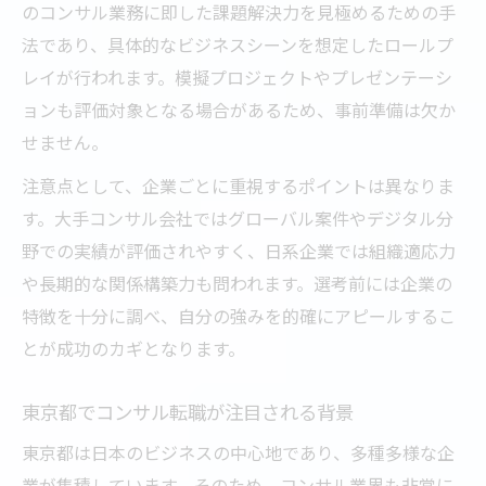
のコンサル業務に即した課題解決力を見極めるための手
法であり、具体的なビジネスシーンを想定したロールプ
レイが行われます。模擬プロジェクトやプレゼンテーシ
ョンも評価対象となる場合があるため、事前準備は欠か
せません。
注意点として、企業ごとに重視するポイントは異なりま
す。大手コンサル会社ではグローバル案件やデジタル分
野での実績が評価されやすく、日系企業では組織適応力
や長期的な関係構築力も問われます。選考前には企業の
特徴を十分に調べ、自分の強みを的確にアピールするこ
とが成功のカギとなります。
東京都でコンサル転職が注目される背景
東京都は日本のビジネスの中心地であり、多種多様な企
業が集積しています。そのため、コンサル業界も非常に