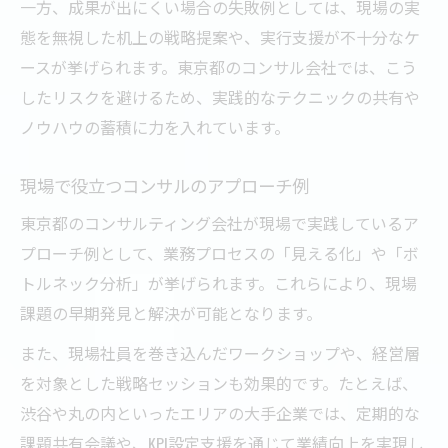
一方、成果が出にくい場合の失敗例としては、現場の実
態を無視した机上の戦略提案や、実行支援が不十分なケ
ースが挙げられます。東京都のコンサル会社では、こう
したリスクを避けるため、実践的なテクニックの共有や
ノウハウの蓄積に力を入れています。
現場で役立つコンサルのアプローチ例
東京都のコンサルティング会社が現場で実践しているア
プローチ例として、業務プロセスの「見える化」や「ボ
トルネック分析」が挙げられます。これらにより、現場
課題の早期発見と解決が可能となります。
また、現場社員を巻き込んだワークショップや、経営層
を対象とした戦略セッションも効果的です。たとえば、
渋谷や丸の内といったエリアの大手企業では、定期的な
課題共有会議や、KPI設定支援を通じて業績向上を実現し