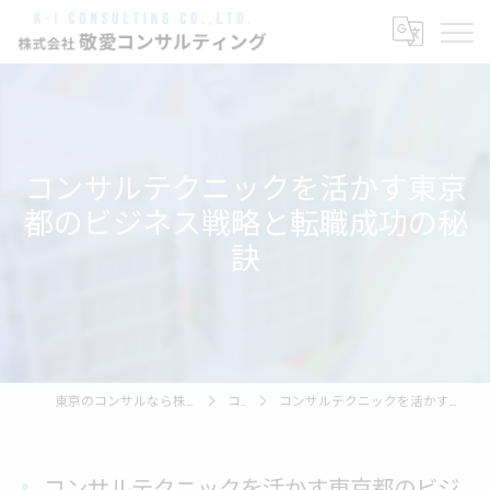
コンサルテクニックを活かす東京
都のビジネス戦略と転職成功の秘
訣
東京のコンサルなら株式会社敬愛コンサルティング
コラム
コンサルテクニックを活かす東京都のビジネス戦略と転職成功の秘訣
コンサルテクニックを活かす東京都のビジ