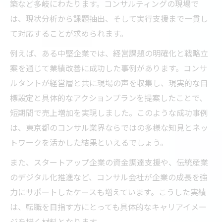
築など多岐にわたります。コンサルティングの現場で
は、現状分析から課題抽出、そして実行支援まで一貫し
て対応することが求められます。
例えば、ある中堅企業では、経営課題の明確化と戦略立
案を通じて業績改善に成功した事例があります。コンサ
ルタントが経営層と共に現場の声を収集し、現実的な目
標設定と具体的なアクションプランを提案したことで、
短期間で売上増加を実現しました。このような成功事例
は、東京都のコンサル業界ならではの多様な知見とネッ
トワークを活かした結果といえるでしょう。
また、スタートアップ企業の資金調達支援や、伝統産業
のデジタル化推進など、コンサル会社が企業の成長を強
力にサポートしたケースも増えています。こうした実績
は、転職を目指す方にとっても具体的なキャリアイメー
ジを描く材料となります。