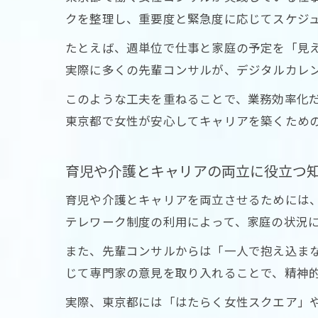
クを整理し、重要度と緊急度に応じてスケジ
たとえば、週単位で仕事と家庭の予定を「見
実際に多くの先輩コンサルが、デジタルカレ
このような工夫を重ねることで、業務効率化
東京都で女性が安心してキャリアを築くため
育児や介護とキャリアの両立に役立つ
育児や介護とキャリアを両立させるためには
テレワーク制度の利用によって、家庭の状況
また、先輩コンサルからは「一人で抱え込ま
じて専門家の意見を取り入れることで、精神
実際、東京都には「はたらく女性スクエア」