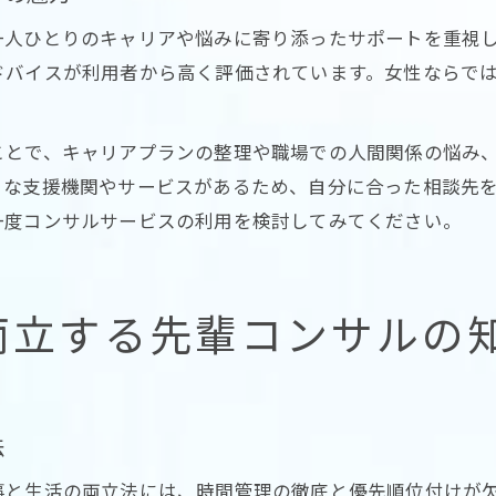
一人ひとりのキャリアや悩みに寄り添ったサポートを重視
ドバイスが利用者から高く評価されています。女性ならで
ことで、キャリアプランの整理や職場での人間関係の悩み
まな支援機関やサービスがあるため、自分に合った相談先
一度コンサルサービスの利用を検討してみてください。
両立する先輩コンサルの
法
事と生活の両立法には、時間管理の徹底と優先順位付けが