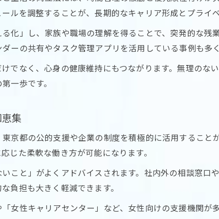
ュールを調整することが、長期的なキャリア形成とプライ
える化」し、家族や職場の理解を得ることで、突発的な残
ンダーの共有やタスク管理アプリを活用している事例も多
だけでなく、心身の健康維持にもつながります。無理のな
の第一歩です。
知恵集
、東京都の公的支援や企業の制度を積極的に活用すること
に応じた柔軟な働き方が可能になります。
ないこと」がよくアドバイスされます。社内外の相談窓口
的な負担も大きく軽減できます。
や「女性キャリアセンター」など、女性向けの支援機関が