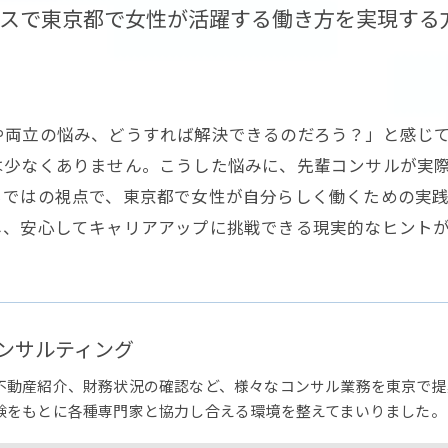
スで東京都で女性が活躍する働き方を実現する
や両立の悩み、どうすれば解決できるのだろう？」と感じ
は少なくありません。こうした悩みに、先輩コンサルが実
らではの視点で、東京都で女性が自分らしく働くための実
し、安心してキャリアアップに挑戦できる現実的なヒント
ンサルティング
不動産紹介、財務状況の確認など、様々なコンサル業務を東京で提
験をもとに各種専門家と協力し合える環境を整えてまいりました。