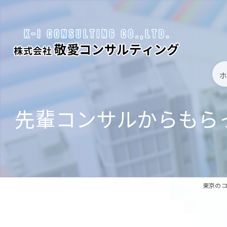
先輩コンサルからもら
東京の