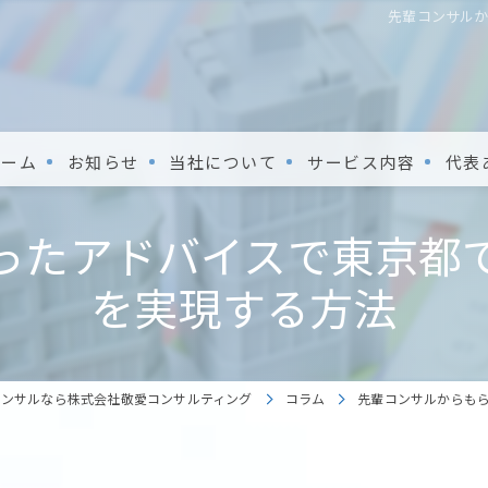
先輩コンサル
ホーム
お知らせ
当社について
サービス内容
代表
ったアドバイスで東京都
を実現する方法
コンサルなら株式会社敬愛コンサルティング
コラム
先輩コンサルからも