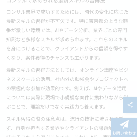
コンサル業界で成功するためには、時代の変化に応じた
最新スキルの習得が不可欠です。特に東京都のような競
争が激しい環境では、AIやデータ分析、業界ごとの専門
知識など多様なスキルが求められます。これらのスキル
を身につけることで、クライアントからの信頼を得やす
くなり、案件獲得のチャンスも広がります。
最新スキルの習得方法としては、オンライン講座やビジ
ネススクールの活用、社内外の勉強会やプロジェクトへ
の積極的な参加が効果的です。例えば、AIやデータ活用
については実際に現場で小規模な案件に携わりながら学
ぶことで、理論だけでなく実践力も養えます。
スキル習得の際の注意点は、流行の技術に流されすぎ
ず、自身が担当する業界やクライアントの課題解決に直
お問い合わせ
結するスキルを選ぶことです。これにより、実績として