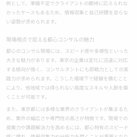
例として、準備不足でクライアントの期待に応えられな
かったケースもあるため、情報収集と自己研鑽を怠らな
い姿勢が求められます。
現場視点で捉える都心コンサルの魅力
都心のコンサル現場には、スピード感や多様性といった
大きな魅力があります。東京の企業は変化に迅速に対応
する傾向が強く、コンサルタントにも即戦力としての実
践力が求められます。こうした環境下で経験を積むこと
により、他地域では得られない高度なスキルや人脈を築
くことが可能です。
また、東京都には多様な業界のクライアントが集まるた
め、案件の幅広さや専門性の高さが特徴です。現場での
提案力や課題解決力を高めるには、都心特有のスピード
感に慣れ、情報収集力や分析力を磨くことが重要となり