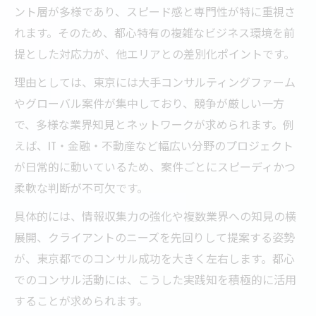
ント層が多様であり、スピード感と専門性が特に重視さ
れます。そのため、都心特有の複雑なビジネス環境を前
提とした対応力が、他エリアとの差別化ポイントです。
理由としては、東京には大手コンサルティングファーム
やグローバル案件が集中しており、競争が厳しい一方
で、多様な業界知見とネットワークが求められます。例
えば、IT・金融・不動産など幅広い分野のプロジェクト
が日常的に動いているため、案件ごとにスピーディかつ
柔軟な判断が不可欠です。
具体的には、情報収集力の強化や複数業界への知見の横
展開、クライアントのニーズを先回りして提案する姿勢
が、東京都でのコンサル成功を大きく左右します。都心
でのコンサル活動には、こうした実践知を積極的に活用
することが求められます。