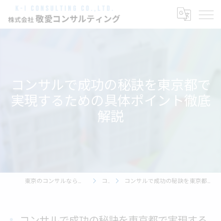
コンサルで成功の秘訣を東京都で
実現するための具体ポイント徹底
解説
東京のコンサルなら株式会社敬愛コンサルティング
コラム
コンサルで成功の秘訣を東京都で実現するための具体ポイント徹底解説
コンサルで成功の秘訣を東京都で実現する