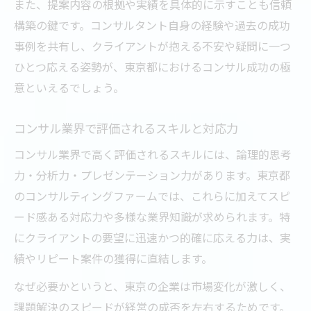
また、提案内容の根拠や実績を具体的に示すことも信頼
構築の鍵です。コンサルタント自身の経験や過去の成功
事例を共有し、クライアントが抱える不安や疑問に一つ
ひとつ応える姿勢が、東京都におけるコンサル成功の極
意といえるでしょう。
コンサル業界で評価されるスキルと対応力
コンサル業界で高く評価されるスキルには、論理的思考
力・分析力・プレゼンテーション力があります。東京都
のコンサルティングファームでは、これらに加えてスピ
ード感ある対応力や多様な業界知識が求められます。特
にクライアントの要望に迅速かつ的確に応える力は、実
績やリピート案件の獲得に直結します。
なぜ必要かというと、東京の企業は市場変化が激しく、
課題解決のスピードが経営の成否を左右するためです。