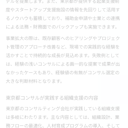
デルを提案します。また、東京都が提供する起業支援制
度やスタートアップ支援施設の情報を先回りして活用す
るノウハウも蓄積しており、補助金申請や士業との連携
による法務・財務面でのバックアップも実施できます。
事業拡大の際は、既存顧客へのヒアリングやプロジェク
ト管理のアプローチ改善など、現場での実践的な経験を
活かすことで持続的な成長が見込めます。失敗例として
は、経験の浅いコンサルによる画一的な提案で成果が出
なかったケースもあり、経験値の有無がコンサル選定の
大きな判断材料となります。
東京都コンサルが実践する組織支援の内容
東京都のコンサルティング会社が実践している組織支援
は多岐にわたります。主な内容としては、組織設計、業
務フローの最適化、人材育成プログラムの導入、そして