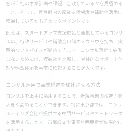
容が自社の事業計画や課題に合致しているかを見極める
東京都で注目されるコンサル活用のポイント
こと。そして、東京都内の起業支援制度や補助金活用に
東京都で選ばれるコンサル活用の理由とは
精通しているかもチェックポイントです。
コンサル支援による事業安定化の実例紹介
例えば、スタートアップ支援施設と連携しているコンサ
コンサルタントと連携し成果を高める方法
ルは、行政サービスや補助金申請のノウハウを持ち、実
起業支援とコンサルの効果的な組み合わせ
践的なアドバイスが期待できます。コンサル選定で失敗
コンサルで新規事業推進力を高めるコツ
しないためには、複数社を比較し、具体的なサポート体
制や料金体系を事前に確認することが大切です。
コンサル活用で事業推進を加速させる方法
コンサルを上手に活用することで、新規事業の推進力を
大きく高めることができます。特に東京都では、コンサ
ルティング会社が提供する専門サービスやネットワーク
を活用することで、市場調査や事業計画策定が効率的に
進みます。