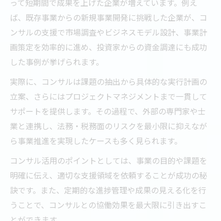
って短期間で成果を上げた企業が増えています。例え
ば、既存事業からの新規事業開発に挑戦した企業が、コ
ンサルの支援で市場調査やビジネスモデル設計、事業計
画策定を効率的に進め、投資家からの資金調達にも成功
した事例が挙げられます。
実際に、コンサルは課題の抽出から具体的な実行計画の
立案、さらにはプロジェクトマネジメントまで一貫して
サポートを提供します。その過程で、外部の専門家や士
業と連携し、法務・税務面のリスクを最小限に抑えなが
ら事業推進を実現したケースも多く見られます。
コンサル活用のポイントとしては、事業の目的や課題を
明確に伝え、適切な支援領域を依頼することが成功の秘
訣です。また、定期的な進捗管理や成果の見える化を行
うことで、コンサルとの協働効果を最大限に引き出すこ
とができます。