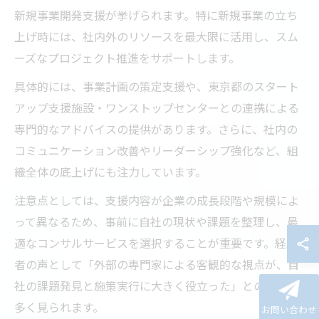
新規事業開発支援が挙げられます。特に新規事業の立ち
上げ時には、社内外のリソースを最大限に活用し、スム
ーズなプロジェクト推進をサポートします。
具体的には、事業計画の策定支援や、東京都のスタート
アップ支援施設・ワンストップセンターとの連携による
専門的なアドバイスの提供があります。さらに、社内の
コミュニケーション改善やリーダーシップ強化など、組
織全体の底上げにも注力しています。
注意点としては、支援内容が企業の成長段階や規模によ
って異なるため、事前に自社の現状や課題を整理し、最
適なコンサルサービスを選択することが重要です。経験
者の声として「外部の専門家による客観的な視点が、自
社の課題発見と施策実行に大きく役立った」との評価も
多く見られます。
お問い合わせ