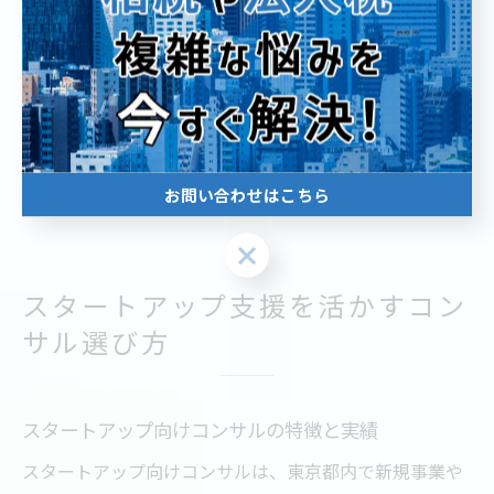
活用が効果的といえます。
実際には、初期段階で公的支援を活用し、事業が軌道に
乗ってきたら民間コンサルと連携するなど、段階的な使
い分けが推奨されます。状況に応じて最適な支援を選択
し、東京都での新規コンサル立ち上げを着実に進めまし
お問い合わせはこちら
ょう。
お問い合わせはこちら
スタートアップ支援を活かすコン
サル選び方
スタートアップ向けコンサルの特徴と実績
スタートアップ向けコンサルは、東京都内で新規事業や