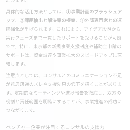
具体的な活用方法としては、
①事業計画のブラッシュア
ップ
、
②課題抽出と解決策の提案
、
③外部専門家との連
携強化
が挙げられます。これにより、アイデア段階から
実行フェーズまで一貫したサポートを受けることが可能
です。特に、東京都の新規事業支援制度や補助金申請の
サポートは、資金調達や事業拡大のスピードアップに直
結します。
注意点としては、コンサルとのコミュニケーション不足
が意思疎通のズレや支援効果の低下を招くことがありま
す。定期的なミーティングや進捗報告を徹底し、双方の
役割と責任範囲を明確にすることが、事業推進の成功に
つながります。
ベンチャー企業が注目するコンサルの支援力