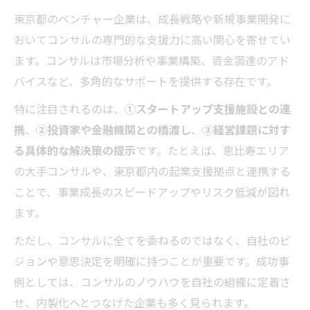
東京都のベンチャー企業は、成長戦略や新規事業開発に
おいてコンサルの専門的な支援力に高い関心を寄せてい
ます。コンサルは市場分析や事業構築、資金調達のアド
バイスなど、多角的なサポートを提供する存在です。
特に注目されるのは、
①スタートアップ支援施設との連
携
、
②投資家や金融機関との橋渡し
、
③経営課題に対す
る具体的な解決策の提示
です。たとえば、恵比寿エリア
の大手コンサルや、東京都内の起業支援拠点と連携する
ことで、事業成長のスピードアップやリスク低減が図れ
ます。
ただし、コンサルに全てを委ねるのではなく、自社のビ
ジョンや意思決定を明確に持つことが重要です。成功事
例としては、コンサルのノウハウを自社の組織に定着さ
せ、内製化へとつなげた企業も多く見られます。