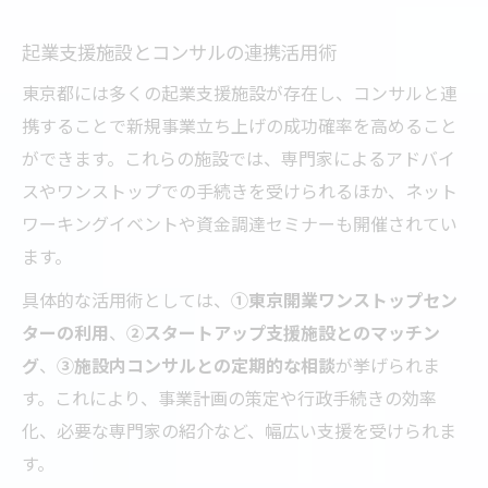
起業支援施設とコンサルの連携活用術
東京都には多くの起業支援施設が存在し、コンサルと連
携することで新規事業立ち上げの成功確率を高めること
ができます。これらの施設では、専門家によるアドバイ
スやワンストップでの手続きを受けられるほか、ネット
ワーキングイベントや資金調達セミナーも開催されてい
ます。
具体的な活用術としては、
①東京開業ワンストップセン
ターの利用
、
②スタートアップ支援施設とのマッチン
グ
、
③施設内コンサルとの定期的な相談
が挙げられま
す。これにより、事業計画の策定や行政手続きの効率
化、必要な専門家の紹介など、幅広い支援を受けられま
す。