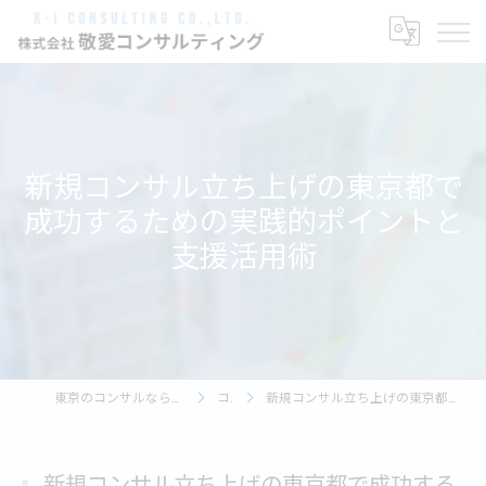
新規コンサル立ち上げの東京都で
成功するための実践的ポイントと
支援活用術
東京のコンサルなら株式会社敬愛コンサルティング
コラム
新規コンサル立ち上げの東京都で成功するための実践的ポイントと支援活用術
新規コンサル立ち上げの東京都で成功する