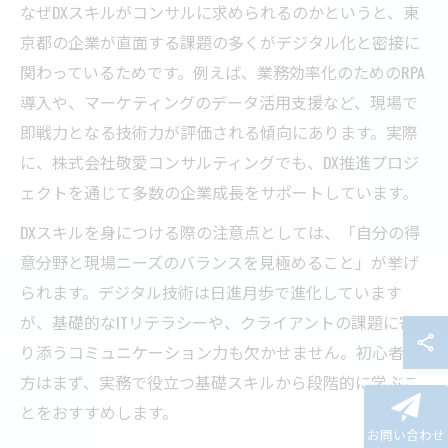
なぜDXスキルがコンサルに求められるのかというと、東
京都の企業が直面する課題の多くがデジタル化と密接に
関わっているためです。例えば、業務効率化のためのRPA
導入や、マーケティングのデータ活用支援など、現場で
即戦力となる技術力が評価される傾向にあります。実際
に、株式会社敬愛コンサルティングでも、DX推進プロジ
ェクトを通じて多数の企業成長をサポートしています。
DXスキルを身につける際の注意点としては、「自分の得
意分野と現場ニーズのバランスを見極めること」が挙げ
られます。デジタル技術は日進月歩で進化しています
が、基礎的なITリテラシーや、クライアントの課題に寄
り添うコミュニケーション力も欠かせません。初心者の
方はまず、実務で役立つ基礎スキルから段階的に学ぶこ
とをおすすめします。
お問い合わせ