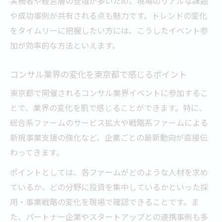
実務者や経営層の登壇が多いため、現場のリアルな課題
や成功事例が共有される点も魅力です。トレンドの変化
をタイムリーに把握したい方には、こうしたイベント参
加が効率的な方法といえます。
コンサル業界の変化を東京都で感じるポイント
東京都で開催されるコンサル業界イベントに参加するこ
とで、業界の変化を肌で感じることができます。特に、
総合系ファームのサービス拡大や戦略系ファームによる
新規事業支援の強化など、企業ごとの最新動向が直接伝
わってきます。
ポイントとしては、各ファームがどのような人材を求め
ているか、どの分野に投資を集中しているかといった採
用・事業戦略の変化を現場で確認できることです。ま
た、パートナー企業やスタートアップとの連携事例も多