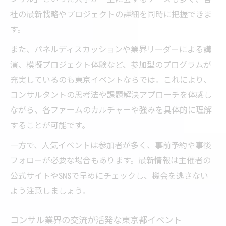
コンサルイベントで業界全体を俯瞰するコ
社の最新戦略やプロジェクトの詳細を同時に把握できま
ツ
す。
また、パネルディスカッションや業界リーダーによる講
演、模擬プロジェクト体験など、参加型のプログラムが
充実しているのも東京イベントならでは。これにより、
コンサルタントの思考法や課題解決アプローチを体感し
ながら、各ファームのカルチャーや強みを具体的に理解
することが可能です。
一方で、人気イベントは参加者が多く、事前予約や事後
フォローが必要な場合もあります。最新情報は主催者の
公式サイトやSNSで早めにチェックし、機会を逃さない
よう注意しましょう。
コンサル業界の交流が活発な東京都イベント