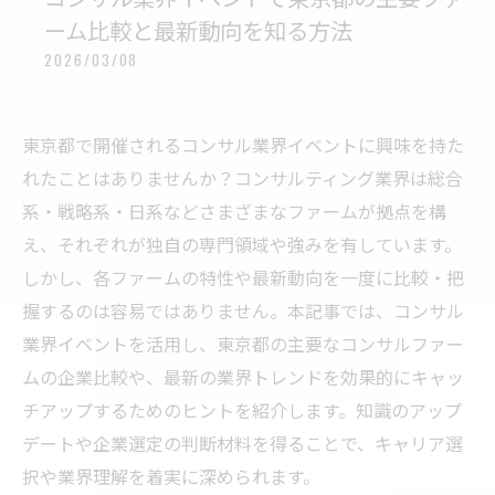
ーム比較と最新動向を知る方法
2026/03/08
東京都で開催されるコンサル業界イベントに興味を持た
れたことはありませんか？コンサルティング業界は総合
系・戦略系・日系などさまざまなファームが拠点を構
え、それぞれが独自の専門領域や強みを有しています。
しかし、各ファームの特性や最新動向を一度に比較・把
握するのは容易ではありません。本記事では、コンサル
業界イベントを活用し、東京都の主要なコンサルファー
ムの企業比較や、最新の業界トレンドを効果的にキャッ
チアップするためのヒントを紹介します。知識のアップ
デートや企業選定の判断材料を得ることで、キャリア選
択や業界理解を着実に深められます。