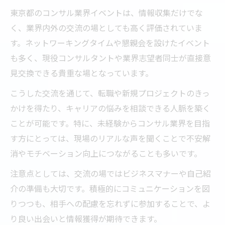
東京都のコンサル業界イベントは、情報収集だけでな
く、業界内外の交流の場としても高く評価されていま
す。ネットワーキングタイムや懇親会を設けたイベント
も多く、現役コンサルタントや業界志望者同士が直接意
見交換できる貴重な場となっています。
こうした交流を通じて、転職や新規プロジェクトのきっ
かけを得たり、キャリアの悩みを相談できる人脈を築く
ことが可能です。特に、未経験からコンサル業界を目指
す方にとっては、現場のリアルな声を聞くことで不安解
消やモチベーション向上につながることも多いです。
注意点としては、交流の場ではビジネスマナーや自己紹
介の準備も大切です。積極的にコミュニケーションを図
りつつも、相手への配慮を忘れずに参加することで、よ
り良い出会いと情報獲得が期待できます。