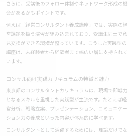
さらに、受講後のフォロー体制やネットワーク形成の機
析
会があるかもポイントです。
育成講座を活用したコンサルキャリア構築
例えば「経営コンサルタント養成講座」では、実際の経
法
営課題を扱う演習が組み込まれており、受講生同士で意
経営コンサルタント認定がもたらす影響
見交換ができる環境が整っています。こうした実践型の
東京都のコンサル研修が人気の理由とは
講座は、未経験者から経験者まで幅広い層に支持されて
戦略コンサル講座選びの実践的ポイント
います。
コンサル向け実践カリキュラムの特徴と魅力
東京都のコンサルタントカリキュラムは、現場で即戦力
となるスキルを重視した実践型が主流です。たとえば経
営分析、戦略立案、プレゼンテーション、コミュニケー
ション力の養成といった内容が体系的に学べます。
コンサルタントとして活躍するためには、理論だけでな