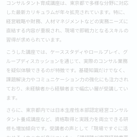
コンサルタント育成講座は、東京都で多様な分野に対応
した最新カリキュラムが年々拡充されています。特に、
経営戦略や財務、人材マネジメントなどの実務ニーズに
直結する内容が重視され、現場で即戦力となるスキルの
習得が求められています。
こうした講座では、ケーススタディやロールプレイ、グ
ループディスカッションを通じて、実際のコンサル業務
を疑似体験できるのが特徴です。基礎知識だけでなく、
課題解決力やコミュニケーション力の強化にも注力され
ており、未経験者から経験者まで幅広い層が受講してい
ます。
さらに、東京都内では日本生産性本部認定経営コンサル
タント養成講座など、資格取得と実践力を両立できる研
修も増加傾向です。受講者の声として「現場ですぐに活