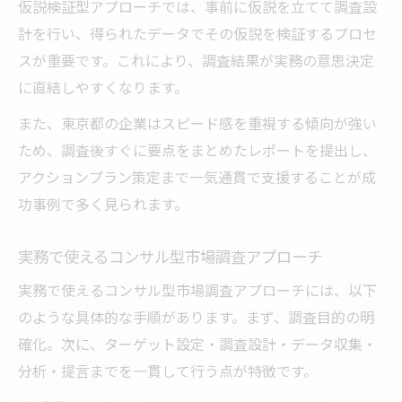
仮説検証型アプローチでは、事前に仮説を立てて調査設
計を行い、得られたデータでその仮説を検証するプロセ
スが重要です。これにより、調査結果が実務の意思決定
に直結しやすくなります。
また、東京都の企業はスピード感を重視する傾向が強い
ため、調査後すぐに要点をまとめたレポートを提出し、
アクションプラン策定まで一気通貫で支援することが成
功事例で多く見られます。
実務で使えるコンサル型市場調査アプローチ
実務で使えるコンサル型市場調査アプローチには、以下
のような具体的な手順があります。まず、調査目的の明
確化。次に、ターゲット設定・調査設計・データ収集・
分析・提言までを一貫して行う点が特徴です。