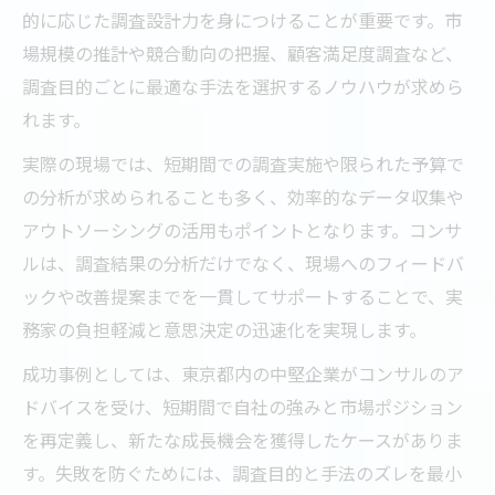
的に応じた調査設計力を身につけることが重要です。市
場規模の推計や競合動向の把握、顧客満足度調査など、
調査目的ごとに最適な手法を選択するノウハウが求めら
れます。
実際の現場では、短期間での調査実施や限られた予算で
の分析が求められることも多く、効率的なデータ収集や
アウトソーシングの活用もポイントとなります。コンサ
ルは、調査結果の分析だけでなく、現場へのフィードバ
ックや改善提案までを一貫してサポートすることで、実
務家の負担軽減と意思決定の迅速化を実現します。
成功事例としては、東京都内の中堅企業がコンサルのア
ドバイスを受け、短期間で自社の強みと市場ポジション
を再定義し、新たな成長機会を獲得したケースがありま
す。失敗を防ぐためには、調査目的と手法のズレを最小