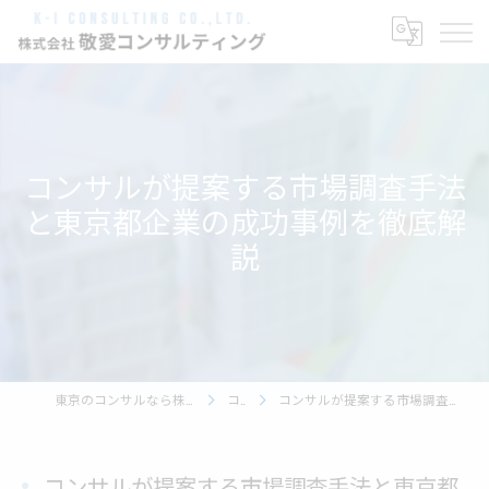
コンサルが提案する市場調査手法
と東京都企業の成功事例を徹底解
説
東京のコンサルなら株式会社敬愛コンサルティング
コラム
コンサルが提案する市場調査手法と東京都企業の成功事例を徹底解説
コンサルが提案する市場調査手法と東京都