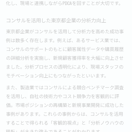
化し、現場と連携しながらPDCAを回すことが大切です。
コンサルを活用した東京都企業の分析力向上
東京都企業がコンサルを活用して分析力を高めた成功事
例は数多く存在します。例えば、あるサービス業では、
コンサルのサポートのもとに顧客属性データや購買履歴
の詳細分析を実施し、新規顧客獲得率を大幅に向上させ
ました。分析プロセスの透明化により、現場スタッフの
モチベーション向上にもつながったといいます。
また、製造業ではコンサルによる競合ベンチマーク調査
を活用し、自社の技術力やコスト競争力を客観的に評
価。市場ポジションの再構築と新規事業開発に成功した
事例があります。これらの事例からは、コンサルを活用
することで得られる「客観的視点」と「分析ノウハウの
移転」が大きな強みであることがわかります。