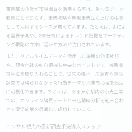
東京都の企業が市場調査を活用する際は、単なるデータ
収集にとどまらず、事業戦略や新規事業立ち上げの根拠
として活用するケースが増えています。たとえば、AIによ
る需要予測や、SNS分析によるトレンド把握をマーケティ
ング戦略の立案に活かす方法が注目されています。
また、リアルタイムデータを活用した施策の効果検証
や、競合他社の動向把握も重要なポイントです。最新調
査手法を取り入れることで、従来の紙ベース調査や電話
調査では得られなかった行動データや消費者心理を迅速
に可視化できます。たとえば、ある東京都内の小売企業
では、オンライン購買データと来店動線分析を組み合わ
せて販促施策の最適化に成功しています。
コンサル視点の最新調査手法導入ステップ