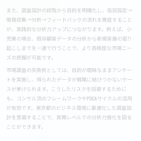
また、調査設計の段階から目的を明確化し、仮説設定→
情報収集→分析→フィードバックの流れを徹底すること
が、実践的な分析力アップにつながります。例えば、小
売業の場合、既存顧客データの分析から新規客層の掘り
起こしまでを一連で行うことで、より高精度な市場ニー
ズの把握が可能です。
市場調査の失敗例としては、目的が曖昧なままアンケー
トを実施し、得られたデータが戦略に結びつかないケー
スが挙げられます。こうしたリスクを回避するために
も、コンサル流のフレームワークやPDCAサイクルの活用
が有効です。東京都のビジネス環境に最適化した調査設
計を意識することで、実務レベルでの分析力強化を図る
ことができます。