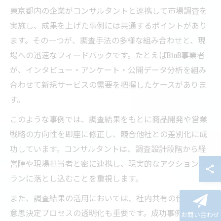
東京都内の企業がコンサルタントと連携して市場調査を
実施し、成果を上げた事例には共通するポイントがあり
ます。その一つが、調査手法の多様な組み合わせと、現
場への迅速なフィードバックです。たとえばBtoB事業者
が、インタビュー・アンケート・公開データ分析を組み
合わせて新規サービスの需要を把握したケースがありま
す。
このような事例では、調査結果をもとに商品開発や営業
戦略の方向性を即座に修正し、競合他社との差別化に成
功しています。コンサルタントは、調査設計段階から経
営陣や現場担当者と密に連携し、現実的なアクションプ
ランに落とし込むことを重視します。
また、調査結果の活用においては、社内共有の仕組みや
意思決定プロセスの透明化も重要です。成功事例の多く
お問い合わせ