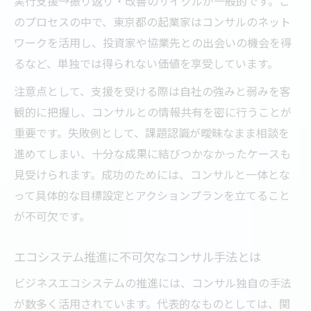
実行支援→振り返り・改善のサイクルが一般的です。こ
のプロセスの中で、東京都の起業家はコンサルのネット
ワークを活用し、投資家や協業先との出会いの機会を得
るなど、単独では得られない価値を享受しています。
注意点として、支援を受ける際は自社の強みと弱みを客
観的に把握し、コンサルとの情報共有を密に行うことが
重要です。失敗例として、課題認識が曖昧なまま相談を
進めてしまい、十分な成果に結びつかなかったケースも
見受けられます。成功のためには、コンサルと一体とな
って具体的な目標設定とアクションプランを立てること
が不可欠です。
エコシステム推進に不可欠なコンサル手法とは
ビジネスエコシステムの推進には、コンサル独自の手法
が数多く活用されています。代表的なものとしては、関