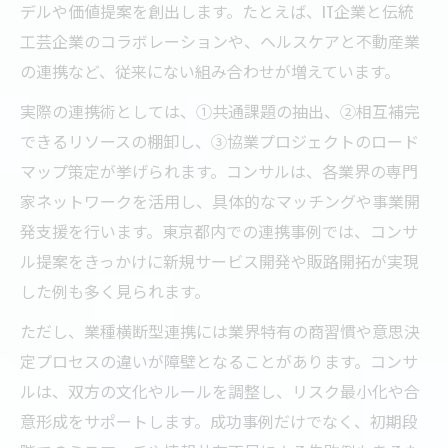
デルや価値提案を創出します。たとえば、IT企業と伝統
工芸企業のコラボレーションや、ヘルスケアと不動産業
の連携など、従来にない組み合わせが増えています。
実際の連携術としては、①共通課題の抽出、②相互補完
できるリソースの棚卸し、③協業プロジェクトのロード
マップ策定が挙げられます。コンサルは、各業界の専門
家ネットワークを活用し、具体的なマッチングや事業開
発支援を行います。東京都内での連携事例では、コンサ
ル提案をきっかけに新規サービス開発や販路開拓が実現
した例も多く見られます。
ただし、業種横断型連携には業界特有の商習慣や意思決
定プロセスの違いが障壁となることがあります。コンサ
ルは、双方の文化やルールを調整し、リスク最小化や合
意形成をサポートします。成功事例だけでなく、初期段