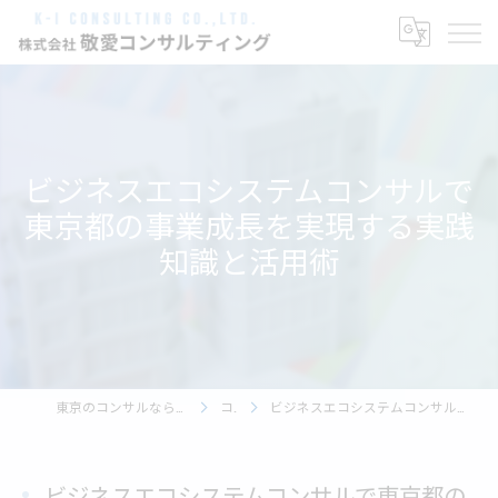
ビジネスエコシステムコンサルで
東京都の事業成長を実現する実践
知識と活用術
東京のコンサルなら株式会社敬愛コンサルティング
コラム
ビジネスエコシステムコンサルで東京都の事業成長を実現する実践知識と活用術
ビジネスエコシステムコンサルで東京都の