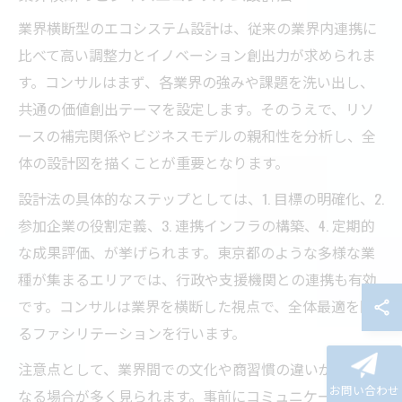
業界横断型のエコシステム設計は、従来の業界内連携に
比べて高い調整力とイノベーション創出力が求められま
す。コンサルはまず、各業界の強みや課題を洗い出し、
共通の価値創出テーマを設定します。そのうえで、リソ
ースの補完関係やビジネスモデルの親和性を分析し、全
体の設計図を描くことが重要となります。
設計法の具体的なステップとしては、1. 目標の明確化、2.
参加企業の役割定義、3. 連携インフラの構築、4. 定期的
な成果評価、が挙げられます。東京都のような多様な業
種が集まるエリアでは、行政や支援機関との連携も有効
です。コンサルは業界を横断した視点で、全体最適を図
るファシリテーションを行います。
注意点として、業界間での文化や商習慣の違いが障壁と
お問い合わせ
なる場合が多く見られます。事前にコミュニケーション