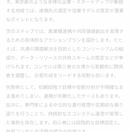
す。東京都のような多様な企業・スタートアップが集積
する地域では、連携先の選定や協業モデルの策定が重要
なポイントとなります。
次のステップでは、異業種連携や共同価値創出を実現す
るための具体的なアクションプランを設計します。たと
えば、共通の課題解決を目的としたコンソーシアムの組
成や、データ・リソースの共有スキームの策定などが挙
げられます。コンサルは第三者の立場から客観的に関係
者を調整し、合意形成をリードする役割も担います。
失敗例として、初期段階で目標や役割分担が不明確なま
ま進めてしまい、連携が形骸化したケースもあります。
反対に、専門家による中立的な進行管理や定期的な振り
返りを行うことで、持続的なエコシステム運営が実現し
た事例も存在します。初心者には段階的な目標設定と、
外部コンサルの活用が成功の近道です。