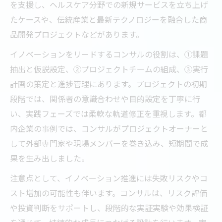
を支援し、ヘルスケア分野での新規サービスを立ち上げ
たケースや、伝統産業と最新テクノロジーを融合した商
品開発プロジェクトなどがあります。
イノベーションをリードするコンサルの役割は、①課題
抽出と仮説設定、②プロジェクトチームの組成、③実行
計画の策定と進捗管理にあります。プロジェクトの初期
段階では、関係者の意識合わせや目的設定を丁寧に行
い、実践フェーズでは柔軟な軌道修正を重視します。都
内企業の事例では、コンサルがプロジェクトオーナーと
して外部専門家や現場メンバーを巻き込み、短期間で成
果を生み出しました。
注意点として、イノベーション推進には失敗リスクやコ
スト増加の可能性も伴います。コンサルは、リスク評価
や投資判断をサポートし、段階的な実証実験や効果検証