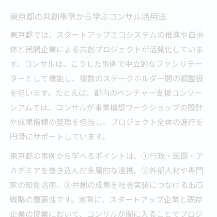
東京都の共創事例から学ぶコンサル活用法
東京都では、スタートアップエコシステムの推進や自治
体と民間企業による共創プロジェクトが活発化していま
す。コンサルは、こうした事例で中立的なファシリテー
ターとして機能し、複数のステークホルダー間の調整役
を担います。たとえば、都内のベンチャー支援コンソー
シアムでは、コンサルが事業構想ワークショップの設計
や成果指標の整理を担当し、プロジェクト全体の進行を
円滑にサポートしています。
東京都の事例から学べるポイントは、①行政・民間・ア
カデミアを巻き込んだ多層的な連携、②外部人材や専門
家の知見活用、③共創の成果を社会実装につなげる出口
戦略の重要性です。実際に、スタートアップ企業と既存
企業の協業において、コンサルが間に入ることでプロジ