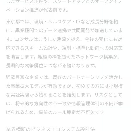
したサービス連携や、スタートアップとのオープンイノ
ベーション推進が代表例です。
東京都では、環境・ヘルスケア・DXなど成長分野を軸
に、異業種間でのデータ連携や共同開発が加速していま
す。コンサルはこうした潮流を捉え、今後の変化にも対
応できるスキーム設計や、規制・標準化動向への対応策
を助言します。組織の枠を超えたネットワーク構築が、
長期的な競争優位につながる鍵となります。
経験豊富な企業では、既存のパートナーシップを活かし
た事業拡大モデルが有効ですが、初めての方には小規模
な実証実験から始めることを推奨します。リスクとして
は、将来的な方向性の不一致や情報管理体制の不備が挙
げられるため、事前のルール策定が不可欠です。
業界横断のビジネスエコシステム設計法