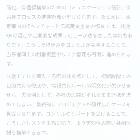
確化、②信頼構築のためのコミュニケーション設計、③
共創プロセスの進捗管理が挙げられます。たとえば、東
京都内のITベンチャーと伝統産業企業の協業では、共通
KPIの設定や定期的な成果レビューが功を奏した事例もあ
ります。こうした枠組みをコンサルが主導することで、
当事者同士の利害調整やリスク管理も円滑に進められま
す。
共創モデルを導入する際の注意点として、初期段階での
目的共有の徹底や、情報共有ルールの明文化が欠かせま
せん。失敗例として、各社の思惑がずれたまま連携を進
めてしまい、最終的にプロジェクトが頓挫したケースも
見受けられます。コンサルのサポートを受けることで、
こうしたリスクを未然に防ぎ、より実効性の高い共創体
制を構築できます。