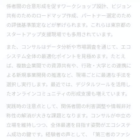
係者間の合意形成を促すワークショップ設計、ビジョン
共有のためのロードマップ作成、パートナー選定のため
の評価基準策定などが挙げられます。これらは東京都の
スタートアップ支援現場でも多用されています。
また、コンサルはデータ分析や市場調査を通じて、エコ
システム全体の最適化ポイントを見極めます。たとえ
ば、複数企業間での資源共有や、行政・大学との連携に
よる新規事業開発の推進など、現場ごとに最適な手法を
選択し実行します。最近では、デジタルツールを活用し
たオンラインコミュニティの形成支援も増えています。
実践時の注意点として、関係者間の利害調整や情報非対
称性の解消が大きな課題となります。コンサルが中立の
立場を維持しつつ、全体最適を目指す姿勢がエコシステ
ム成功の鍵です。経験者の声として、「第三者のファシ