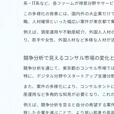
系・IT系など、各ファームが得意分野やサー
この多様化の背景には、国内外の大企業だけ
略、人材確保といった幅広い案件が東京都で
例えば、資産運用や不動産紹介、外国人人材
り、若手や女性、外国人材など多様な人材が
競争分析で見えるコンサル市場の変化
競争分析を通じて、東京都のコンサル市場で
特に、デジタル分野やスタートアップ支援分
また、案件の多様化により、コンサルタントに
産運用など多角的な知見が必要となり、これ
例えば、競争分析を怠ると自分の希望する案
致した企業を選ぶことで、より早い昇進や高