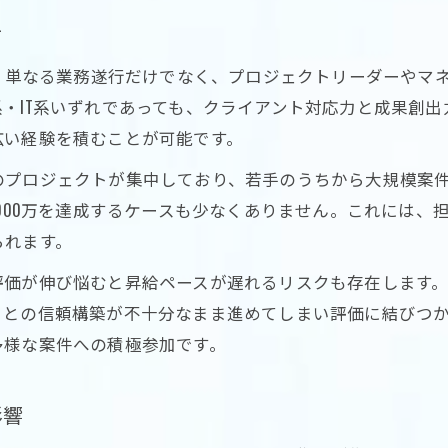
方
は、単なる業務遂行だけでなく、プロジェクトリーダーやマ
・IT系いずれであっても、クライアント対応力と成果創
広い経験を積むことが可能です。
プロジェクトが集中しており、若手のうちから大規模案件
1000万を達成するケースも少なくありません。これには
られます。
評価が伸び悩むと昇給ペースが遅れるリスクも存在します
トとの信頼構築が不十分なまま進めてしまい評価に結びつ
多様な案件への積極参加です。
影響