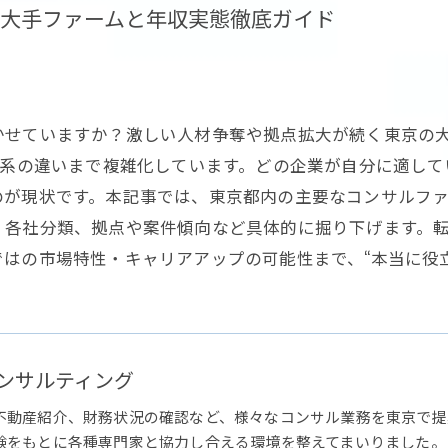
大手ファームと年収実態徹底ガイド
かせていますか？激しい人材争奪や拠点拡大が続く東京の
T系の違いまで複雑化しています。どの企業が自分に適し
のが現状です。本記事では、東京都内の主要なコンサルフ
、各社分類、拠点や案件傾向など具体的に掘り下げます。
はの市場特性・キャリアアップの可能性まで、“本当に役
ンサルティング
不動産紹介、財務状況の確認など、様々なコンサル業務を東京で提
験をもとに各種専門家と協力し合える環境を整えてまいりました。