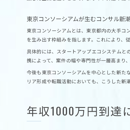
東京コンソーシアムが生むコンサル新
東京コンソーシアムとは、東京都内の大手コ
を生み出す枠組みを指します。これにより、
具体的には、スタートアップエコシステムと
携によって、案件の幅や専門性が一層高まり
今後も東京コンソーシアムを中心とした新た
リア形成や転職活動においても、こうした新
年収1000万円到