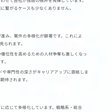
合わせて各社が独自の強みを発揮しています。
職に繋がるケースも少なくありません。
が進み、案件の多様化が顕著です。これによ
方
見られます。
争優位性を高めるための人材争奪も激しくなっ
す。
ードや専門性の深さがキャリアアップに直結しま
が期待されます。
ズに応じて多様化しています。戦略系・総合