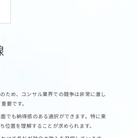
線
そのため、コンサル業界での競争は非常に激し
て重要です。
遇面でも納得感のある選択ができます。特に東
立ち位置を理解することが求められます。