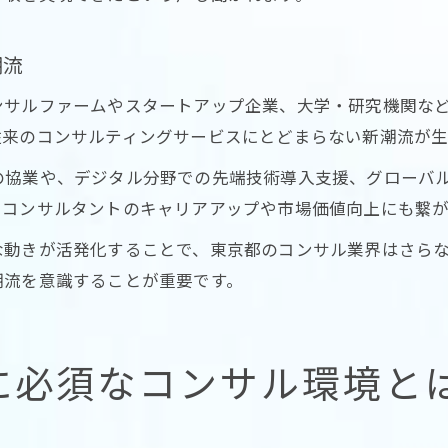
潮流
ンサルファームやスタートアップ企業、大学・研究機関な
従来のコンサルティングサービスにとどまらない新潮流が生
の協業や、デジタル分野での先端技術導入支援、グローバ
、コンサルタントのキャリアアップや市場価値向上にも繋が
な動きが活発化することで、東京都のコンサル業界はさら
潮流を意識することが重要です。
達に必須なコンサル環境と