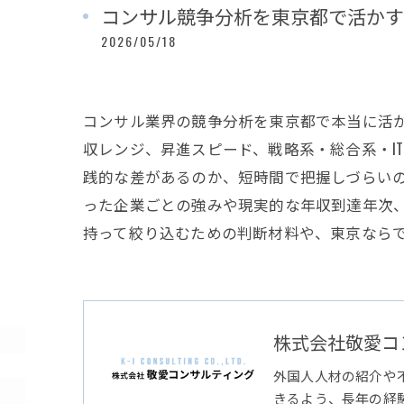
コンサル競争分析を東京都で活かす
2026/05/18
コンサル業界の競争分析を東京都で本当に活
収レンジ、昇進スピード、戦略系・総合系・I
践的な差があるのか、短時間で把握しづらい
った企業ごとの強みや現実的な年収到達年次
持って絞り込むための判断材料や、東京ならで
株式会社敬愛コ
外国人人材の紹介や
きるよう、長年の経