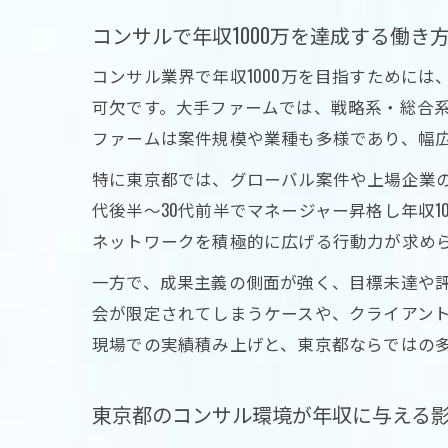
コンサルで年収1000万を達成する働き
コンサル業界で年収1000万を目指すために
可欠です。大手ファームでは、戦略系・総合系
ファームは案件規模や業種も多様であり、幅
特に東京都では、グローバル案件や上場企業の
代後半〜30代前半でマネージャー昇格し年収
ネットワークを積極的に広げる行動力が求め
一方で、成果主義の側面が強く、目標未達や
会が限定されてしまうケースや、クライアン
現場での実績積み上げと、東京都ならではの
東京都のコンサル環境が年収に与える