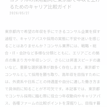
るためのキャリア比較ガイド
2026/05/27
東京都内で希望の年収を手にできるコンサル企業を探す
過程で、キャリアパスや採用の実態に不安や迷いを感じ
ることはありませんか？コンサル業界には、戦略・総
合・IT・会計など多様な分類とともに、エリアごとの拠
点の集まり方や年収レンジ、さらには昇進スピードの違
いなど、重要な選択基準が数多く存在します。東京都で
コンサルとして採用を勝ち取り、高年収を目指すために
は、外資系や日系ごとの待遇差や自分に適した働き方ま
で具体的に知ることが不可欠です。本記事では、東京都
でコンサル採用に臨む際に役立つ年収動向やキャリアパ
ス、各種ファームの比較ポイントを深掘りし、目指す暮