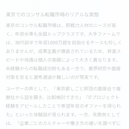
東京でのコンサル転職市場のリアルな実態
東京のコンサル転職市場は、即戦力人材のニーズが高
く、年収水準も全国トップクラスです。大手ファームで
は、30代前半で年収1,000万超を目指せるケースも珍しく
ありませんが、成果主義が徹底されているため、昇進ス
ピードや待遇は個人の実績によって大きく異なります。
未経験からの転職成功例もある一方で、業界研究や面接
対策を怠ると選考通過が難しいのが現実です。
ユーザーの声として、「東京都しごと財団の面接会で複
数社から話を聞き、比較検討できた」「ITプロジェクト
経験をアピールしたことで希望年収のオファーを得られ
た」といった体験談が見られます。一方、失敗例として
は、「企業ごとのカルチャーや働き方の違いを調べずに