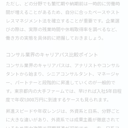
ただし、どの分野でも繁忙期や納期前は一時的に労働時
間が増えることがあるため、自分に合ったペースやスト
レスマネジメント法を確立することが重要です。企業選
びの際は、実際の残業時間や休暇取得率を調べるなど、
働き方の実態を具体的に把握しておきましょう。
コンサル業界のキャリアパス比較ポイント
コンサル業界のキャリアパスは、アナリストやコンサル
タントから始まり、シニアコンサルタント、マネージャ
ー、パートナーと段階的に昇進していくのが一般的で
す。東京都内の大手ファームでは、早ければ入社5年目程
度で年収1,000万円に到達するケースも見られます。
昇進スピードや年収レンジは、外資系と日系、分野ごと
に大きな違いがあり、外資系では成果主義が徹底されて
いるため実力次第で早期昇進が可能です。一方、日系フ