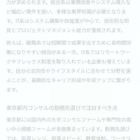
力が求められます。総合系は業務改善やシステム導入な
ど幅広い案件を扱い、多様な業界知識が必要となりま
す。IT系はシステム構築やDX推進が中心で、技術的な知
見とプロジェクトマネジメント能力が重視されます。
例えば、戦略系では短期間で成果を出すために長時間労
働になりやすい傾向がある一方、IT系ではリモートワー
クやフレックス制度を取り入れている企業も増えていま
す。自分の志向性やライフスタイルに合わせて分野を選
ぶことが、長期的なキャリア形成や年収アップに繋がり
ます。
東京都内コンサルの勤務先選びで注目すべき点
東京都には国内外の大手コンサルファームや専門性の高
い中小規模ファームが多数集まっています。勤務先選び
では、年収レンジ、昇進スピード、教育体制、ワークラ