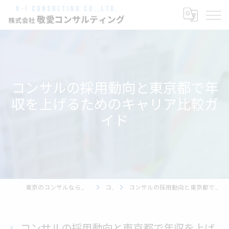
コンサルの採用動向と東京都で年
収を上げるためのキャリア比較ガ
イド
東京のコンサルなら株式会社敬愛コンサルティング
コラム
コンサルの採用動向と東京都で年収を上げるためのキャリア比較ガイド
コンサルの採用動向と東京都で年収を上げ