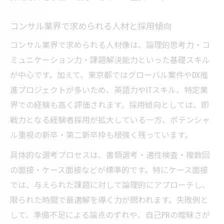
コンサル業界で求められる人材と採用傾向
コンサル業界で求められる人材像は、論理的思考力・コ
ミュニケーション力・課題解決能力といった基礎スキル
が中心です。加えて、東京都ではグローバル案件やDX推
進プロジェクトが多いため、英語力やITスキル、特定業
界での経験も高く評価されます。採用傾向としては、即
戦力となる経験者採用が拡大している一方、ポテンシャ
ル重視の新卒・第二新卒枠も根強く残っています。
具体的な選考プロセスは、書類選考・適性検査・複数回
の面接・ケース面接などが標準的です。特にケース面接
では、与えられた課題に対して論理的にアプローチし、
限られた時間で最適解を導く力が問われます。失敗例と
して、準備不足による論点のずれや、自己PRの曖昧さが