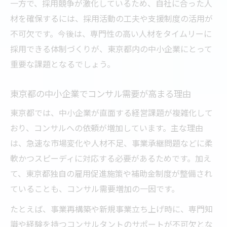
一方で、採用競争が激化しているため、自社に合った人
材を確保するには、採用活動の工夫や支援制度の活用が
不可欠です。今後は、専門性の高い人材をタイムリーに
採用できる体制づくりが、東京都内の中小企業にとって
重要な課題となるでしょう。
東京都の中小企業でコンサル需要が高まる理由
東京都では、中小企業が直面する経営課題が複雑化して
おり、コンサルへの依頼が増加しています。主な理由
は、急速な市場変化や人材不足、事業承継問題などに柔
軟かつスピーディに対応する必要があるためです。加え
て、東京都独自の雇用促進施策や補助金制度が整備され
ていることも、コンサル需要増加の一因です。
たとえば、事業再構築や新規事業立ち上げ時に、専門知
識や経験を持つコンサルタントのサポートが不可欠とな