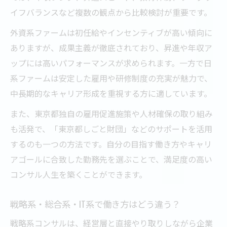
イフバランスなど複数の観点から比較検討が重要です。
外資系ファームは初任給やインセンティブが高い傾向に
ありますが、成果主義が徹底されており、昇進や年収ア
ップには高いパフォーマンスが求められます。一方で日
系ファームは安定した雇用や研修制度の充実が魅力で、
中長期的なキャリア形成を重視する方に適しています。
また、東京都独自の雇用促進施策や人材確保の取り組み
も活発で、「東京都しごと財団」などのサポートを活用
するのも一つの方法です。自分の目指す働き方やキャリ
アゴールに合致した勤務先を選ぶことで、満足度の高い
コンサル人生を築くことができます。
戦略系・総合系・IT系で働き方はどう違う？
戦略系コンサルは、経営層と直接やり取りしながら企業