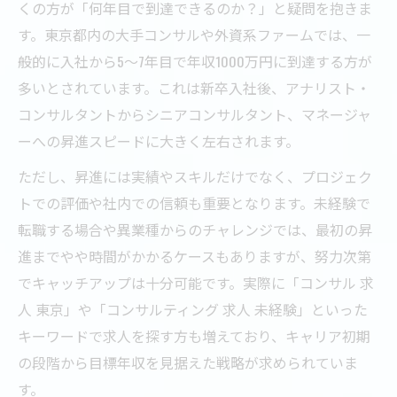
くの方が「何年目で到達できるのか？」と疑問を抱きま
す。東京都内の大手コンサルや外資系ファームでは、一
般的に入社から5～7年目で年収1000万円に到達する方が
多いとされています。これは新卒入社後、アナリスト・
コンサルタントからシニアコンサルタント、マネージャ
ーへの昇進スピードに大きく左右されます。
ただし、昇進には実績やスキルだけでなく、プロジェク
トでの評価や社内での信頼も重要となります。未経験で
転職する場合や異業種からのチャレンジでは、最初の昇
進までやや時間がかかるケースもありますが、努力次第
でキャッチアップは十分可能です。実際に「コンサル 求
人 東京」や「コンサルティング 求人 未経験」といった
キーワードで求人を探す方も増えており、キャリア初期
の段階から目標年収を見据えた戦略が求められていま
す。