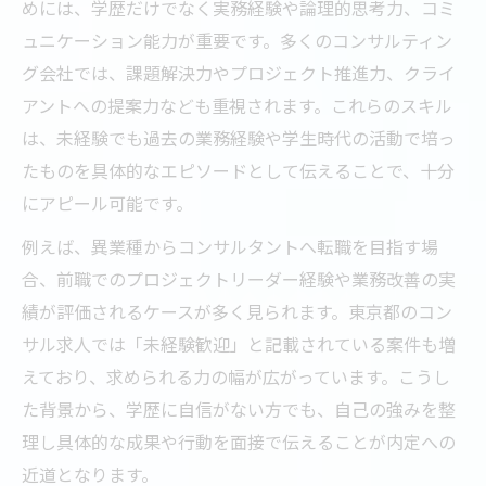
めには、学歴だけでなく実務経験や論理的思考力、コミ
ュニケーション能力が重要です。多くのコンサルティン
グ会社では、課題解決力やプロジェクト推進力、クライ
アントへの提案力なども重視されます。これらのスキル
は、未経験でも過去の業務経験や学生時代の活動で培っ
たものを具体的なエピソードとして伝えることで、十分
にアピール可能です。
例えば、異業種からコンサルタントへ転職を目指す場
合、前職でのプロジェクトリーダー経験や業務改善の実
績が評価されるケースが多く見られます。東京都のコン
サル求人では「未経験歓迎」と記載されている案件も増
えており、求められる力の幅が広がっています。こうし
た背景から、学歴に自信がない方でも、自己の強みを整
理し具体的な成果や行動を面接で伝えることが内定への
近道となります。