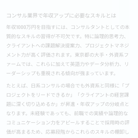
コンサル業界で年収アップに必要なスキルとは
年収1000万円を目指すには、コンサルタントとしての本
質的なスキルの習得が不可欠です。特に論理的思考力、
クライアントへの課題解決提案力、プロジェクトマネジ
メント力が高く評価されます。東京都の大手・外資系フ
ァームでは、これらに加えて英語力やデータ分析力、リ
ーダーシップも重視される傾向が強まっています。
たとえば、日系コンサルの場合でも外資系と同様に「プ
ロジェクトをリードできるか」「クライアントの経営課
題に深く切り込めるか」が昇進・年収アップの分岐点と
なります。未経験であっても、前職での実績や論理的な
コミュニケーション力をアピールすることで採用時の評
価が高まるため、応募段階からこれらのスキルの棚卸し