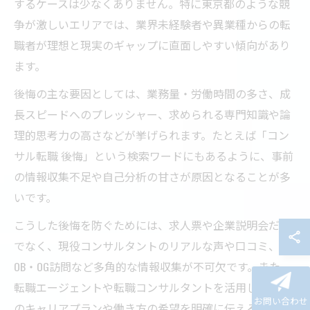
するケースは少なくありません。特に東京都のような競
争が激しいエリアでは、業界未経験者や異業種からの転
職者が理想と現実のギャップに直面しやすい傾向があり
ます。
後悔の主な要因としては、業務量・労働時間の多さ、成
長スピードへのプレッシャー、求められる専門知識や論
理的思考力の高さなどが挙げられます。たとえば「コン
サル転職 後悔」という検索ワードにもあるように、事前
の情報収集不足や自己分析の甘さが原因となることが多
いです。
こうした後悔を防ぐためには、求人票や企業説明会だけ
でなく、現役コンサルタントのリアルな声や口コミ、
OB・OG訪問など多角的な情報収集が不可欠です。また、
転職エージェントや転職コンサルタントを活用し、自分
お問い合わせ
のキャリアプランや働き方の希望を明確に伝えることも