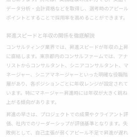
データ分析・会計資格などを取得し、選考時のアピール
ポイントとすることで採用率を高めることができます。
昇進スピードと年収の関係を徹底解説
コンサルティング業界では、昇進スピードが年収の上昇
に直結します。東京都内のコンサルファームでは、アナ
リストからコンサルタント、シニアコンサルタント、マ
ネージャー、シニアマネージャーといった明確な役職階
層があり、各ポジションごとに年収レンジが設定されて
います。特にマネージャー昇進時には年収が大きく跳ね
上がる傾向があります。
昇進の早さは、プロジェクトでの成果やクライアント評
価、社内でのリーダーシップが評価基準となります。失
敗例として、自己主張が弱くアピール不足で昇進が遅れ