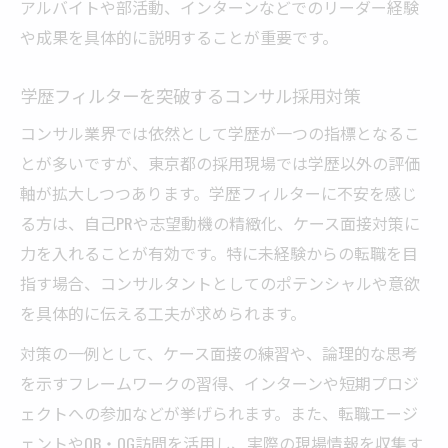
アルバイトや部活動、インターンなどでのリーダー経験
や成果を具体的に説明することが重要です。
学歴フィルターを突破するコンサル採用対策
コンサル業界では依然として学歴が一つの指標となるこ
とが多いですが、東京都の採用現場では学歴以外の評価
軸が拡大しつつあります。学歴フィルターに不安を感じ
る方は、自己PRや志望動機の精緻化、ケース面接対策に
力を入れることが有効です。特に未経験からの転職を目
指す場合、コンサルタントとしてのポテンシャルや意欲
を具体的に伝える工夫が求められます。
対策の一例として、ケース面接の練習や、論理的な思考
を示すフレームワークの習得、インターンや短期プロジ
ェクトへの参加などが挙げられます。また、転職エージ
ェントやOB・OG訪問を活用し、実際の現場情報を収集す