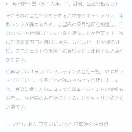
専門特化型（例：人事、IT、財務、医療分野など）
それぞれの会社で求められる人材像やキャリアパス、年
収レンジが異なるため、志望先の業界地図を把握し、自
分の志向や目標に合った企業を選ぶことが重要です。特
に年収1000万円を目指す場合、昇進スピードや評価制
度、プロジェクトの規模・難易度なども比較する必要が
あります。
応募前には「東京コンサルティング会社一覧」や業界マ
ップを活用し、企業ごとの強みや特徴を整理しましょ
う。実際に働く人の口コミや転職エージェントの情報も
参考に、納得感のある選択をすることがキャリア成功の
近道です。
コンサル 求人 東京の選び方と応募時の注意点