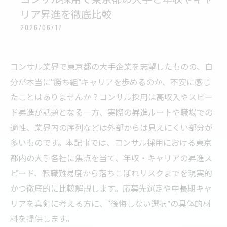
リア昇進を徹底比較
2026/06/17
コンサル業界で東京都の大手企業を志望したものの、自
分が本当に“勝ち組”キャリアを歩めるのか、不安に感じ
たことはありませんか？コンサル採用は高収入やスピー
ド昇進が話題となる一方、実際の昇進ルートや職場での
適性、業界内の序列などは外部からは見えにくい部分が
多いものです。本記事では、コンサル採用における東京
都内の大手各社に焦点を当て、年収・キャリアの昇進ス
ピード、転職難易度から落ちこぼれリスクまでを現実的
かつ徹底的に比較解説します。応募先選定や中長期キャ
リアを真剣に考える方に、“後悔しない選択”の具体的材
料を提供します。