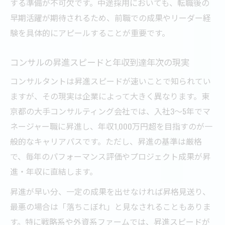
する準備が不可欠です。中途採用においても、転職後の
早期活躍が期待されるため、前職での成果やリーダー経
験を具体的にアピールすることが重要です。
コンサルの昇進スピードと年収到達年次の現実
コンサルタントは昇進スピードが速いことで知られてい
ますが、その現実は企業によって大きく異なります。東
京都の大手コンサルティング会社では、入社3～5年でマ
ネージャー職に昇進し、年収1,000万円超を目指すのが一
般的なキャリアパスです。ただし、昇進の基準は厳格
で、毎年のパフォーマンス評価やプロジェクト成果が昇
進・年収に直結します。
昇進が早い分、一定の成果を出せなければ昇格見送り、
最悪の場合は「落ちこぼれ」と見なされることもありま
す。特に戦略系や外資系ファームでは、昇進スピードが