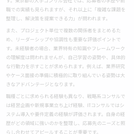
す。東京都の大手コンサル会社では、応募者の学歴や前
職での実績も見られますが、それ以上に「複雑な課題を
整理し、解決策を提案できる力」が問われます。
また、プロジェクト単位で複数の関係者をまとめるた
め、リーダーシップや協調性も重要な評価ポイントで
す。未経験者の場合、業界特有の知識やフレームワーク
の理解度は問われませんが、自己学習の姿勢や、具体的
な行動力を示すことが求められます。例えば、業界研究
やケース面接の準備に積極的に取り組んでいる姿勢は大
きなアドバンテージとなります。
職種ごとに求められる経験も異なり、戦略系コンサルで
は経営企画や新規事業立ち上げ経験、ITコンサルではシ
ステム導入や要件定義の経験が評価されます。自身の経
歴がどの領域に強いのかを整理し、応募先のニーズと照
らし合わせてアピールすることが重要です。