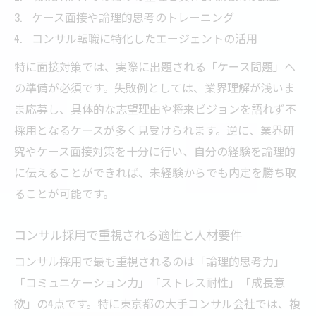
ケース面接や論理的思考のトレーニング
コンサル転職に特化したエージェントの活用
特に面接対策では、実際に出題される「ケース問題」へ
の準備が必須です。失敗例としては、業界理解が浅いま
ま応募し、具体的な志望理由や将来ビジョンを語れず不
採用となるケースが多く見受けられます。逆に、業界研
究やケース面接対策を十分に行い、自分の経験を論理的
に伝えることができれば、未経験からでも内定を勝ち取
ることが可能です。
コンサル採用で重視される適性と人材要件
コンサル採用で最も重視されるのは「論理的思考力」
「コミュニケーション力」「ストレス耐性」「成長意
欲」の4点です。特に東京都の大手コンサル会社では、複