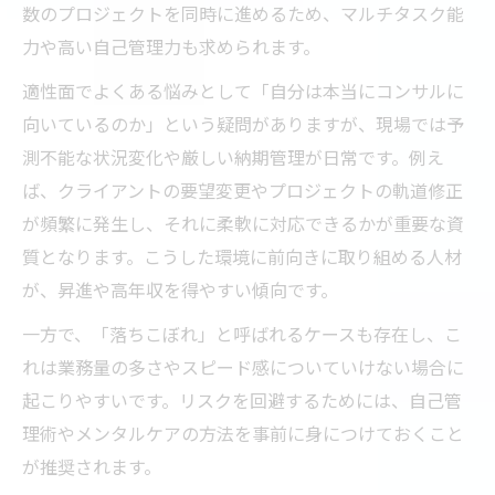
数のプロジェクトを同時に進めるため、マルチタスク能
力や高い自己管理力も求められます。
適性面でよくある悩みとして「自分は本当にコンサルに
向いているのか」という疑問がありますが、現場では予
測不能な状況変化や厳しい納期管理が日常です。例え
ば、クライアントの要望変更やプロジェクトの軌道修正
が頻繁に発生し、それに柔軟に対応できるかが重要な資
質となります。こうした環境に前向きに取り組める人材
が、昇進や高年収を得やすい傾向です。
一方で、「落ちこぼれ」と呼ばれるケースも存在し、こ
れは業務量の多さやスピード感についていけない場合に
起こりやすいです。リスクを回避するためには、自己管
理術やメンタルケアの方法を事前に身につけておくこと
が推奨されます。