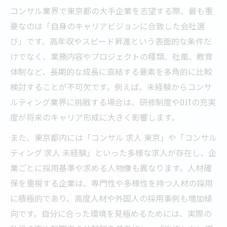
コンサル業界で東京都の大手企業を志望する際、最も重
要なのは「自身のキャリアビジョンに合致した会社選
び」です。高年収やスピード昇進という表面的な条件だ
けでなく、業務内容やプロジェクトの種類、社風、教育
体制など、長期的な成長に直結する要素を多角的に比較
検討することが不可欠です。例えば、未経験からコンサ
ルティング業界に挑戦する場合は、研修制度やOJTの充実
度が将来のキャリア形成に大きく影響します。
また、東京都内には「コンサル 求人 東京」や「コンサル
ティング 求人 未経験」といった多様な求人が存在し、企
業ごとに採用基準や求める人物像も異なります。人材確
保を重視する企業は、専門性や多様性を持つ人材の採用
に積極的であり、高度人材や外国人の採用事例も増加傾
向です。自分に合った環境を見極めるためには、実際の