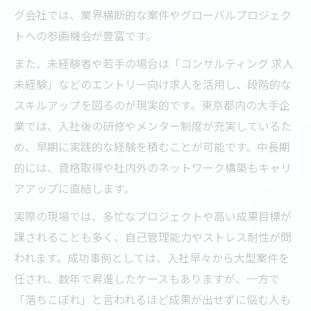
グ会社では、業界横断的な案件やグローバルプロジェク
トへの参画機会が豊富です。
また、未経験者や若手の場合は「コンサルティング 求人
未経験」などのエントリー向け求人を活用し、段階的な
スキルアップを図るのが現実的です。東京都内の大手企
業では、入社後の研修やメンター制度が充実しているた
め、早期に実践的な経験を積むことが可能です。中長期
的には、資格取得や社内外のネットワーク構築もキャリ
アアップに直結します。
実際の現場では、多忙なプロジェクトや高い成果目標が
課されることも多く、自己管理能力やストレス耐性が問
われます。成功事例としては、入社早々から大型案件を
任され、数年で昇進したケースもありますが、一方で
「落ちこぼれ」と言われるほど成果が出せずに悩む人も