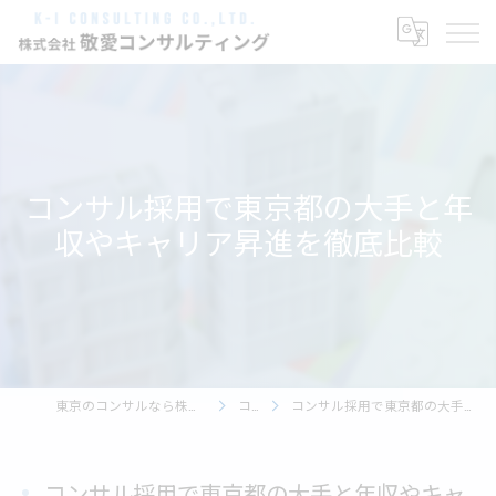
コンサル採用で東京都の大手と年
収やキャリア昇進を徹底比較
東京のコンサルなら株式会社敬愛コンサルティング
コラム
コンサル採用で東京都の大手と年収やキャリア昇進を徹底比較
コンサル採用で東京都の大手と年収やキャ