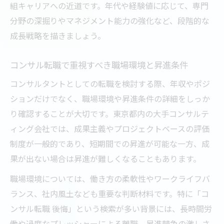
組キャリアへの近道です。年代や経験値に応じて、専門
分野の深掘りやマネジメント能力の強化など、段階的な
成長戦略を描きましょう。
コンサル転職で重視すべき職場環境と昇進条件
コンサルタントとしての転職を検討する際、年収やポジ
ションだけでなく、職場環境や昇進条件の詳細をしっか
り確認することが大切です。東京都内の大手コンサルテ
ィング会社では、成果主義やプロジェクトベースの評価
制度が一般的であり、短期間での昇進が可能な一方、成
果が出ない場合は昇進が難しくなることもあります。
職場環境については、働き方の柔軟性やワークライフバ
ランス、社内風土なども重要な判断材料です。特に「コ
ンサル転職 後悔」という検索が多い背景には、長時間労
働や過度なプレッシャーによる離職、昇進競争の激しさ