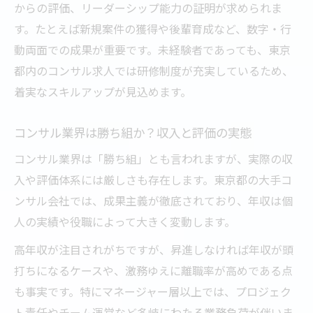
からの評価、リーダーシップ能力の証明が求められま
す。たとえば新規案件の獲得や後輩育成など、数字・行
動両面での成果が重要です。未経験者であっても、東京
都内のコンサル求人では研修制度が充実しているため、
着実なスキルアップが見込めます。
コンサル業界は勝ち組か？収入と評価の実態
コンサル業界は「勝ち組」とも言われますが、実際の収
入や評価体系には厳しさも存在します。東京都の大手コ
ンサル会社では、成果主義が徹底されており、年収は個
人の実績や役職によって大きく変動します。
高年収が注目されがちですが、昇進しなければ年収が頭
打ちになるケースや、激務ゆえに離職率が高めである点
も事実です。特にマネージャー層以上では、プロジェク
ト責任やチーム運営など多岐にわたる業務負荷が伴いま