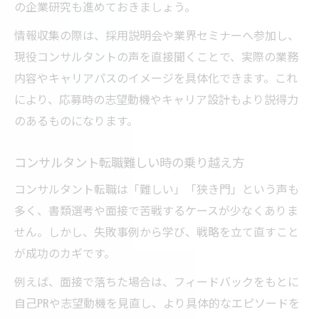
の企業研究も進めておきましょう。
び方
コンサルで年収1000万を目指す道のりとは
情報収集の際は、採用説明会や業界セミナーへ参加し、
現役コンサルタントの声を直接聞くことで、実際の業務
内容やキャリアパスのイメージを具体化できます。これ
により、応募時の志望動機やキャリア設計もより説得力
のあるものになります。
コンサルタント転職難しい時の乗り越え方
コンサルタント転職は「難しい」「狭き門」という声も
多く、書類選考や面接で苦戦するケースが少なくありま
せん。しかし、失敗事例から学び、戦略を立て直すこと
が成功のカギです。
例えば、面接で落ちた場合は、フィードバックをもとに
自己PRや志望動機を見直し、より具体的なエピソードを