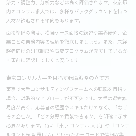
渉力・調整力、分析力などは高く評価されます。東京都
内のコンサル求人では、多様なバックグラウンドを持つ
人材が歓迎される傾向もあります。
面接準備の際は、模擬ケース面接の練習や業界研究、企
業ごとの業務内容の理解を徹底しましょう。また、未経
験者向けの研修制度や育成プログラムが充実しているか
も事前に確認しておくと安心です。
東京コンサル大手を目指す転職戦略の立て方
東京で大手コンサルティングファームへの転職を目指す
場合、戦略的なアプローチが不可欠です。大手は選考難
易度が高く、応募者の経歴やスキルだけでなく、「なぜ
その会社か」「どの分野で貢献できるか」を明確に示す
必要があります。特に「東京 コンサル 大手」や「コンサ
ルタント転職 難しい」といったキーワードで情報収集