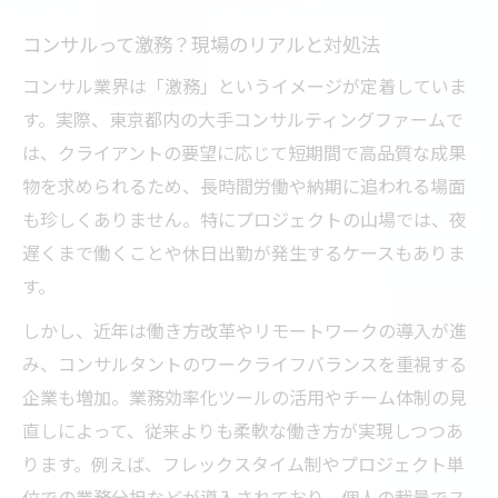
コンサルって激務？現場のリアルと対処法
コンサル業界は「激務」というイメージが定着していま
す。実際、東京都内の大手コンサルティングファームで
は、クライアントの要望に応じて短期間で高品質な成果
物を求められるため、長時間労働や納期に追われる場面
も珍しくありません。特にプロジェクトの山場では、夜
遅くまで働くことや休日出勤が発生するケースもありま
す。
しかし、近年は働き方改革やリモートワークの導入が進
み、コンサルタントのワークライフバランスを重視する
企業も増加。業務効率化ツールの活用やチーム体制の見
直しによって、従来よりも柔軟な働き方が実現しつつあ
ります。例えば、フレックスタイム制やプロジェクト単
位での業務分担などが導入されており、個人の裁量でス