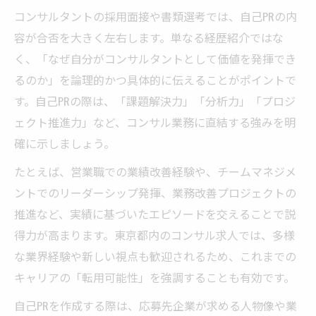
コンサルタントの採用面接や書類選考では、自己PRの内
容が合否を大きく左右します。単なる経歴紹介ではな
く、「なぜ自分がコンサルタントとして価値を発揮でき
るのか」を論理的かつ具体的に伝えることがポイントで
す。自己PRの際は、「課題解決力」「分析力」「プロジ
ェクト推進力」など、コンサル業務に直結する強みを明
確に示しましょう。
たとえば、営業職での業績改善経験や、チームマネジメ
ントでのリーダーシップ発揮、業務改善プロジェクトの
推進など、実績に基づいたエピソードを交えることで説
得力が高まります。東京都内のコンサル求人では、多様
な業界経験や新しい視点も歓迎されるため、これまでの
キャリアの「転用可能性」を強調することも有効です。
自己PRを作成する際は、応募先企業が求める人物像や業