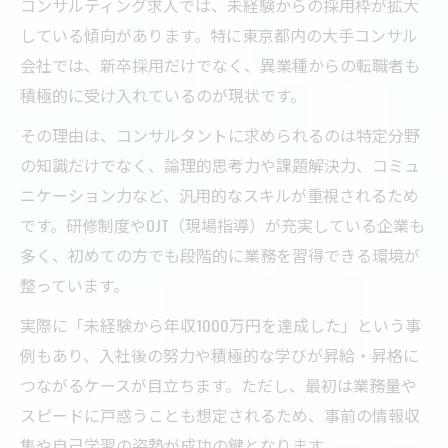
コンサルティング求人では、未経験からの採用枠が拡大
している傾向があります。特に東京都内の大手コンサル
会社では、新卒採用だけでなく、異業種からの転職者も
積極的に受け入れているのが現状です。
その理由は、コンサルタントに求められるのは特定分野
の知識だけでなく、論理的思考力や課題解決力、コミュ
ニケーション力など、汎用的なスキルが重視されるため
です。研修制度やOJT（現場指導）が充実している企業も
多く、初めての方でも段階的に業務を習得できる環境が
整っています。
実際に「未経験から年収1000万円を達成した」という事
例もあり、入社後の努力や積極的な学びが昇給・昇格に
つながるケースが目立ちます。ただし、最初は業務量や
スピードに戸惑うことも想定されるため、事前の情報収
集や自己学習の姿勢が成功の鍵となります。