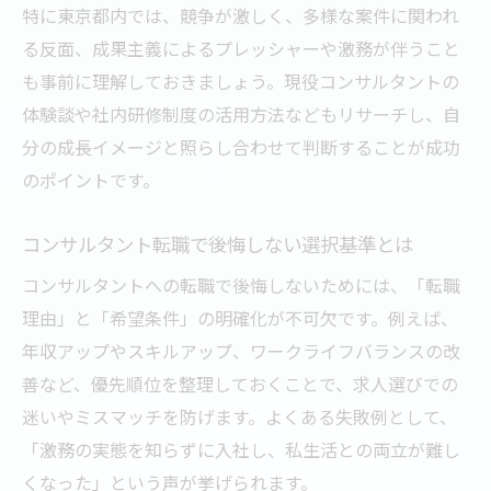
特に東京都内では、競争が激しく、多様な案件に関われ
る反面、成果主義によるプレッシャーや激務が伴うこと
も事前に理解しておきましょう。現役コンサルタントの
体験談や社内研修制度の活用方法などもリサーチし、自
分の成長イメージと照らし合わせて判断することが成功
のポイントです。
コンサルタント転職で後悔しない選択基準とは
コンサルタントへの転職で後悔しないためには、「転職
理由」と「希望条件」の明確化が不可欠です。例えば、
年収アップやスキルアップ、ワークライフバランスの改
善など、優先順位を整理しておくことで、求人選びでの
迷いやミスマッチを防げます。よくある失敗例として、
「激務の実態を知らずに入社し、私生活との両立が難し
くなった」という声が挙げられます。