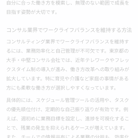
自分に合った働き方を模索し、無理のない範囲で成長を
目指す姿勢が大切です。
コンサル業界でワークライフバランスを維持する方法
コンサルティング業界でワークライフバランスを維持す
るには、業務効率化と自己管理が不可欠です。東京都の
大手・中堅コンサル会社では、近年テレワークやフレッ
クスタイム制の導入が進み、働き方改革への取り組みが
拡大しています。特に育児や介護など家庭の事情がある
方にも柔軟な働き方が選択しやすくなっています。
具体的には、スケジュール管理ツールの活用や、タスク
の優先順位付け、定期的な自己振り返りが有効です。例
えば、週初めに業務目標を設定し、進捗を可視化するこ
とで、残業の発生を抑えられるケースが増えています。
また、チームでの情報共有による業務の分担も、効率化