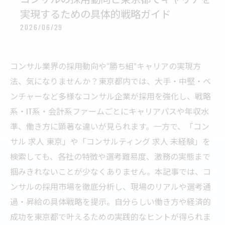
実現するための具体的戦略ガイド
2026/06/29
コンサル業界の採用動向や“勝ち組”キャリアの実現方
法、気になりませんか？東京都内では、大手・中堅・ベ
ンチャーなど多様なコンサル企業が採用を強化し、戦略
系・IT系・会計系ファームごとにキャリアパスや年収水
準、働き方に顕著な違いが見られます。一方で、「コン
サル 求人 東京」や「コンサルティング 求人 未経験」を
検索しても、各社の特徴や選考難易度、激務の実態まで
掴みきれないことが少なくありません。本記事では、コ
ンサルの採用市場を徹底分析し、現場のリアルや選考通
過・昇給の具体戦略を提示。自分らしい働き方や経済的
成功を東京都で叶えるための実践的なヒントが得られま