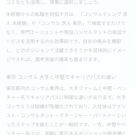
コミなども活用し、慎重に選択しましょう。
未経験からの転職を目指す方は、「コンサルティング 求
人 未経験」や「コンサル 求人 東京」で検索するだけで
なく、専門エージェントや現役コンサルタントの相談サ
ービスを活用するのも効果的です。自分の強みを棚卸
し、どのポジションで活躍できそうかを具体的にイメー
ジできれば、選考突破の確率も高まります。
東京 コンサル 大手と中堅でキャリアパスの違い
東京都内のコンサル業界は、大手ファームと中堅・ベン
チャー系でキャリアパスに明確な違いがあります。大手
コンサルでは組織が階層化されており、入社後はアナリ
スト・コンサルタント・マネージャー・パートナーとい
ったステップを踏むことが一般的です。一方、中堅やベ
ンチャー系では、早期に責任あるポジションや経営層と