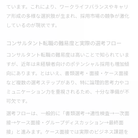
く方法
ています。これにより、ワークライフバランスやキャリ
ア形成の多様な選択肢が生まれ、採用市場の競争が激化
しているのが現状です。
コンサルタント転職の難易度と実際の選考フロー
コンサルタント転職の難易度は高いことで知られていま
すが、近年は未経験者向けのポテンシャル採用も増加傾
向にあります。とはいえ、書類選考・面接・ケース面接
など複数の選考ステップがあり、特に論理的思考力やコ
ミュニケーション力を重視されるため、十分な準備が不
可欠です。
選考フローは、一般的に「書類選考→適性検査→一次面
接→ケース面接・グループディスカッション→最終面
接」と進みます。ケース面接では実際のビジネス課題を