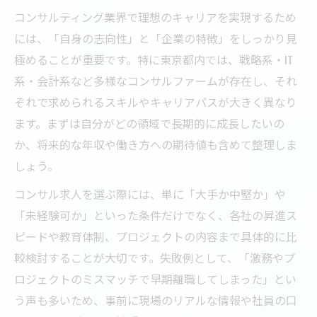
コンサルティング業界で理想のキャリアを実現するため
には、「自身の志向性」と「企業の特徴」をしっかり見
極めることが重要です。特に東京都内では、戦略系・IT
系・会計系など多様なコンサルファームが存在し、それ
ぞれで求められるスキルやキャリアパスが大きく異なり
ます。まずは自分がどの領域で長期的に成長したいの
か、将来的な年収や働き方への期待値も含めて整理しま
しょう。
コンサル求人を選ぶ際には、単に「大手か中堅か」や
「未経験可か」といった条件だけでなく、各社の昇進ス
ピードや教育体制、プロジェクトの内容まで具体的に比
較検討することが大切です。失敗例として、「激務やプ
ロジェクトのミスマッチで早期離職してしまった」とい
う声も多いため、事前に現場のリアルな情報や社員の口