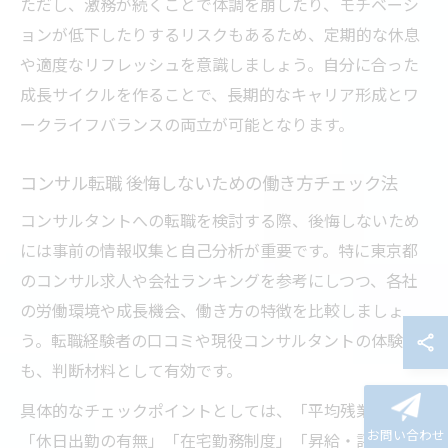
ただし、激務が続くことで体調を崩したり、モチベーシ
ョンが低下したりするリスクもあるため、定期的な休息
や適度なリフレッシュを意識しましょう。自分に合った
成長サイクルを作ることで、長期的なキャリア形成とワ
ークライフバランスの両立が可能となります。
コンサル転職 後悔しないための働き方チェック法
コンサルタントへの転職を検討する際、後悔しないため
には事前の情報収集と自己分析が重要です。特に東京都
のコンサル求人や会社ランキングを参考にしつつ、各社
の労働環境や成長機会、働き方の特徴を比較しましょ
う。転職経験者の口コミや現役コンサルタントの体験談
も、判断材料として有効です。
具体的なチェックポイントとしては、「平均残業時間」
お問い合わせ
「休日出勤の有無」「在宅勤務制度」「昇給・評価制