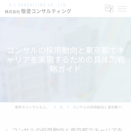
コンサルの採用動向と東京都でキ
ャリアを実現するための具体的戦
略ガイド
東京のコンサルなら株式会社敬愛コンサルティング
コラム
コンサルの採用動向と東京都でキャリアを実現するための具体的戦略ガイド
コンサルの採用動向と東京都でキャリアを