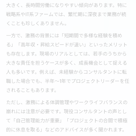
大きく、長時間労働になりやすい傾向があります。特に
戦略系やIT系ファームでは、繁忙期に深夜まで業務が続
くことも珍しくありません。
一方で、激務の背景には「短期間で多様な経験を積め
る」「高年収・昇給スピードが速い」といったメリット
も存在します。現場のリアルとしては、若手のうちから
大きな責任を担うケースが多く、成長機会として捉える
人も多いです。例えば、未経験からコンサルタントに転
職した場合でも、半年～1年でプロジェクトリーダーを任
されることもあります。
ただし、激務による体調管理やワークライフバランスの
崩れには注意が必要です。現役コンサルタントの声とし
て「自己管理能力が重要」「プロジェクトの合間で積極
的に休息を取る」などのアドバイスが多く聞かれます。