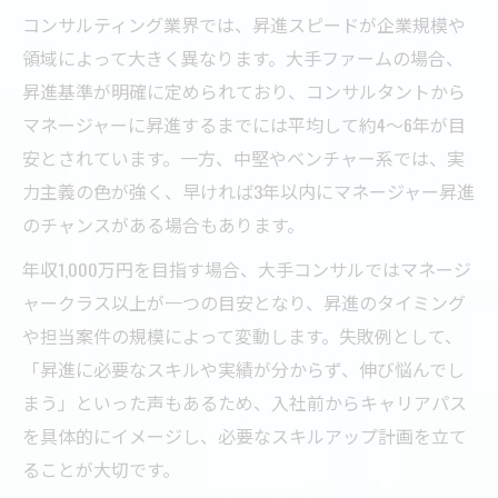
コンサルティング業界では、昇進スピードが企業規模や
領域によって大きく異なります。大手ファームの場合、
昇進基準が明確に定められており、コンサルタントから
マネージャーに昇進するまでには平均して約4～6年が目
安とされています。一方、中堅やベンチャー系では、実
力主義の色が強く、早ければ3年以内にマネージャー昇進
のチャンスがある場合もあります。
年収1,000万円を目指す場合、大手コンサルではマネージ
ャークラス以上が一つの目安となり、昇進のタイミング
や担当案件の規模によって変動します。失敗例として、
「昇進に必要なスキルや実績が分からず、伸び悩んでし
まう」といった声もあるため、入社前からキャリアパス
を具体的にイメージし、必要なスキルアップ計画を立て
ることが大切です。