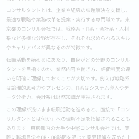
コンサルタントとは、企業や組織の課題解決を支援し、
最適な戦略や業務改革を提案・実行する専門職です。東
京都のコンサル会社では、戦略系・IT系・会計系・人材
系など多様な分野が存在し、それぞれ求められるスキル
やキャリアパスが異なるのが特徴です。
転職活動を始めるにあたり、自身がどの分野のコンサル
タントを目指すのか、業務内容や働き方、評価制度の違
いを明確に理解しておくことが大切です。例えば戦略系
は論理的思考力やプレゼン力、IT系はシステム導入やデ
ータ分析力、会計系は財務知識が重視されます。
この理解が浅いまま転職活動を進めると、面接で「コン
サルタントとは何か」への理解不足を指摘されることも
あります。東京都内の大手や中堅コンサル会社では、実
際に職場見学やOB・OG訪問を通じて業界理解を深めた上