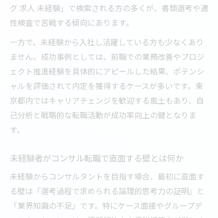
グ 求人 未経験」で検索される方の多くが、書類選考や適
性検査で苦戦する傾向にあります。
一方で、未経験から入社し活躍している方も少なくあり
ません。成功事例としては、前職での業務改善やプロジ
ェクト推進経験を具体的にアピールした結果、ポテンシ
ャルを評価されて内定を獲得するケースが多いです。東
京都内ではキャリアチェンジを歓迎する風土もあり、自
己分析と戦略的な転職活動が成功率向上の鍵となりま
す。
未経験者がコンサル転職で直面する壁とは何か
未経験からコンサルタントを目指す場合、最初に直面す
る壁は「選考過程で求められる論理的思考力の証明」と
「業界知識の不足」です。特にケース面接やグループデ