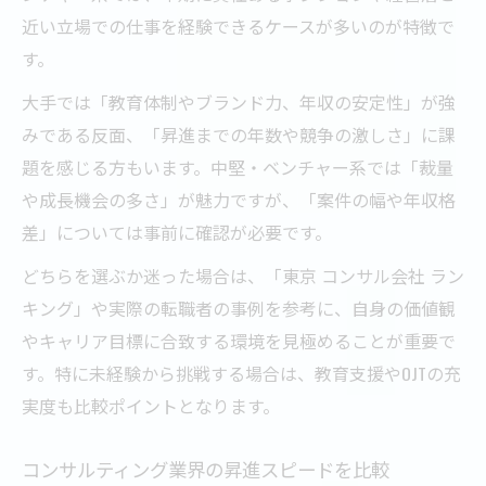
近い立場での仕事を経験できるケースが多いのが特徴で
す。
大手では「教育体制やブランド力、年収の安定性」が強
みである反面、「昇進までの年数や競争の激しさ」に課
題を感じる方もいます。中堅・ベンチャー系では「裁量
や成長機会の多さ」が魅力ですが、「案件の幅や年収格
差」については事前に確認が必要です。
どちらを選ぶか迷った場合は、「東京 コンサル会社 ラン
キング」や実際の転職者の事例を参考に、自身の価値観
やキャリア目標に合致する環境を見極めることが重要で
す。特に未経験から挑戦する場合は、教育支援やOJTの充
実度も比較ポイントとなります。
コンサルティング業界の昇進スピードを比較