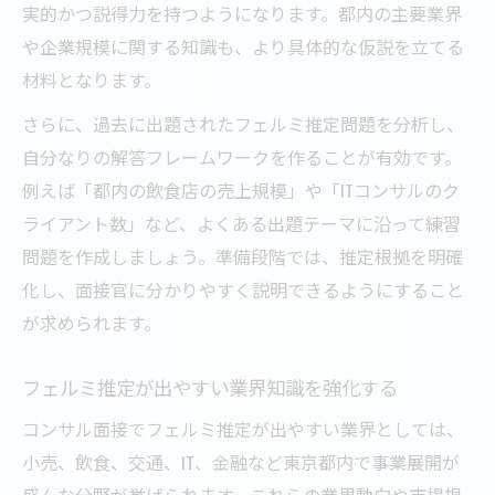
実的かつ説得力を持つようになります。都内の主要業界
や企業規模に関する知識も、より具体的な仮説を立てる
材料となります。
さらに、過去に出題されたフェルミ推定問題を分析し、
自分なりの解答フレームワークを作ることが有効です。
例えば「都内の飲食店の売上規模」や「ITコンサルのク
ライアント数」など、よくある出題テーマに沿って練習
問題を作成しましょう。準備段階では、推定根拠を明確
化し、面接官に分かりやすく説明できるようにすること
が求められます。
フェルミ推定が出やすい業界知識を強化する
コンサル面接でフェルミ推定が出やすい業界としては、
小売、飲食、交通、IT、金融など東京都内で事業展開が
盛んな分野が挙げられます。これらの業界動向や市場規