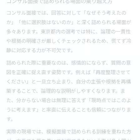
コンサル面接で詰められる場面の乗り越え方
コンサル面接では、回答に対して「なぜそう考えたの
か」「他に選択肢はないのか」と深く詰められる場面が
多々あります。東京都内の選考では特に、論理の一貫性
や根拠の明確さが厳しくチェックされるため、慌てず冷
静に対応する力が不可欠です。
詰められた際に重要なのは、感情的にならず、質問の意
図を正確に捉え直す姿勢です。例えば「再度整理させて
ください」と一旦立ち止まり、自分の主張や根拠を再構
築することで、論理的な説明がしやすくなります。ま
た、分からない場合は無理に答えず「現時点ではこのよ
うに考えます」と率直に伝えることも信頼につながりま
す。
実際の現場では、模擬面接で詰められる訓練を重ねた方