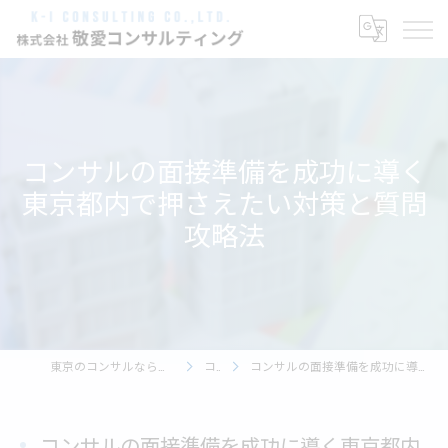
コンサルの面接準備を成功に導く
東京都内で押さえたい対策と質問
攻略法
東京のコンサルなら株式会社敬愛コンサルティング
コラム
コンサルの面接準備を成功に導く東京都内で押さえたい対策と質問攻略法
コンサルの面接準備を成功に導く東京都内