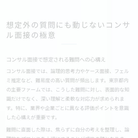
想定外の質問にも動じないコンサ
ル面接の極意
コンサル面接で想定される難問への心構え
コンサル面接では、論理的思考力やケース面接、フェル
ミ推定など、難易度の高い質問が頻出します。東京都内
の主要ファームでは、こうした難問に対し、表面的な知
識だけでなく、深い理解と柔軟な対応力が求められま
す。特に、業界や企業ごとに異なる評価ポイントを意識
した心構えが重要です。
難問に直面した際は、焦らずに自分の考えを整理し、論