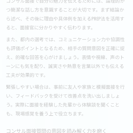
コンサル面接で自分の魅力を伝えるためには、論理的か
つ簡潔な話し方を意識することが大切です。まず結論か
ら述べ、その後に理由や具体例を加えるPREP法を活用す
ると、面接官に分かりやすく伝わります。
また、都内の選考では、コミュニケーション力や協調性
も評価ポイントとなるため、相手の質問意図を正確に捉
え、的確な回答を心がけましょう。表情や視線、声のト
ーンにも気を配り、誠実さや熱意を言葉以外でも伝える
工夫が効果的です。
緊張しやすい場合は、事前に友人や家族と模擬面接を行
い、フィードバックを受けて改善点を洗い出しましょ
う。実際に面接を経験した先輩から体験談を聞くこと
も、現場感覚を養う上で役立ちます。
コンサル面接質問の意図を読み解く力を磨く