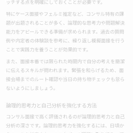
ッチする点を明確にしておくことが必要です。
特にケース面接やフェルミ推定など、コンサル特有の課
題が出題されることが多く、論理的な思考力や問題解決
能力をアピールできる準備が求められます。過去の質問
例や内定者の体験談を参考に、繰り返し模擬面接を行う
ことで実践力を養うことが効果的です。
また、面接本番では限られた時間内で自分の考えを簡潔
に伝えるスキルが問われます。緊張を和らげるため、面
接会場までのルート確認や当日の持ち物チェックも怠ら
ないようにしましょう。
論理的思考力と自己分析を強化する方法
コンサル面接で高く評価されるのが論理的思考力と自己
分析の深さです。論理的思考力を強化するには、日頃か