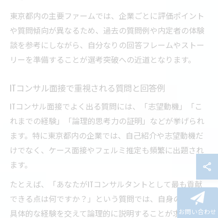
東京都内の主要ファームでは、企業ごとに評価ポイント
や質問傾向が異なるため、過去の質問例や内定者の体験
談を参考にしながら、自分なりの回答フレームやストー
リーを準備することが選考突破への近道となります。
ITコンサル面接で重視される質問と回答例
ITコンサル面接でよく出る質問には、「志望動機」「こ
れまでの経験」「論理的思考力の証明」などが挙げられ
ます。特に東京都内の企業では、自己紹介や志望動機だ
けでなく、ケース面接やフェルミ推定も頻繁に出題され
ます。
たとえば、「あなたがITコンサルタントとして最も貢献
できる点は何ですか？」という質問では、自身の強みや
お問い合わせ
具体的な経験を交えて論理的に説明することが求められ