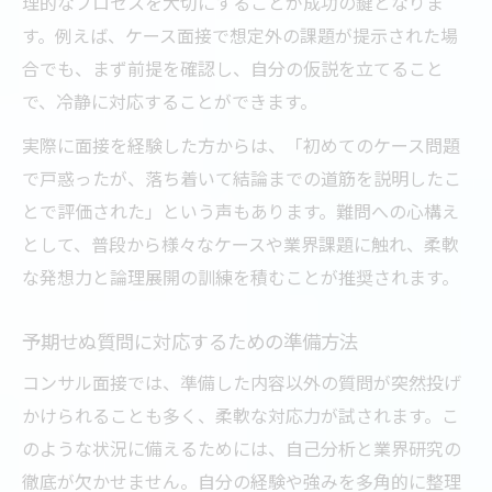
理的なプロセスを大切にすることが成功の鍵となりま
す。例えば、ケース面接で想定外の課題が提示された場
合でも、まず前提を確認し、自分の仮説を立てること
で、冷静に対応することができます。
実際に面接を経験した方からは、「初めてのケース問題
で戸惑ったが、落ち着いて結論までの道筋を説明したこ
とで評価された」という声もあります。難問への心構え
として、普段から様々なケースや業界課題に触れ、柔軟
な発想力と論理展開の訓練を積むことが推奨されます。
予期せぬ質問に対応するための準備方法
コンサル面接では、準備した内容以外の質問が突然投げ
かけられることも多く、柔軟な対応力が試されます。こ
のような状況に備えるためには、自己分析と業界研究の
徹底が欠かせません。自分の経験や強みを多角的に整理