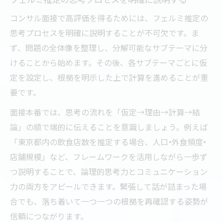
コンサル面接で高評価を得るためには、フェルミ推定の
思考プロセスを明確に説明することが不可欠です。ま
ず、問題の全体像を整理し、分解可能なサブテーマに分
けることから始めます。その後、各サブテーマごとに仮
定を設定し、根拠を明示した上で計算を進めることが重
要です。
面接本番では、思考の流れを「仮定→理由→計算→結
論」の順で端的に伝えることを意識しましょう。例えば
「東京都内の飲食店数を推定する場合、人口×外食頻度×
店舗規模」など、フレームワークを活用しながら一歩ず
つ説明することで、論理的思考力とコミュニケーション
力の両方をアピールできます。緊張して話が詰まった場
合でも、落ち着いて一つ一つの根拠を再確認する姿勢が
信頼につながります。