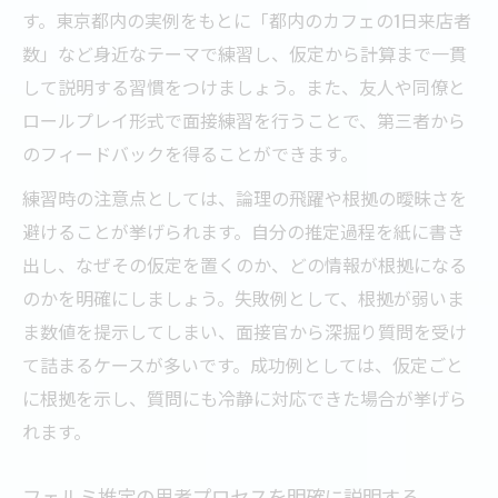
す。東京都内の実例をもとに「都内のカフェの1日来店者
数」など身近なテーマで練習し、仮定から計算まで一貫
して説明する習慣をつけましょう。また、友人や同僚と
ロールプレイ形式で面接練習を行うことで、第三者から
のフィードバックを得ることができます。
練習時の注意点としては、論理の飛躍や根拠の曖昧さを
避けることが挙げられます。自分の推定過程を紙に書き
出し、なぜその仮定を置くのか、どの情報が根拠になる
のかを明確にしましょう。失敗例として、根拠が弱いま
ま数値を提示してしまい、面接官から深掘り質問を受け
て詰まるケースが多いです。成功例としては、仮定ごと
に根拠を示し、質問にも冷静に対応できた場合が挙げら
れます。
フェルミ推定の思考プロセスを明確に説明する