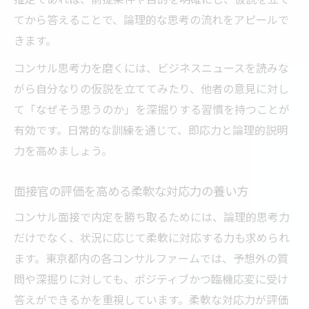
てから答えることで、論理的な思考の流れをアピールで
きます。
コンサル思考力を磨くには、ビジネスニュースを読みな
がら自分なりの仮説を立ててみたり、他者の意見に対し
て「なぜそう思うのか」を深掘りする習慣を持つことが
有効です。日常的な訓練を通じて、即応力と論理的説明
力を高めましょう。
面接官の評価を高める柔軟な対応力の養い方
コンサル面接で内定を勝ち取るためには、論理的思考力
だけでなく、状況に応じて柔軟に対応する力も求められ
ます。東京都内の各コンサルファームでは、予想外の質
問や深掘りに対しても、ポジティブかつ臨機応変に受け
答えができるかを重視しています。柔軟な対応力が評価