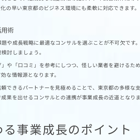
変化の早い東京都のビジネス環境にも柔軟に対応できます。
活用術
課題や成長戦略に最適なコンサルを選ぶことが不可欠です
較検討しましょう。
グ」や「口コミ」を参考にしつつ、怪しい業者を避けるた
有効な情報源となります。
信頼できるパートナーを見極めることで、東京都の多様な
で成果を出せるコンサルとの連携が事業成長の近道となり
わる事業成長のポイント