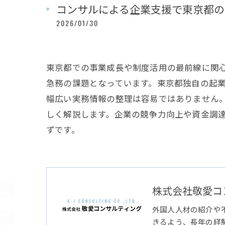
コンサルによる企業支援で東京都の
2026/01/30
東京都での事業成長や制度活用の最前線に関
急務の課題となっています。東京都独自の起
幅広い実務情報の整理は容易ではありません
しく解説します。企業の競争力向上や資金調
ずです。
株式会社敬愛コ
外国人人材の紹介や
きるよう、長年の経