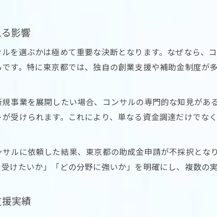
える影響
サルを選ぶかは極めて重要な決断となります。なぜなら、
らです。特に東京都では、独自の創業支援や補助金制度が
新規事業を展開したい場合、コンサルの専門的な知見があ
トが受けられます。これにより、単なる資金調達だけでな
ンサルに依頼した結果、東京都の助成金申請が不採択とな
を受けたいか」「どの分野に強いか」を明確にし、複数の
支援実績