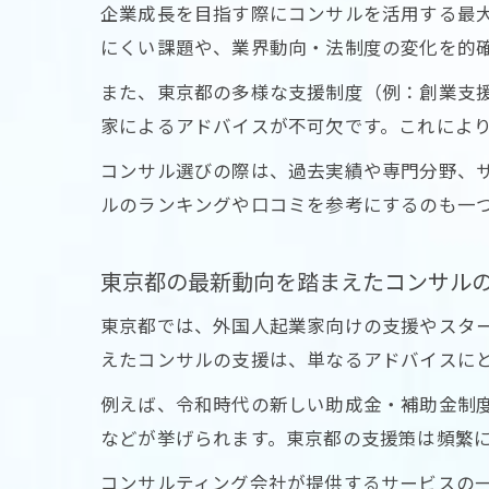
企業成長を目指す際にコンサルを活用する最
にくい課題や、業界動向・法制度の変化を的
また、東京都の多様な支援制度（例：創業支
家によるアドバイスが不可欠です。これによ
コンサル選びの際は、過去実績や専門分野、
ルのランキングや口コミを参考にするのも一
東京都の最新動向を踏まえたコンサル
東京都では、外国人起業家向けの支援やスタ
えたコンサルの支援は、単なるアドバイスに
例えば、令和時代の新しい助成金・補助金制度
などが挙げられます。東京都の支援策は頻繁
コンサルティング会社が提供するサービスの