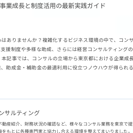
事業成長と制度活用の最新実践ガイド
心はありませんか？複雑化するビジネス環境の中で、コン
業支援制度や多様な助成、さらには経営コンサルティング
。本記事では、コンサルの立場から東京都における企業成
達、助成金・補助金の最適利用に役立つノウハウが得られ
ンサルティング
不動産紹介、財務状況の確認など、様々なコンサル業務を東京で提
験をもとに各種専門家と協力し合える環境を整えてまいりました。