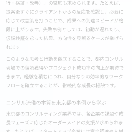
行・検証・改善）」の徹底も求められます。たとえば、
提案後すぐにクライアントからの反応を確認し、必要に
応じて改善策を打つことで、成果への到達スピードが格
段に上がります。失敗事例としては、初動が遅れたり、
仮説検証を怠った結果、方向性を見誤るケースが挙げら
れます。
このような思考と行動を徹底することで、都内コンサル
現場での信頼獲得やプロジェクト成功率の向上が期待で
きます。経験を積むにつれ、自分なりの効率的なワーク
フローを確立することが、継続的な成長の秘訣です。
コンサル流儀の本質を東京都の事例から学ぶ
東京都のコンサルティング業界では、各企業の課題や成
長フェーズに応じたオーダーメイドの支援が求められま
す。たとえば、スタートアップ企業には資金調達や人材