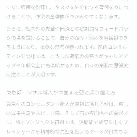
すぐに課題を整理し、タスクを細分化する習慣を身につ
けることで、作業の全体像がつかみやすくなります。
さらに、社内外の先輩や同僚との定期的なフィードバッ
クの場を設けることで、自分の強み・弱みを客観視でき
るようになり、柔軟な思考が養われます。都内コンサル
ティング会社では、こうした適応力の高さがキャリアア
ップや年収向上にも直結するため、日々の業務で意識的
に磨くことが大切です。
東京都コンサル新人が直面する壁と乗り越え方
東京都のコンサルタント新人が最初に感じる壁は、厳し
い成果主義やスピード感、そして高い専門性への要求で
す。特にプロジェクト初期では、短期間で成果を出すプ
レッシャーから精神的な負担を抱えるケースが目立ちま