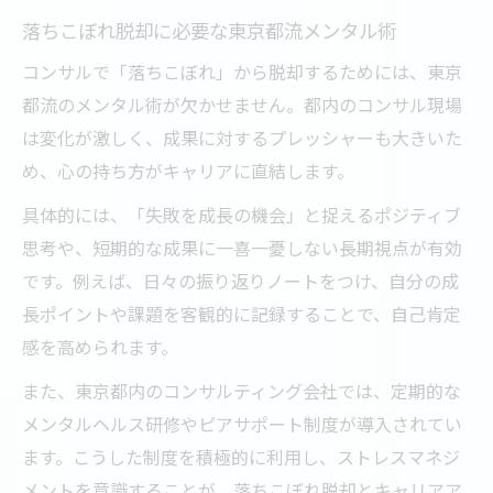
落ちこぼれ脱却に必要な東京都流メンタル術
コンサルで「落ちこぼれ」から脱却するためには、東京
都流のメンタル術が欠かせません。都内のコンサル現場
は変化が激しく、成果に対するプレッシャーも大きいた
め、心の持ち方がキャリアに直結します。
具体的には、「失敗を成長の機会」と捉えるポジティブ
思考や、短期的な成果に一喜一憂しない長期視点が有効
です。例えば、日々の振り返りノートをつけ、自分の成
長ポイントや課題を客観的に記録することで、自己肯定
感を高められます。
また、東京都内のコンサルティング会社では、定期的な
メンタルヘルス研修やピアサポート制度が導入されてい
ます。こうした制度を積極的に利用し、ストレスマネジ
メントを意識することが、落ちこぼれ脱却とキャリアア