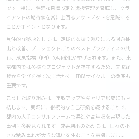
です。特に、明確な目標設定と進捗管理を徹底し、クラ
イアントの期待値を常に上回るアウトプットを意識する
ことがポイントとなります。
具体的な秘訣としては、定期的な振り返りによる課題抽
出と改善、プロジェクトごとのベストプラクティスの共
有、成果指標（KPI）の明確化が挙げられます。また、東
京都内では多様なプロジェクトが存在するため、失敗経
験から学びを得て次に活かす「PDCAサイクル」の徹底も
重要です。
こうした取り組みは、年収アップやキャリア形成にも直
結します。実際に、継続的な自己研鑽を続けることで、
都内の大手コンサルファームで昇進や高年収を実現した
事例も多数見られます。成果創出のためには、日々の小
さな積み重ねが大きな違いを生むことを意識しましょ