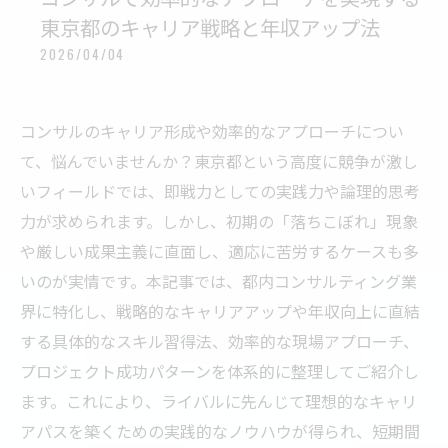
東京都のキャリア戦略と年収アップ法
2026/04/04
コンサルのキャリア形成や効率的なアプローチについ
て、悩んでいませんか？東京都という高度に競争が激し
いフィールドでは、即戦力としての実践力や論理的思考
力が求められます。しかし、初期の「落ちこぼれ」現象
や厳しい成果主義に直面し、適応に苦労するケースも多
いのが実情です。本記事では、都内コンサルティング業
界に特化し、戦略的なキャリアアップや年収向上に直結
する具体的なスキル習得法、効率的な現場アプローチ、
プロジェクト成功パターンを体系的に整理してご紹介し
ます。これにより、ライバルに先んじて理想的なキャリ
アパスを築くための実践的なノウハウが得られ、短期間