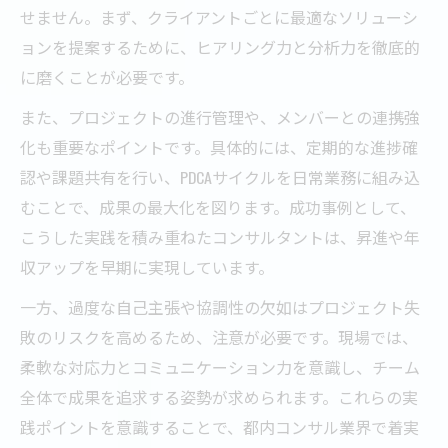
せません。まず、クライアントごとに最適なソリューシ
ョンを提案するために、ヒアリング力と分析力を徹底的
に磨くことが必要です。
また、プロジェクトの進行管理や、メンバーとの連携強
化も重要なポイントです。具体的には、定期的な進捗確
認や課題共有を行い、PDCAサイクルを日常業務に組み込
むことで、成果の最大化を図ります。成功事例として、
こうした実践を積み重ねたコンサルタントは、昇進や年
収アップを早期に実現しています。
一方、過度な自己主張や協調性の欠如はプロジェクト失
敗のリスクを高めるため、注意が必要です。現場では、
柔軟な対応力とコミュニケーション力を意識し、チーム
全体で成果を追求する姿勢が求められます。これらの実
践ポイントを意識することで、都内コンサル業界で着実