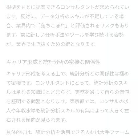
根拠をもとに提案できるコンサルタントが求められてい
ます。反対に、データ分析のスキルが不足している場
合、業界内で「落ちこぼれ」と評価されるリスクもあり
ます。常に新しい分析手法やツールを学び続ける姿勢
が、業界で生き抜くための鍵となります。
キャリア形成と統計分析の密接な関係性
キャリア形成を考える上で、統計分析との関係性は極め
て密接です。コンサルタントにとって、統計分析のスキ
ルは単なる知識にとどまらず、実務を通じて自らの価値
を証明する武器となります。東京都では、コンサルの求
人や年収水準も統計分析スキルの有無によって大きく左
右される傾向が見られます。
具体的には、統計分析を活用できる人材は大手ファーム