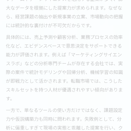
大なデータを根拠にした提案力が求められます。なぜな
ら、経営課題の抽出や新規事業の立案、市場動向の把握
には統計的な裏付けが不可欠だからです。
具体的には、売上予測や顧客分析、業務プロセスの効率
化など、エビデンスベースで意思決定をサポートできる
能力が評価されます。例えば「マーケティングサイエン
スラボ」などの分析専門チームが存在する会社では、実
際の案件で統計モデリングや回帰分析、機械学習の知識
が即戦力として活かされます。転職市場では、こうした
スキルセットを持つ人材が優遇されやすい傾向がありま
す。
一方で、単なるツールの使い方だけではなく、課題設定
力や仮説構築力も同時に問われます。失敗例として、分
析に偏重しすぎて現場の実態と乖離した提案を行い、ク