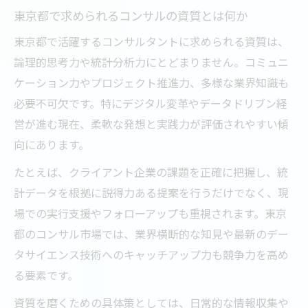
東京都で求められるコンサルの資質とは何か
東京都で活躍するコンサルタントに求められる資質は、
論理的思考力や統計分析力にとどまりません。コミュニ
ケーション力やプロジェクト推進力、多様な業界知識も
必要不可欠です。特にデジタル変革やデータドリブン経
営が進む現在、柔軟な発想と実践力が評価されやすい傾
向にあります。
たとえば、クライアント企業の課題を正確に把握し、統
計データを根拠に説得力ある提案を行うだけでなく、現
場での実行支援やフォローアップも重視されます。東京
都のコンサル市場では、業界横断的な知見や最新のデー
タサイエンス技術へのキャッチアップ力も競争力を高め
る要素です。
資質を磨くための具体策としては、日常的な情報収集や