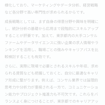
様化しており、マーケティングやデータ分析、経営戦略
など各分野で高い専門性が求められるからです。
成長戦略としては、まず自身の得意分野や興味を明確に
し、統計分析の基礎から応用まで段階的にスキルアップ
することが肝要です。加えて、東京都内の大手コンサル
ファームやデータサイエンスに強い企業の求人情報やラ
ンキングを活用し、職場ごとの強みやキャリアパスを比
較検討することも有効です。
さらに、実際に現場で必要とされるスキルや年収、求め
られる資質なども把握しておくと、自分に最適なキャリ
ア形成に繋がります。例えば、コンサル業界では論理的
思考力や分析力が重視される一方で、コミュニケーショ
ン能力やプロジェクト推進力も不可欠です。これらをバ
ランスよく身につけることが、東京都でのキャリアアッ