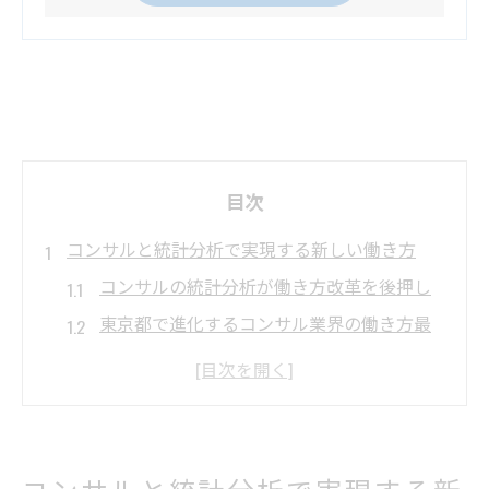
目次
コンサルと統計分析で実現する新しい働き方
コンサルの統計分析が働き方改革を後押し
東京都で進化するコンサル業界の働き方最
前線
データ分析活用で広がるコンサルのキャリ
ア像
コンサルと統計分析の相乗効果で生まれる
コンサルと統計分析で実現する新