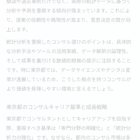
験談や過去事例だけでなく、実際の統計データに基づく
分析や予測を重視する傾向が強まっています。これによ
り、提案の信頼性や再現性が高まり、意思決定の質が向
上します。
統計分析を重視したコンサル選びのポイントは、具体的
な分析手法やツールの活用実績、データ解釈の論理性、
そして成果を裏付ける数値的根拠の提示に注目すること
です。特に東京都では、データサイエンスやデジタル変
革が進展しているため、こうした視点を持つコンサルが
より価値を発揮しやすい環境と言えるでしょう。
東京都のコンサルキャリア基準と成長戦略
東京都でコンサルタントとしてキャリアアップを目指す
際、重視すべき基準は「専門分野の明確化」と「統計分
析力の強化」です。なぜなら、都内のコンサル市場は多