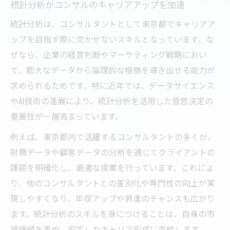
統計分析がコンサルのキャリアアップを加速
統計分析は、コンサルタントとして東京都でキャリアア
ップを目指す際に欠かせないスキルとなっています。な
ぜなら、企業の経営判断やマーケティング戦略におい
て、膨大なデータから論理的な根拠を導き出せる能力が
求められるためです。特に近年では、データサイエンス
やAI技術の進展により、統計分析を活用した意思決定の
重要性が一層高まっています。
例えば、東京都内で活躍するコンサルタントの多くが、
財務データや顧客データの分析を通じてクライアントの
課題を明確化し、最適な提案を行っています。これによ
り、他のコンサルタントとの差別化や専門性の向上が実
現しやすくなり、年収アップや昇進のチャンスも広がり
ます。統計分析のスキルを身につけることは、自身の市
場価値を高め、安定したキャリア形成に直結します。