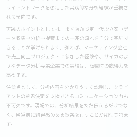
ライアントワークを想定した実践的な分析経験が重視さ
れる傾向です。
実践のポイントとしては、まず課題設定→仮説立案→デ
ータ収集→分析→提案までの一連の流れを自分で完結で
きることが挙げられます。例えば、マーケティング会社
で売上向上プロジェクトに参加した経験や、サイカのよ
うなデータ分析専業企業での実績は、転職時の説得力を
高めます。
注意点として、分析内容を分かりやすく説明し、クライ
アントの意思決定を支援できるコミュニケーション力も
不可欠です。現場では、分析結果をただ伝えるだけでな
く、経営層に納得感のある提案を行うことが期待されま
す。