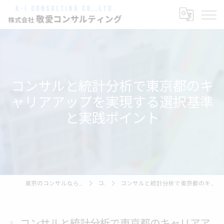
コンサルと統計分析で東京都のキ
ャリアアップを実現する選択基準
と実践ポイント
東京のコンサルなら株式会社敬愛コンサルティング
コラム
コンサルと統計分析で東京都のキャリアアップを実現する選択基準と実践ポイント
コンサルと統計分析で東京都のキャリアア