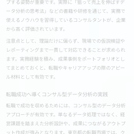
プする姿勢が重要です。実際に「狙って売上を伸ばすデ
ータ分析の思考法」などの書籍や研修を通じて、実務で
使えるノウハウを習得しているコンサルタントが、企業
から高く評価されています。
注意点として、理論だけに偏らず、現場での仮説検証や
レポーティングまで一貫して対応できることが求められ
ます。実務経験を積み、成果事例をポートフォリオとし
てまとめておくと、転職やキャリアアップの際のアピー
ル材料として有効です。
転職成功へ導くコンサル型データ分析の実践
転職で成功を収めるためには、コンサル型のデータ分析
アプローチが有効です。単なるデータ処理ではなく、経
営課題を踏まえた分析設計や、成果につながるアウトプ
ット作成が強みとなります。東京都の転職市場では、ク