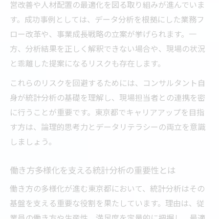
営改善や人材配置の最適化を図る取り組みが進んでいま
す。成功事例としては、データ分析を根拠にした業務フ
ロー改革や、事業成長戦略の立案が挙げられます。一
方、分析結果を正しく解釈できない場合や、現場の状況
と乖離した提案になるリスクも存在します。
これらのリスクを回避するためには、コンサルタント自
身が統計分析の基礎を理解し、現場担当者との連携を密
に行うことが重要です。東京都でキャリアアップを目指
す方は、論理的思考力とデータリテラシーの両立を意識
しましょう。
働き方多様化を支える統計分析の重要性とは
働き方の多様化が進む東京都において、統計分析はその
基盤を支える重要な役割を果たしています。理由は、従
業員の働き方や生産性、満足度を定量的に把握し、最適