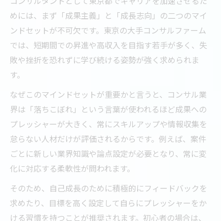
コンサルタントとして東京都でキャリアを加速させるた
めには、まず「成果主義」と「成長志向」の二つのマイ
ンドセットが不可欠です。東京の大手コンサルファーム
では、短期間での昇進や高収入を目指す若手が多く、失
敗や挫折を恐れずに学び続ける姿勢が強く求められま
す。
なぜこのマインドセットが重要かと言うと、コンサル業
界は「落ちこぼれ」という言葉が使われるほど成果への
プレッシャーが大きく、常にスキルアップや情報収集を
怠らない人材だけが評価されるからです。例えば、案件
ごとに新しい業界知識や論点設定が必要となり、常に変
化に対応する柔軟性が問われます。
そのため、自己成長のために積極的にフィードバックを
求めたり、目標を高く設定して自らにプレッシャーをか
ける習慣を持つことが推奨されます。初心者の場合は、