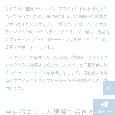
なぜこれが重要かというと、プロジェクトは多様なメン
バーで進行するため、論理的な判断と人間関係の調整力
の両方が不可欠だからです。例えば、アビームコンサル
ティングやPwCコンサルティングのリーダー層は、定期的
なフィードバックや1on1ミーティングを通じて、若手の
成長をサポートしています。
リーダーとして成長したい場合は、積極的にプロジェク
トの全体像を把握する努力や、メンバーと信頼関係を築
くコミュニケーションを意識しましょう。初心者は小規
模なプロジェクトのサブリーダーから経験を積むのが効
果的です。
東京都コンサル現場で活きるキャ
お問い合わせ