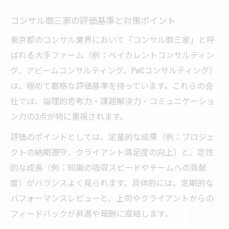
コンサル御三家の評価基準と対策ポイント
東京都のコンサル業界において「コンサル御三家」と呼
ばれる大手ファーム（例：ベイカレントコンサルティン
グ、アビームコンサルティング、PwCコンサルティング）
は、極めて厳格な評価基準を持っています。これらの会
社では、論理的思考力・課題解決力・コミュニケーショ
ン力の3点が特に重視されます。
評価のポイントとしては、定量的な成果（例：プロジェ
クトの納期遵守、クライアント満足度の向上）と、定性
的な成長（例：知識の吸収スピードやチームへの貢献
度）がバランスよく見られます。具体的には、定期的な
パフォーマンスレビューと、上司やクライアントからの
フィードバックが昇進や報酬に直結します。