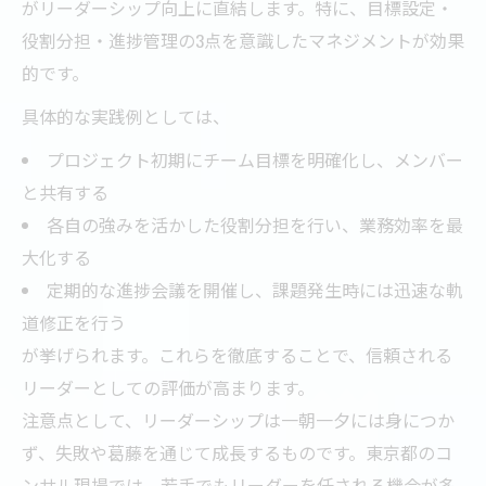
がリーダーシップ向上に直結します。特に、目標設定・
役割分担・進捗管理の3点を意識したマネジメントが効果
的です。
具体的な実践例としては、
プロジェクト初期にチーム目標を明確化し、メンバー
と共有する
各自の強みを活かした役割分担を行い、業務効率を最
大化する
定期的な進捗会議を開催し、課題発生時には迅速な軌
道修正を行う
が挙げられます。これらを徹底することで、信頼される
リーダーとしての評価が高まります。
注意点として、リーダーシップは一朝一夕には身につか
ず、失敗や葛藤を通じて成長するものです。東京都のコ
ンサル現場では、若手でもリーダーを任される機会が多