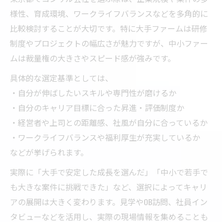
様性、育成環境、ワークライフバランスなどを多角的に
比較検討することが大切です。特に大手ファームは研修
制度やプロジェクトの幅広さが魅力ですが、中小ファー
ムは裁量権の大きさやスピード感が強みです。
具体的な選定基準としては、
・自分が伸ばしたいスキルや専門性が磨けるか
・自分のキャリア目標に合った昇進・評価制度か
・経営者や上司との距離感、社風が自分に合っているか
・ワークライフバランスや福利厚生が充実しているか
などが挙げられます。
実際に「大手で安定した成長を選んだ」「中小で若手で
も大きな案件に挑戦できた」など、選択によってキャリ
アの展開は大きく変わります。見学やOB訪問、社員イン
タビューなどを活用し、実際の現場情報を集めることも