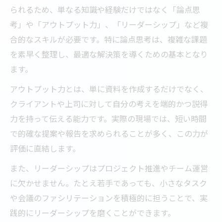
られるため、単なる知識や経験だけではなく「論点思
考」や「アウトプット力」、「リーダーシップ」など複
合的なスキルが必要です。特に論点思考は、複雑な課題
を素早く整理し、最適な解決策を導くための基本となり
ます。
アウトプット力とは、単に資料を作成するだけでなく、
クライアントや上司に対して自分の考えを端的かつ説得
力を持って伝える能力です。実際の現場では、短い時間
で的確な提案や報告を求められることが多く、この力が
評価に直結します。
また、リーダーシップはプロジェクト推進やチーム運営
に欠かせません。たとえ若手であっても、小さなタスク
や会議のファシリテーションを積極的に担うことで、実
践的にリーダーシップを磨くことができます。