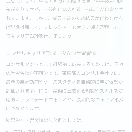
注意点として、年収1000万に到達するまでの年数は個人
差がありますが、一般的には入社後5〜7年目が目安とさ
れています。しかし、成果主義のため結果が伴わなけれ
ば昇進は難しく、プレッシャーも大きい点を理解した上
でキャリア設計を行いましょう。
コンサルキャリア形成に役立つ学習習慣
コンサルタントとして継続的に成長するためには、日々
の学習習慣が不可欠です。東京都のコンサル会社では、
最新の業界動向やケーススタディを自発的に学ぶ姿勢が
評価されます。特に、実務に直結する知識やスキルを定
期的にアップデートすることが、長期的なキャリア形成
につながります。
効果的な学習習慣の具体例としては、
毎朝・毎晩の業界ニュースチェックや、専門書の読書