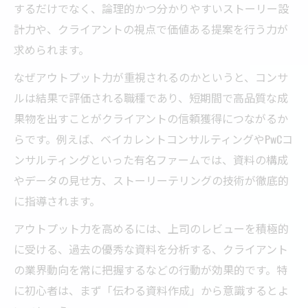
するだけでなく、論理的かつ分かりやすいストーリー設
計力や、クライアントの視点で価値ある提案を行う力が
求められます。
なぜアウトプット力が重視されるのかというと、コンサ
ルは結果で評価される職種であり、短期間で高品質な成
果物を出すことがクライアントの信頼獲得につながるか
らです。例えば、ベイカレントコンサルティングやPwCコ
ンサルティングといった有名ファームでは、資料の構成
やデータの見せ方、ストーリーテリングの技術が徹底的
に指導されます。
アウトプット力を高めるには、上司のレビューを積極的
に受ける、過去の優秀な資料を分析する、クライアント
の業界動向を常に把握するなどの行動が効果的です。特
に初心者は、まず「伝わる資料作成」から意識するとよ