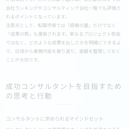
会社ランキングやコンサルティング会社一覧でも評価さ
れるポイントとなっています。
注意点として、転職市場では「経験の量」だけでなく
「成果の質」も重視されます。単なるプロジェクト参加
ではなく、どのような成果を出したかを明確にできるよ
う、日頃から業務内容を振り返り、実績を整理しておく
ことが大切です。
成功コンサルタントを目指すため
の思考と行動
コンサルタントに求められるマインドセット