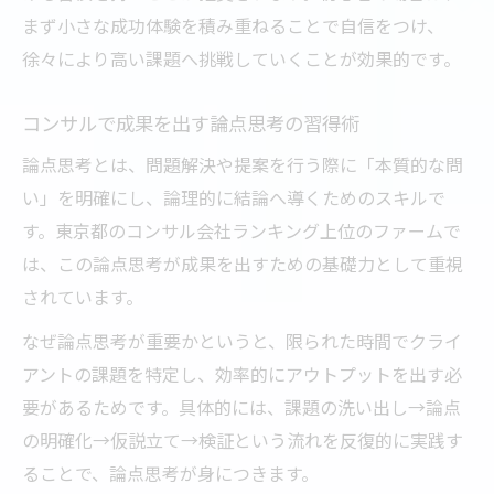
まず小さな成功体験を積み重ねることで自信をつけ、
徐々により高い課題へ挑戦していくことが効果的です。
コンサルで成果を出す論点思考の習得術
論点思考とは、問題解決や提案を行う際に「本質的な問
い」を明確にし、論理的に結論へ導くためのスキルで
す。東京都のコンサル会社ランキング上位のファームで
は、この論点思考が成果を出すための基礎力として重視
されています。
なぜ論点思考が重要かというと、限られた時間でクライ
アントの課題を特定し、効率的にアウトプットを出す必
要があるためです。具体的には、課題の洗い出し→論点
の明確化→仮説立て→検証という流れを反復的に実践す
ることで、論点思考が身につきます。