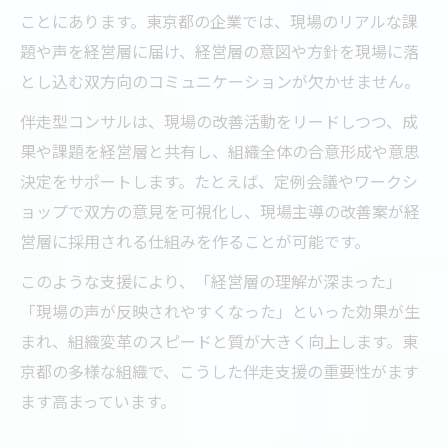
ことにあります。東京都の企業では、現場のリアルな課
題や声を経営層に届け、経営層の意図や方針を現場に落
とし込む双方向のコミュニケーションが欠かせません。
伴走型コンサルは、現場の改善活動をリードしつつ、成
果や課題を経営層と共有し、組織全体の合意形成や意思
決定をサポートします。たとえば、定例会議やワークシ
ョップで双方の意見を可視化し、現場主導の改善案が経
営層に採用される仕組みを作ることが可能です。
このような支援により、「経営層の理解が深まった」
「現場の声が反映されやすくなった」といった効果が生
まれ、組織変革のスピードと質が大きく向上します。東
京都の多様な組織で、こうした伴走支援の重要性がます
ます高まっています。