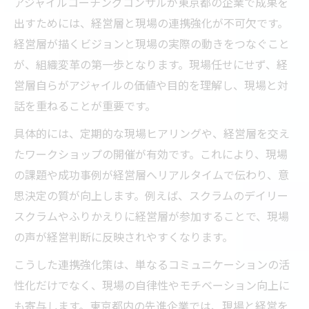
アジャイルコーチングコンサルが東京都の企業で成果を
出すためには、経営層と現場の連携強化が不可欠です。
経営層が描くビジョンと現場の実際の動きをつなぐこと
が、組織変革の第一歩となります。現場任せにせず、経
営層自らがアジャイルの価値や目的を理解し、現場と対
話を重ねることが重要です。
具体的には、定期的な現場ヒアリングや、経営層を交え
たワークショップの開催が有効です。これにより、現場
の課題や成功事例が経営層へリアルタイムで伝わり、意
思決定の質が向上します。例えば、スクラムのデイリー
スクラムやふりかえりに経営層が参加することで、現場
の声が経営判断に反映されやすくなります。
こうした連携強化策は、単なるコミュニケーションの活
性化だけでなく、現場の自律性やモチベーション向上に
も寄与します。東京都内の先進企業では、現場と経営を