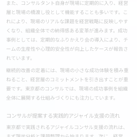
また、コンサルタント自身が現場に定期的に入り、経営
層と現場の橋渡し役として機能することも多いです。こ
れにより、現場のリアルな課題を経営戦略に反映しやす
くなり、組織全体での納得感ある変革が進みます。成功
事例としては、定期的なふりかえり会の導入により、チ
ームの生産性や心理的安全性が向上したケースが報告さ
れています。
継続的改善の定着には、現場の小さな成功体験を積み重
ねること、経営層のコミットメントを引き出すことが重
要です。東京都のコンサルでは、現場の成功事例を組織
全体に展開する仕組みづくりにも注力しています。
コンサルが提案する実践的アジャイル支援の流れ
東京都で実践されるアジャイルコンサル支援の流れは、
まず現状分析と課題整理から始まります。次に、経営