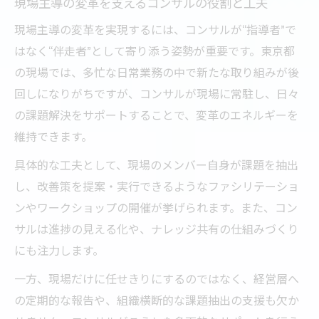
現場主導の変革を支えるコンサルの役割と工夫
現場主導の変革を実現するには、コンサルが“指導者”で
はなく“伴走者”として寄り添う姿勢が重要です。東京都
の現場では、多忙な日常業務の中で新たな取り組みが後
回しになりがちですが、コンサルが現場に常駐し、日々
の課題解決をサポートすることで、変革のエネルギーを
維持できます。
具体的な工夫として、現場のメンバー自身が課題を抽出
し、改善策を提案・実行できるようなファシリテーショ
ンやワークショップの開催が挙げられます。また、コン
サルは進捗の見える化や、ナレッジ共有の仕組みづくり
にも注力します。
一方、現場だけに任せきりにするのではなく、経営層へ
の定期的な報告や、組織横断的な課題抽出の支援も欠か