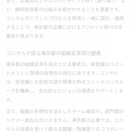
また、定期的なレトロスペクティブやKPT（振り返り）な
ど、継続的改善の仕組みを根付かせることも重要です。
コンサルがこうしたプロセスを現場と一緒に設計・運用
することで、東京都の企業におけるアジャイル移行の定
着率が高まります。
コンサルが語る東京都の組織変革成功要素
東京都の組織変革を成功させる要素は、経営層のコミッ
トメントと現場の自律性の両立にあります。コンサル
は、経営層との定例対話や現場の声のフィードバックル
ープを構築し、全社的なビジョンの浸透をサポートしま
す。
また、組織の多様性を活かしたチーム編成や、部門間の
シナジー創出も欠かせません。東京都の企業では、コン
サルの支援を受けて異なる職種・階層間でのコラボレー