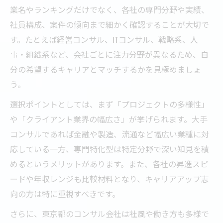
業名やランキングだけでなく、各社の専門分野や実績、
社員構成、案件の傾向まで細かく確認することが大切で
す。たとえば経営コンサル、ITコンサル、戦略系、人
事・組織系など、会社ごとに注力分野が異なるため、自
分の希望するキャリアとマッチするかを見極めましょ
う。
選択ポイントとしては、まず「プロジェクトの多様性」
や「クライアント業界の幅広さ」が挙げられます。大手
コンサルであれば金融や製造、流通など幅広い業種に対
応している一方、専門特化型は特定分野で深い知見を積
めるというメリットがあります。また、各社の昇進スピ
ードや年収レンジも比較材料となり、キャリアアップ志
向の方は特に重視すべきです。
さらに、東京都のコンサル会社は社風や働き方も多様で