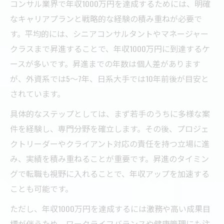
コンサル業界で年収1000万円を達成するためには、明確
なキャリアプランと戦略的な経験の積み重ねが必要で
す。平均的には、シニアコンサルタントやマネージャー
クラスまで昇進することで、年収1000万円に到達するケ
ースが多いです。昇進までの年数は個人差があります
が、外資系では5～7年、日系大手では10年前後が目安と
されています。
具体的なステップとしては、まず若手のうちに多様な案
件を経験し、専門分野を確立します。その後、プロジェ
クトリーダーやクライアント対応の責任を持つ立場に進
み、実績を積み重ねることが重要です。昇進のタイミン
グで転職も視野に入れることで、年収アップを加速する
ことも可能です。
ただし、年収1000万円を達成するには激務や高い成果目
標が伴うため、ワークライフバランスや健康管理にも注