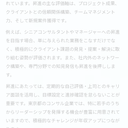
れています。昇進の主な評価軸は、プロジェクト成果、
クライアントとの信頼関係構築、チームマネジメント
力、そして新規案件獲得です。
例えば、シニアコンサルタントやマネージャーへの昇進
を目指す場合、単に与えられた業務をこなすだけでな
く、積極的にクライアント課題の発見・提案・解決に取
り組む姿勢が評価されます。また、社内外のネットワー
ク構築や、専門分野での知見発信も昇進を後押ししま
す。
昇進にあたっては、定期的な自己評価・上司とのキャリ
ア面談を活用し、目標設定と進捗確認を怠らないことが
重要です。東京都のコンサル企業では、特に若手のうち
からリーダーシップを発揮する機会が豊富に用意されて
いますので、積極的なチャレンジが年収アップにつなが