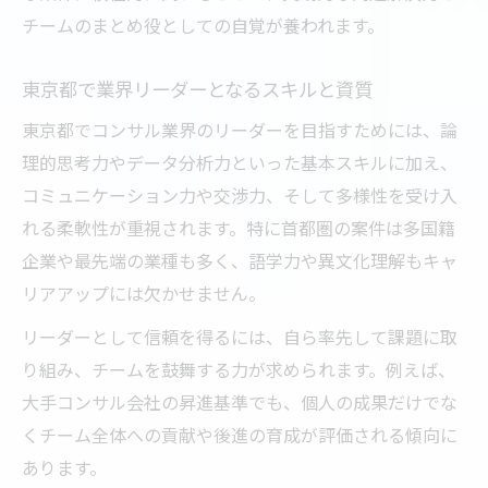
チームのまとめ役としての自覚が養われます。
東京都で業界リーダーとなるスキルと資質
東京都でコンサル業界のリーダーを目指すためには、論
理的思考力やデータ分析力といった基本スキルに加え、
コミュニケーション力や交渉力、そして多様性を受け入
れる柔軟性が重視されます。特に首都圏の案件は多国籍
企業や最先端の業種も多く、語学力や異文化理解もキャ
リアアップには欠かせません。
リーダーとして信頼を得るには、自ら率先して課題に取
り組み、チームを鼓舞する力が求められます。例えば、
大手コンサル会社の昇進基準でも、個人の成果だけでな
くチーム全体への貢献や後進の育成が評価される傾向に
あります。