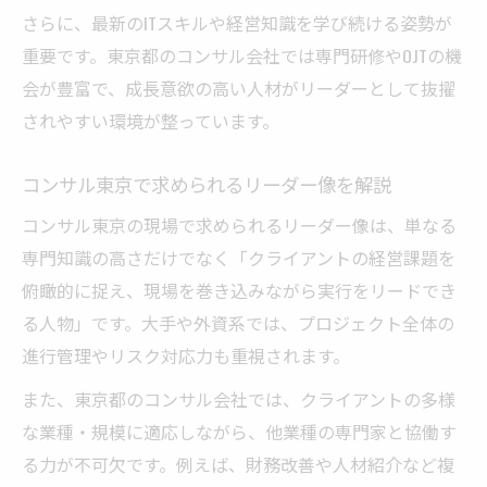
さらに、最新のITスキルや経営知識を学び続ける姿勢が
重要です。東京都のコンサル会社では専門研修やOJTの機
会が豊富で、成長意欲の高い人材がリーダーとして抜擢
されやすい環境が整っています。
コンサル東京で求められるリーダー像を解説
コンサル東京の現場で求められるリーダー像は、単なる
専門知識の高さだけでなく「クライアントの経営課題を
俯瞰的に捉え、現場を巻き込みながら実行をリードでき
る人物」です。大手や外資系では、プロジェクト全体の
進行管理やリスク対応力も重視されます。
また、東京都のコンサル会社では、クライアントの多様
な業種・規模に適応しながら、他業種の専門家と協働す
る力が不可欠です。例えば、財務改善や人材紹介など複