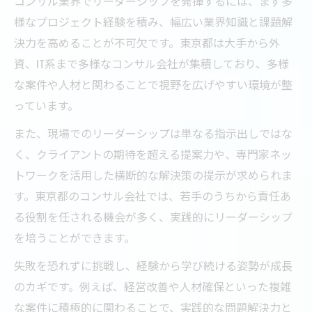
コンサル業界でリーダーシップを発揮するには、まず多
様なプロジェクト経験を積み、幅広い業界知識と課題解
決力を高めることが不可欠です。東京都は大手から外
資、IT系まで多様なコンサル会社が集積しており、多様
な案件や人材と関わることで視野を広げやすい環境が整
っています。
また、現場でのリーダーシップは単なる指示出しではな
く、クライアントの期待を超える提案力や、専門家ネッ
トワークを活用した横断的な解決策の提示が求められま
す。東京都のコンサル会社では、若手のうちから責任あ
る役割を任される機会が多く、実践的にリーダーシップ
を培うことができます。
失敗を恐れずに挑戦し、経験から学び続ける姿勢が成長
のカギです。例えば、経営改善や人材確保といった複雑
な案件に積極的に関わることで、実践的な問題解決力と