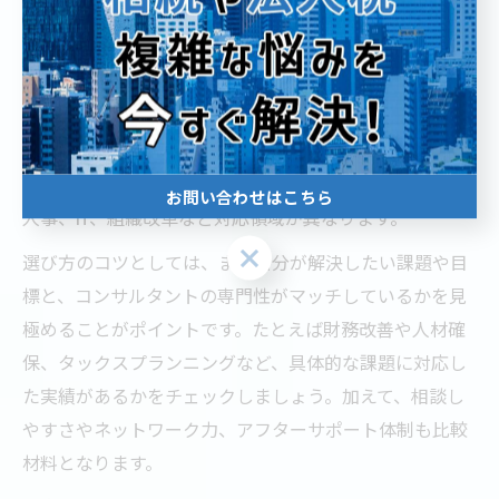
経営コンサルタント一覧を活用した選び方のコツ
経営コンサルタント一覧を活用する際は、単に知名度や
ランキングだけでなく、各コンサルタント・企業の得意
分野や過去のプロジェクト実績も確認しましょう。東京
都内には多様なコンサルタントが在籍しており、財務、
お問い合わせはこちら
人事、IT、組織改革など対応領域が異なります。
お問い合わせはこちら
選び方のコツとしては、まず自分が解決したい課題や目
標と、コンサルタントの専門性がマッチしているかを見
極めることがポイントです。たとえば財務改善や人材確
保、タックスプランニングなど、具体的な課題に対応し
た実績があるかをチェックしましょう。加えて、相談し
やすさやネットワーク力、アフターサポート体制も比較
材料となります。