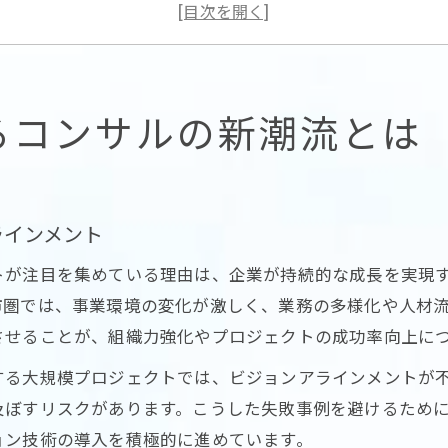
東京都コンサル企業の新たな評価基準と特徴
コンサル市場動向から見るビジョン重視の理由
ビジョンコンサルティング評判と転職市場の現状
ビジョンアラインメントがもたらす組織変革の力
るコンサルの新潮流とは
コンサル手法で生まれるビジョンアラインメントの
組織変革に欠かせないコンサルの役割と実践例
ビジョンコンサルティング年収と働き方の関係性
ラインメント
東京都コンサル業界で進むビジョン共有の実状
トが注目を集めている理由は、企業が持続的な成長を実現
コンサル改革事例で見る組織風土の変化ポイント
市圏では、事業環境の変化が激しく、業務の多様化や人材
コンサル転職時に注目したい東京都の動向
させることが、組織力強化やプロジェクトの成功率向上に
コンサル転職で重視すべきビジョンアラインメント
する大規模プロジェクトでは、ビジョンアラインメントが
東京都で高評価のコンサル企業選びのコツ
及ぼすリスクがあります。こうした失敗事例を避けるため
ビジョンコンサルティング年収情報と転職判断
ョン技術の導入を積極的に進めています。