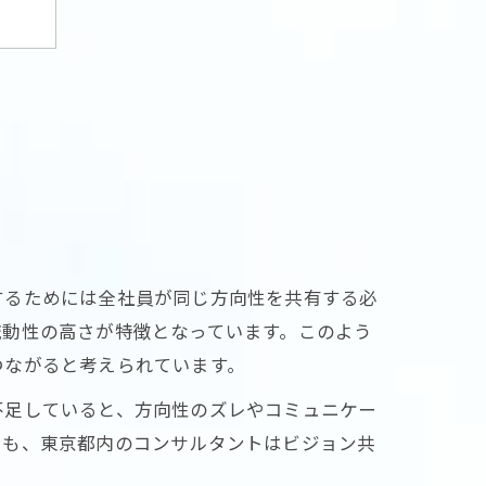
効果
するためには全社員が同じ方向性を共有する必
流動性の高さが特徴となっています。このよう
つながると考えられています。
不足していると、方向性のズレやコミュニケー
にも、東京都内のコンサルタントはビジョン共