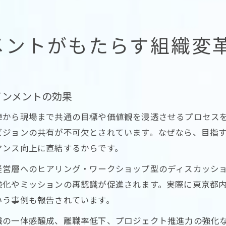
メントがもたらす組織変
インメントの効果
陣から現場まで共通の目標や価値観を浸透させるプロセス
ビジョンの共有が不可欠とされています。なぜなら、目指
マンス向上に直結するからです。
経営層へのヒアリング・ワークショップ型のディスカッシ
強化やミッションの再認識が促進されます。実際に東京都
いう事例も報告されています。
織の一体感醸成、離職率低下、プロジェクト推進力の強化