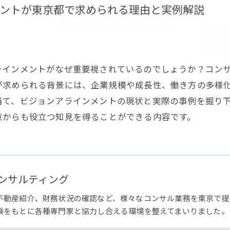
ントが東京都で求められる理由と実例解説
ラインメントがなぜ重要視されているのでしょうか？コン
が求められる背景には、企業規模や成長性、働き方の多様
当て、ビジョンアラインメントの現状と実際の事例を掘り
点からも役立つ知見を得ることができる内容です。
ンサルティング
不動産紹介、財務状況の確認など、様々なコンサル業務を東京で提
験をもとに各種専門家と協力し合える環境を整えてまいりました。