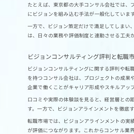
たとえば、東京都の大手コンサル会社では、
にビジョンを組み込む手法が一般化していま
一方で、ビジョン策定だけで満足してしまい
は、日々の業務や評価制度と連動させる工夫
ビジョンコンサルティング評判と転職
ビジョンコンサルティングに関する評判や転
を持つコンサル会社は、プロジェクトの成果
企業で働くことがキャリア形成やスキルアッ
口コミや実際の体験談を見ると、経営層との
す。一方で、ビジョンアラインメントを徹底
転職市場では、ビジョンアラインメントの実
が評価につながります。これからコンサル業