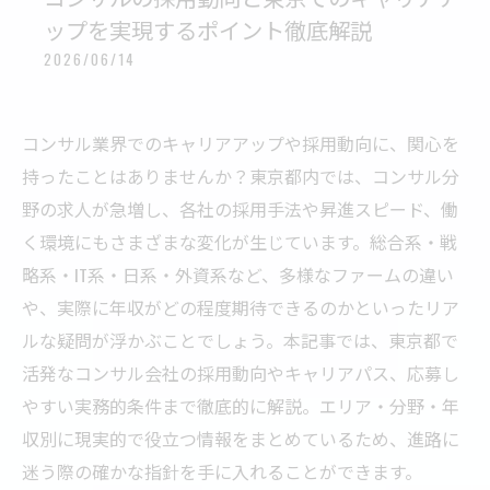
ップを実現するポイント徹底解説
2026/06/14
コンサル業界でのキャリアアップや採用動向に、関心を
持ったことはありませんか？東京都内では、コンサル分
野の求人が急増し、各社の採用手法や昇進スピード、働
く環境にもさまざまな変化が生じています。総合系・戦
略系・IT系・日系・外資系など、多様なファームの違い
や、実際に年収がどの程度期待できるのかといったリア
ルな疑問が浮かぶことでしょう。本記事では、東京都で
活発なコンサル会社の採用動向やキャリアパス、応募し
やすい実務的条件まで徹底的に解説。エリア・分野・年
収別に現実的で役立つ情報をまとめているため、進路に
迷う際の確かな指針を手に入れることができます。