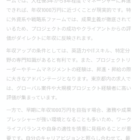
ームでは、入社後3年から5年程度でマネージャーに昇進
できれば、年収1000万円に近づくことが現実的です。特
に外資系や戦略系ファームでは、成果主義が徹底されて
いるため、プロジェクトの成功やクライアントからの評
価がダイレクトに年収に反映されます。
年収アップの条件としては、英語力やITスキル、特定分
野の専門知識があると有利です。また、プロジェクトリ
ーダーやチームマネジメントの経験は、昇進・昇給の際
に大きなアドバンテージとなります。東京都内の求人で
は、グローバル案件や大規模プロジェクト経験者に高い
評価が集まっています。
一方で、早期に年収1000万円を目指す場合、激務や成果
プレッシャーが強い環境となることも多いため、ワーク
ライフバランスや自身の適性を慎重に見極めることが重
要です。自分のキャリアビジョンと照らし合わせて、最