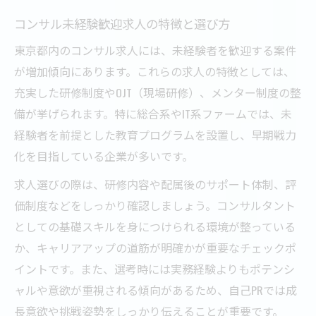
コンサル未経験歓迎求人の特徴と選び方
東京都内のコンサル求人には、未経験者を歓迎する案件
が増加傾向にあります。これらの求人の特徴としては、
充実した研修制度やOJT（現場研修）、メンター制度の整
備が挙げられます。特に総合系やIT系ファームでは、未
経験者を前提とした教育プログラムを設置し、早期戦力
化を目指している企業が多いです。
求人選びの際は、研修内容や配属後のサポート体制、評
価制度などをしっかり確認しましょう。コンサルタント
としての基礎スキルを身につけられる環境が整っている
か、キャリアアップの道筋が明確かが重要なチェックポ
イントです。また、選考時には実務経験よりもポテンシ
ャルや意欲が重視される傾向があるため、自己PRでは成
長意欲や挑戦姿勢をしっかり伝えることが重要です。