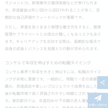
ネジメント力、新規案件の獲得実績などが挙げられま
す。昇進審査は年に1回から2回行われることが多く、定
期的な自己評価やフィードバックが重要です。
ただし、昇進を急ぐあまり無理な働き方をすると、健康
管理やプライベートとの両立が難しくなるリスクもあり
ます。キャリアアップを志向する際は、長期的な視点で
自身の成長とバランスを見据えた行動が求められます。
コンサルで年収を伸ばすための転職タイミング
コンサル業界で年収を大きく伸ばすには、転職のタイミ
ングが非常に重要です。一般的に、現職で一定の実績を
積み、昇進直前や新しいプロジェクトで成果を出した直
後が転職市場で高く評価されやすい時期とされていま
す。東京都内では、年度初めや下半期の求人増加時期に
お問い合わせ
合わせて転職活動を行うことで、好条件のオファーを獲