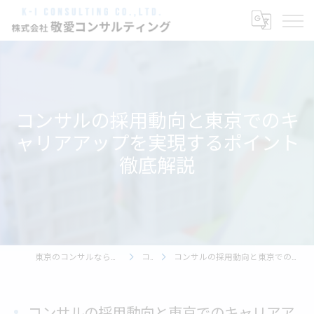
コンサルの採用動向と東京でのキ
ャリアアップを実現するポイント
徹底解説
東京のコンサルなら株式会社敬愛コンサルティング
コラム
コンサルの採用動向と東京でのキャリアアップを実現するポイント徹底解説
コンサルの採用動向と東京でのキャリアア