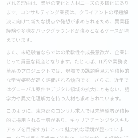
される理由は、業界の変化と人材ニーズの多様化にあり
ます。コンサルティング業務は、クライアントの課題解
決に向けて新たな視点や発想が求められるため、異業種
経験や多様なバックグラウンドが強みとなるケースが増
えています。
また、未経験者ならではの柔軟性や成長意欲が、企業に
とって貴重な資産となります。たとえば、IT系や業務改
革系のプロジェクトでは、現場での課題発見力や積極的
な学習姿勢が高く評価される傾向です。さらに、近年で
はグローバル案件やデジタル領域の拡大にともない、語
学力や異文化理解力を持つ人材も求められています。
このように、東京都のコンサル求人では未経験者が積極
的に採用される土壌があり、キャリアチェンジやスキル
アップを目指す方にとって魅力的な環境が整っていま