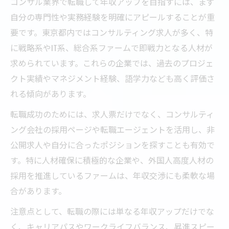
コンサル業界で転職して年収アップを目指すには、まず
自分の専門性や実務経験を明確にアピールすることが重
要です。東京都内ではコンサルティング求人が多く、特
に戦略系やIT系、総合系ファームで即戦力となる人材が
求められています。これらの企業では、過去のプロジェ
クト実績やマネジメント経験、語学力なども高く評価さ
れる傾向があります。
転職成功のためには、求人票だけでなく、コンサルティ
ング会社の採用ページや転職エージェントを活用し、非
公開求人や自分に合ったポジションを探すことも有効で
す。特に人材確保に積極的な企業や、外国人高度人材の
採用を推進しているファームは、年収交渉にも柔軟な場
合があります。
注意点として、転職の際には単なる年収アップだけでな
く、キャリアパスやワークライフバランス、昇進スピー