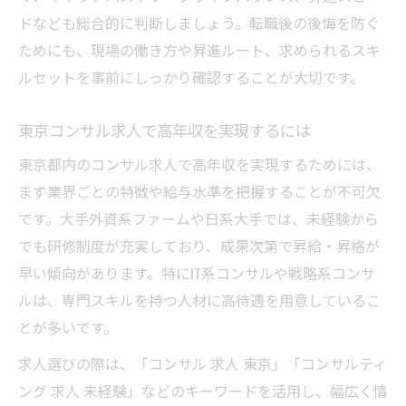
ドなども総合的に判断しましょう。転職後の後悔を防ぐ
ためにも、現場の働き方や昇進ルート、求められるスキ
ルセットを事前にしっかり確認することが大切です。
東京コンサル求人で高年収を実現するには
東京都内のコンサル求人で高年収を実現するためには、
まず業界ごとの特徴や給与水準を把握することが不可欠
です。大手外資系ファームや日系大手では、未経験から
でも研修制度が充実しており、成果次第で昇給・昇格が
早い傾向があります。特にIT系コンサルや戦略系コンサ
ルは、専門スキルを持つ人材に高待遇を用意しているこ
とが多いです。
求人選びの際は、「コンサル 求人 東京」「コンサルティ
ング 求人 未経験」などのキーワードを活用し、幅広く情