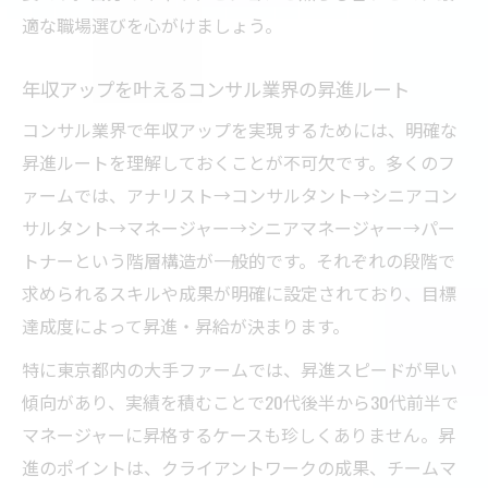
適な職場選びを心がけましょう。
年収アップを叶えるコンサル業界の昇進ルート
コンサル業界で年収アップを実現するためには、明確な
昇進ルートを理解しておくことが不可欠です。多くのフ
ァームでは、アナリスト→コンサルタント→シニアコン
サルタント→マネージャー→シニアマネージャー→パー
トナーという階層構造が一般的です。それぞれの段階で
求められるスキルや成果が明確に設定されており、目標
達成度によって昇進・昇給が決まります。
特に東京都内の大手ファームでは、昇進スピードが早い
傾向があり、実績を積むことで20代後半から30代前半で
マネージャーに昇格するケースも珍しくありません。昇
進のポイントは、クライアントワークの成果、チームマ