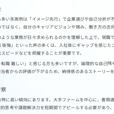
コンサルタント転職で重視すべき適性軸
訣
人材確保の観点から見るコンサル就職戦略
も多い失敗例は「イメージ先行」で企業選びや自己分析が
コンサル人材確保に強い転職戦略とは
のではなく、自分のキャリアビジョンや強み、働き方の志
コンサルティング会社が求める人材像解説
のような業務が日々求められるのかを理解した上で、現職
東京都でコンサル就職を成功させる道筋
 後悔」といった声の多くは、入社後にギャップを感じたこ
コンサル求人の動向と効果的な応募方法
進スピードなどを把握することが重要です。
コンサルティング業界の人材確保最前線
転職 難しい」と感じる方も多いですが、論理的な自己P
お問い合わせはこちら
お問い合わせはこちら
担当者からの評価が下がるため、納得感のあるストーリー
考察
合特に高い傾向にあります。大手ファームを中心に、書類
理的思考や課題解決力を短期間でアピールする必要があり、