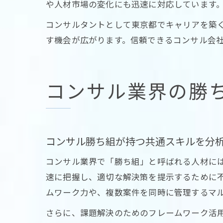
や人材市場の変化にも迅速に対応しています
コンサルタントとして東京都でキャリアを築
す機会が広がります。信頼できるコンサル会
コンサル業界の勝
コンサル勝ち組が持つ共通スキルを分
コンサル業界で「勝ち組」と呼ばれる人材に
速に把握し、適切な解決策を提示するために
ムワーク力や、複数案件を同時に管理するマ
さらに、課題解決のためのフレームワーク活