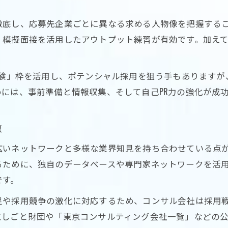
徹底し、応募先企業ごとに異なる求める人物像を把握する
、模擬面接を活用したアウトプット練習が有効です。加え
経験」枠を活用し、ポテンシャル採用を狙う手もあります
には、事前準備と情報収集、そして自己PR力の強化が成
徴
広いネットワークと多様な業界知見を持ち合わせている点
るために、独自のデータベースや専門家ネットワークを活
です。
足や採用競争の激化に対応するため、コンサル会社は採用
京しごと財団や「東京コンサルティング会社一覧」などの