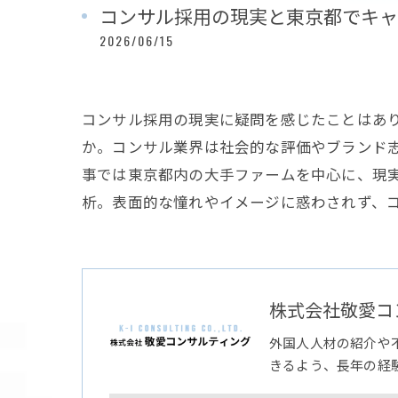
コンサル採用の現実と東京都でキャ
2026/06/15
コンサル採用の現実に疑問を感じたことはあ
か。コンサル業界は社会的な評価やブランド志
事では東京都内の大手ファームを中心に、現
析。表面的な憧れやイメージに惑わされず、コ
株式会社敬愛コ
外国人人材の紹介や
きるよう、長年の経