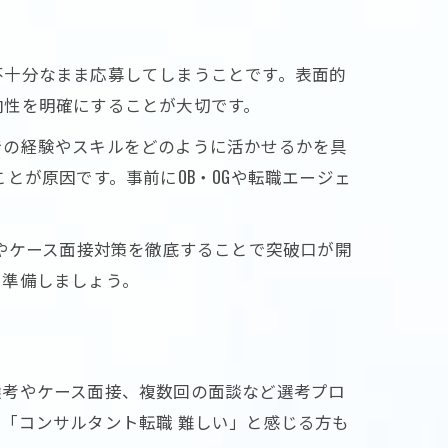
不十分なまま応募してしまうことです。表面的
向性を明確にすることが大切です。
での経験やスキルをどのように活かせるかを具
とが原因です。事前にOB・OGや転職エージェ
Rやケース面接対策を徹底することで突破口が開
を準備しましょう。
選考やケース面接、複数回の面談など選考プロ
「コンサルタント転職 難しい」と感じる方も