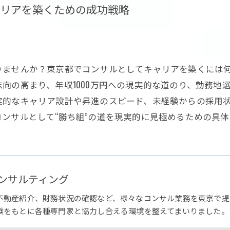
リアを築くための成功戦略
りませんか？東京都でコンサルとしてキャリアを築くには
向の高まり、年収1000万円への現実的な道のり、勤務地
実的なキャリア設計や昇進のスピード、未経験からの採用
ンサルとして“勝ち組”の道を現実的に見極めるための具
ンサルティング
不動産紹介、財務状況の確認など、様々なコンサル業務を東京で提
験をもとに各種専門家と協力し合える環境を整えてまいりました。