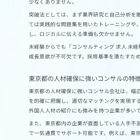
少なくありません。
突破法としては、まず業界研究と自己分析を
ては実践的な問題集を用いたトレーニングや
し、ロジカルに伝える準備も欠かせません。
未経験からでも「コンサルティング 求人 未
成長意欲が不可欠です。採用基準を満たすため
東京都の人材確保に強いコンサルの特
東京都の人材確保に強いコンサル会社は、幅
を的確に把握し、適切なマッチングを実現す
外国人人材の紹介にも強みを持つ企業が多い
また、東京都内の企業が直面している人手不
で一気通貫でサポート可能です。例えば、東