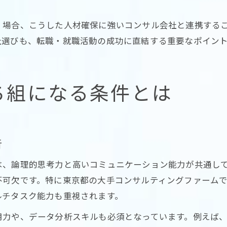
。
く場合、こうした人材確保に強いコンサル会社と連携する
社選びも、転職・就職活動の成功に直結する重要なポイン
ち組になる条件とは
析
は、論理的思考力と高いコミュニケーション能力が共通し
不可欠です。特に東京都の大手コンサルティングファーム
ルチタスク能力も重視されます。
用力や、データ分析スキルも必須となっています。例えば