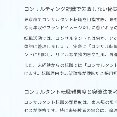
コンサルティング転職で失敗しない秘
東京都でコンサルタント転職を目指す際、最
な高年収やブランドイメージだけに惹かれる
転職活動では、コンサルタントとは何か、ど
体的に整理しましょう。実際に「コンサル転職
ントに相談し、リアルな業務内容や社風、昇
また、未経験からの転職では「コンサルタント
けます。転職理由や志望動機が曖昧だと採用
コンサルタント転職難易度と突破法を
コンサルタント転職の難易度は、東京都の場
セスが厳格です。特に未経験者の場合は、論