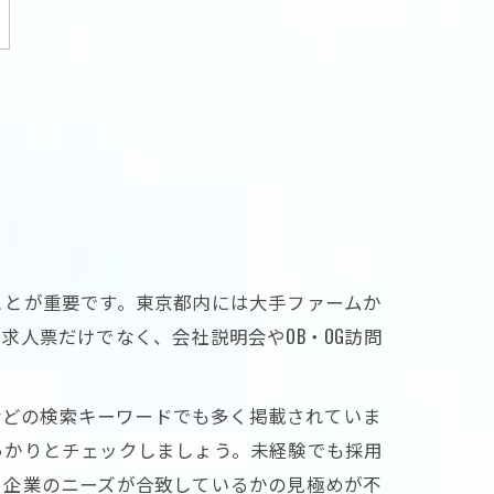
ことが重要です。東京都内には大手ファームか
人票だけでなく、会社説明会やOB・OG訪問
」などの検索キーワードでも多く掲載されていま
っかりとチェックしましょう。未経験でも採用
と企業のニーズが合致しているかの見極めが不