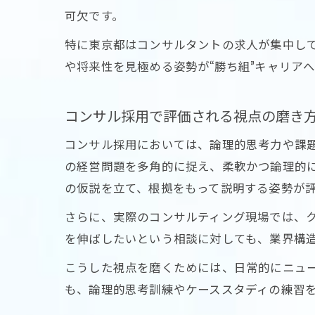
可欠です。
特に東京都はコンサルタントの求人が集中し
や将来性を見極める姿勢が“勝ち組”キャリア
コンサル採用で評価される視点の磨き
コンサル採用においては、論理的思考力や課
の経営問題を多角的に捉え、柔軟かつ論理的
の仮説を立て、根拠をもって説明する姿勢が
さらに、実際のコンサルティング現場では、
を伸ばしたいという相談に対しても、業界構
こうした視点を磨くためには、日常的にニュ
も、論理的思考訓練やケーススタディの練習