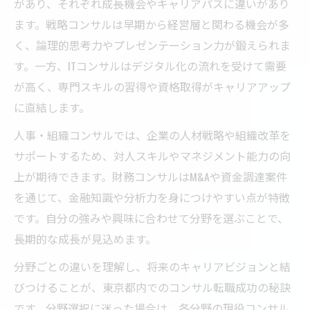
があり、それぞれ成長機会やキャリアパスに違いがあり
ます。戦略コンサルは早期から経営層と関わる機会が多
く、論理的思考力やプレゼンテーション力が鍛えられま
す。一方、ITコンサルはデジタル化の流れを受けて需要
が高く、専門スキルの習得や資格取得がキャリアアップ
に直結します。
人事・組織コンサルでは、企業の人材戦略や組織改革を
サポートするため、対人スキルやマネジメント能力の向
上が期待できます。財務コンサルはM&Aや資金調達案件
を通じて、金融知識や分析力を身につけやすい点が特徴
です。自分の強みや興味に合わせて分野を選ぶことで、
長期的な成長が見込めます。
分野ごとの違いを理解し、将来のキャリアビジョンと結
びつけることが、東京都内でのコンサル転職成功の秘訣
です。分野選択に迷った場合は、各分野の現役コンサル