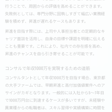
行うことで、周囲からの評価を高めることができます。
失敗例としては、専門分野に固執しすぎて幅広い業務経
験を積めず、昇進が遅れるケースもあります。
昇進を目指す際には、上司や人事担当者との定期的なキ
ャリア面談を活用し、自身の目標や課題を明確に伝える
ことも重要です。これにより、社内での存在感を高め、
昇進のチャンスを自ら引き寄せることが可能です。
コンサルで年収1000万を実現するための道筋
コンサルタントとして年収1000万を目指す場合、東京都
の大手ファームでは、早期昇進と高付加価値案件へのア
サインがカギとなります。一般的には入社から5〜7年目
で1000万円台に到達するケースが多いですが、未経験や
異業種からの転職者は、スキル習得や実績構築に時間を