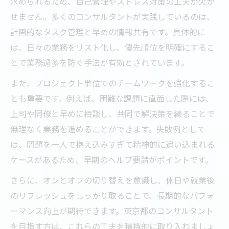
求められるため、自己管理やストレス対策の工夫が欠か
せません。多くのコンサルタントが実践しているのは、
計画的なタスク管理と早めの情報共有です。具体的に
は、日々の業務をリスト化し、優先順位を明確にするこ
とで業務過多を防ぐ手法が有効とされています。
また、プロジェクト単位でのチームワークを強化するこ
とも重要です。例えば、困難な課題に直面した際には、
上司や同僚と早めに相談し、共同で解決策を練ることで
無理なく業務を進めることができます。失敗例として
は、問題を一人で抱え込みすぎて精神的に追い込まれる
ケースがあるため、早期のヘルプ要請がポイントです。
さらに、オンとオフの切り替えを意識し、休日や就業後
のリフレッシュをしっかり取ることで、長期的なパフォ
ーマンス向上が期待できます。東京都のコンサルタント
を目指す方は、これらの工夫を積極的に取り入れましょ