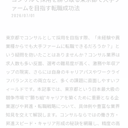
ァームを目指す転職成功法
2026/07/01
東京都でコンサルとして採用を目指す際、「未経験や異
業種からでも大手ファームに転職できるだろうか？」と
いう疑問を抱いたことはありませんか？コンサル業界は
求人数も多い反面、選考の難易度が高く、激務や年収ア
ップの現実、さらには自身のキャリアパスやワークライ
フバランスとの両立など、多くの課題に直面しやすいフ
ィールドです。本記事では、東京都という日本最大級の
競争市場で“勝ち組”キャリアを築くために重要となる企
業選びや昇進・転職戦略について、具体例や豊富な業界
知見を交えて解説します。コンサルならではの働き方・
昇進スピード・キャリア形成の秘訣を網羅し、精度の高