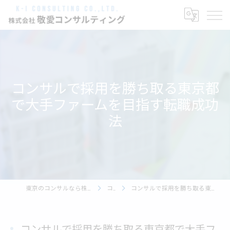
コンサルで採用を勝ち取る東京都
で大手ファームを目指す転職成功
法
東京のコンサルなら株式会社敬愛コンサルティング
コラム
コンサルで採用を勝ち取る東京都で大手ファームを目指す転職成功法
コンサルで採用を勝ち取る東京都で大手フ