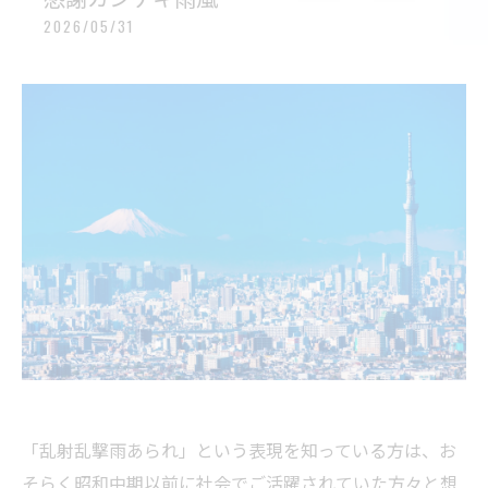
2026/05/31
「乱射乱撃雨あられ」という表現を知っている方は、お
そらく昭和中期以前に社会でご活躍されていた方々と想