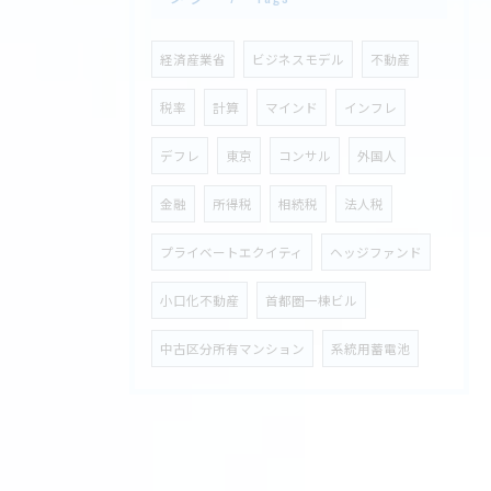
経済産業省
ビジネスモデル
不動産
税率
計算
マインド
インフレ
デフレ
東京
コンサル
外国人
金融
所得税
相続税
法人税
プライベートエクイティ
ヘッジファンド
小口化不動産
首都圏一棟ビル
中古区分所有マンション
系統用蓄電池