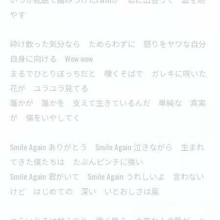
やす
砕け散った気分なら ためらわずに 怒りをヤワな自分
自身に向ける Wow wow
まるでひとりぼっちだと 嘆くそばで ガレキに咲いた
花が ユラユラ見てる
誰かが 誰かを 支えて生きているんだ 単純な 真実
が 傷をいやしてく
Smile Again ありがとう Smile Again 泣きながら 生まれ
てきた僕たちは たぶんピンチに強い
Smile Again 君がいて Smile Again うれしいよ 言わない
けど はじめての 深い いとおしさは嵐