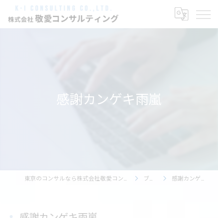
感謝カンゲキ雨嵐
東京のコンサルなら株式会社敬愛コンサルティング
ブログ
感謝カンゲキ雨嵐
感謝カンゲキ雨嵐