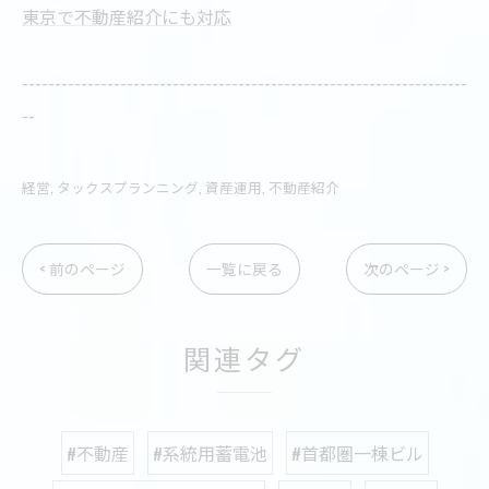
東京で不動産紹介にも対応
--------------------------------------------------------------------
--
経営
タックスプランニング
資産運用
不動産紹介
< 前のページ
一覧に戻る
次のページ >
関連タグ
#不動産
#系統用蓄電池
#首都圏一棟ビル