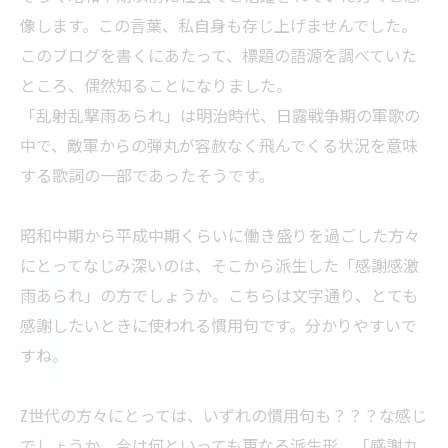
像します。この言葉、私自身も存じ上げませんでした。
このブログを書くにあたって、標題の語源を調べていた
ところ、偶然知ることになりました。
「乱射乱撃雨あられ」は明治時代、日露戦争期の軍歌の
中で、敵軍からの弾丸が容赦なく飛んでくる状況を意味
する歌詞の一部であったそうです。
昭和中期から平成中期くらいに働き盛りを過ごした方々
にとってなじみ深いのは、そこから派生した「感謝感激
雨あられ」の方でしょうか。こちらは文字通り、とても
感謝したいときに使われる慣用句です。分かりやすいで
すね。
Z世代の方々にとっては、いずれの慣用句も？？？な感じ
でしょうか。今は何といっても更なる派生形、「感謝カ