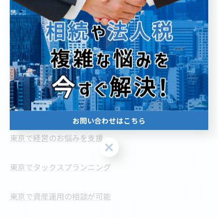
--------------------------------------------------------------------
--
株式会社敬愛コンサルティング
住所 : 東京都葛飾区新小岩2丁目
お問い合わせはこちら
東京で経営のお悩みを支援
お問い合わせはこちら
東京でタックスプランニング
東京で資産運用の相談が可能