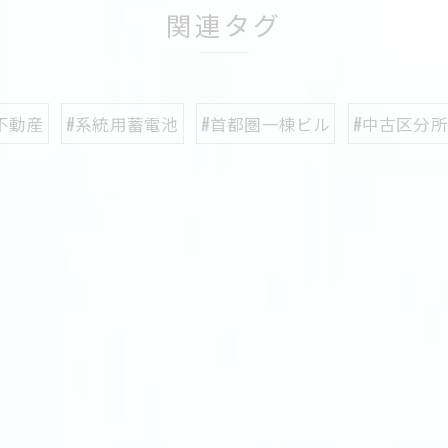
関連タグ
不動産
#系統用蓄電池
#首都圏一棟ビル
#中古区分