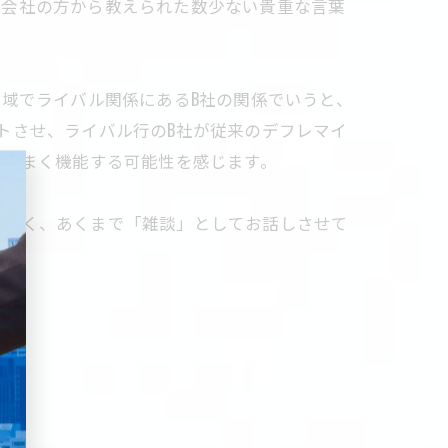
券会社の方から教えられた数少ない貴重な言葉
地域でライバル関係にあるB社の関係でいうと、
トさせ、ライバル行のB社が従来のデフレマイ
がうまく機能する可能性を感じます。
はなく、あくまで「雑談」としてお話しさせて