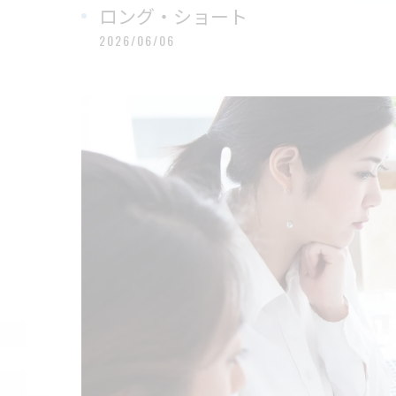
ロング・ショート
2026/06/06