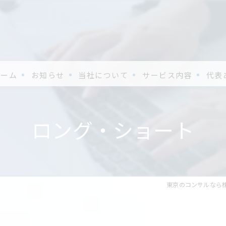
ホーム
お知らせ
当社について
サービス内容
代表
ロング・ショート
東京のコンサルなら