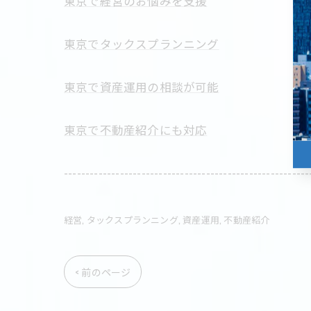
東京で経営のお悩みを支援
東京でタックスプランニング
東京で資産運用の相談が可能
東京で不動産紹介にも対応
---------------------------------------------------------
経営
タックスプランニング
資産運用
不動産紹介
< 前のページ