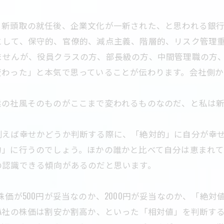
。新頭取の就任後、企業文化が一新された、と思われる銀行
として、保守的、官僚的、減点主義、階層的、リスク管理
ませんが、役員クラスの方、部長級の方、中間管理職の方
変わった」と本気で思っていることが伝わります。会社側
業の社風そのものがここまで変われるものなのだ、と私は新
例えば幸せかどうか判断する際に、「絶対的」に自分が幸
的」に行うのでしょう。ほかの誰かと比べて自分は恵まれ
の認識できる傾向があるのだと思います。
株価が500円が妥当なのか、2000円が妥当なのか、「絶
A社の株価は割安か割高か、といった「相対値」を判断す