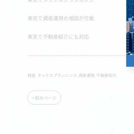
東京で資産運用の相談が可能
東京で不動産紹介にも対応
---------------------------------------------------------
経営
タックスプランニング
資産運用
不動産紹介
< 前のページ