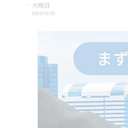
大晦日
2025/12/31