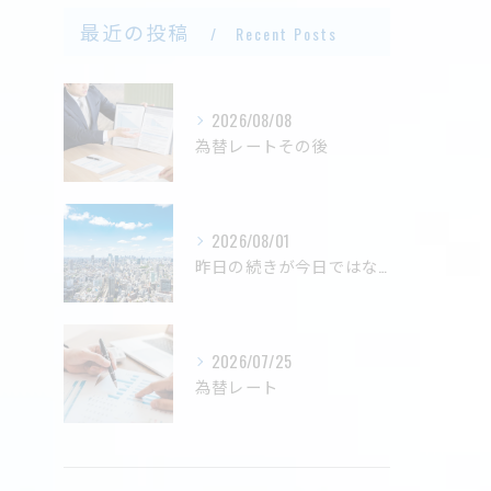
最近の投稿
Recent Posts
2026/08/08
為替レートその後
2026/08/01
昨日の続きが今日ではない
2026/07/25
為替レート