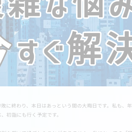
惨敗に終わり、本日はあっという間の大晦日です。私も、
べ、初詣にも行く予定です。