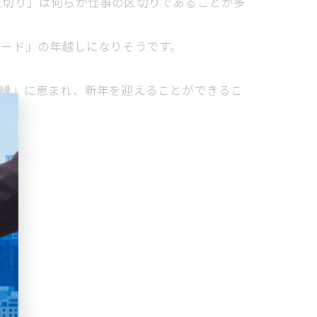
区切り」は何らか仕事の区切りであることが多
モード」の年越しになりそうです。
ご縁」に恵まれ、新年を迎えることができるこ