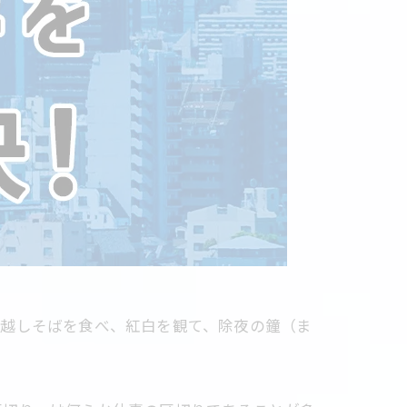
年越しそばを食べ、紅白を観て、除夜の鐘（ま