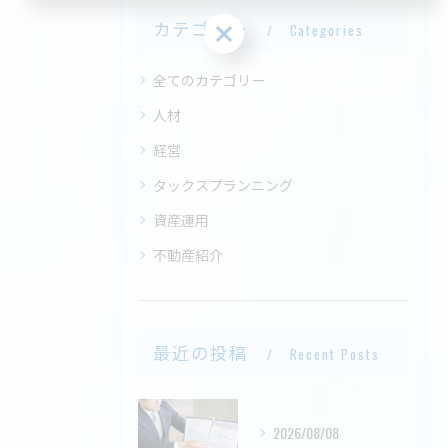
カテゴリー
お問い合わせはこちら
Categories
全てのカテゴリー
人材
経営
タックスプランニング
資産運用
不動産紹介
最近の投稿
Recent Posts
2026/08/08