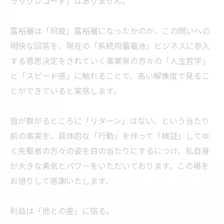
ラックレコード」はありません。
富裕層は「何故」富裕層になったかのか、この問いへの
明快な回答を、現在の「系統用蓄電池」ビジネスに参入
する意思決定をされていく事業家の方々の「人生哲学」
と「スピード感」に触れることで、高い解像度で見るこ
とができていると実感します。
皆が群がるところに「リターン」はない、という当たり
前の事実を、具体的な「行動」を伴って「検証」してゆ
く先駆者の方々の姿を目の当たりにするにつけ、私自身
が大きな勇気とパワーをいただいております。この場を
お借りして感謝いたします。
利益は「他との差」に宿る。