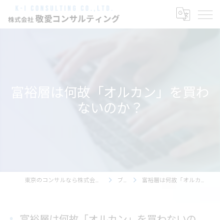
富裕層は何故「オルカン」を買わ
ないのか？
東京のコンサルなら株式会社敬愛コンサルティング
ブログ
富裕層は何故「オルカン」を買わないのか？
富裕層は何故「オルカン」を買わないの