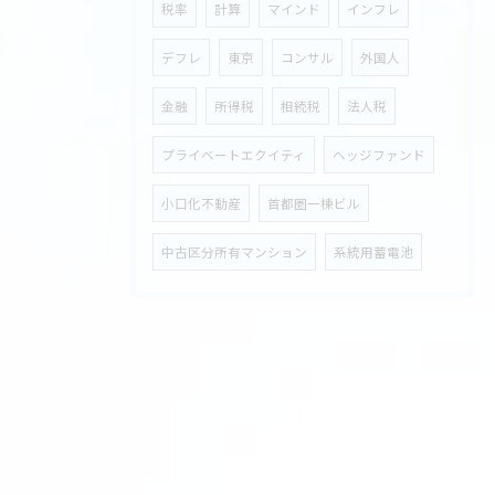
税率
計算
マインド
インフレ
デフレ
東京
コンサル
外国人
金融
所得税
相続税
法人税
プライベートエクイティ
ヘッジファンド
小口化不動産
首都圏一棟ビル
中古区分所有マンション
系統用蓄電池